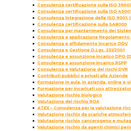
Consulenza certificazione sulla ISO 39001
Consulenza certificazione sulla ISO 4500
Consulenza integrazione delle ISO 9001, 
Consulenza certificazione sulla SA8000
Consulenza per mantenimento dei Sistem
Consulenza e applicazione Regolamento 
Consulenza e affidamento incarico ODV
Consulenza e Gestione D.Lgs. 231/2001
Consulenza e assunzione incarico DPO (D
Consulenza e assunzione incarico RSPP
Consulenza e Valutazione dei rischi DVR
Contributi pubblici e privati alle Aziende
Formazione in aula, in azienda, online e
Formazione per incaricati uso attrezzatur
Valutazione rischio biologico
Valutazione del rischio ROA
ATEX – Consulenza per la valutazione ris
Valutazione rischio da scariche atmosfer
Valutazione rischio cancerogeno e muta
Valutazione rischio da agenti chimici peri