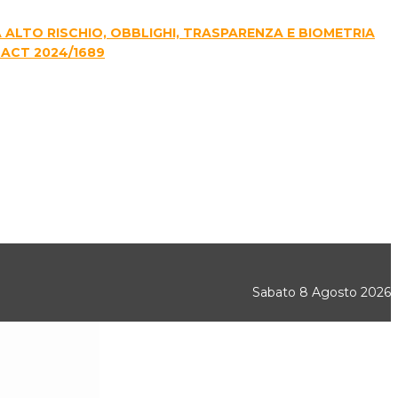
E A ALTO RISCHIO, OBBLIGHI, TRASPARENZA E BIOMETRIA
 ACT 2024/1689
Sabato 8 Agosto 2026