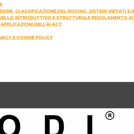
9
AZIONE, CLASSIFICAZIONE DEL RISCHIO, SISTEMI VIETATI 
I LIVELLO INTRODUTTIVO E STRUTTURALE REGOLAMENTO AI
APPLICAZIONI DELL’AI ACT
IVACY E COOKIE POLICY