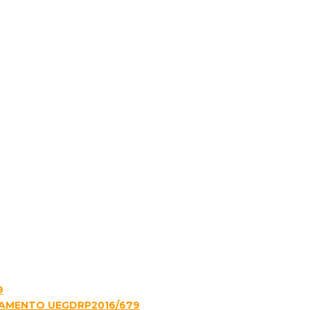
9
LAMENTO UEGDRP2016/679