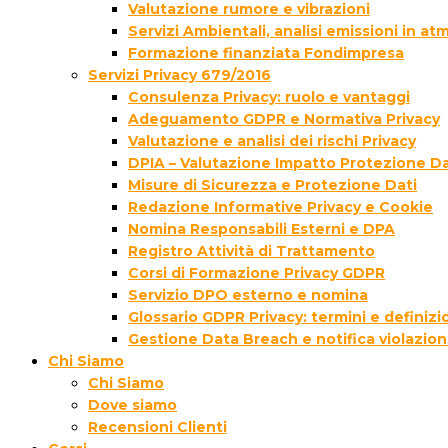
Valutazione rumore e vibrazioni
Servizi Ambientali, analisi emissioni in a
Formazione finanziata Fondimpresa
Servizi Privacy 679/2016
Consulenza Privacy: ruolo e vantaggi
Adeguamento GDPR e Normativa Privacy
Valutazione e analisi dei rischi Privacy
DPIA – Valutazione Impatto Protezione Da
Misure di Sicurezza e Protezione Dati
Redazione Informative Privacy e Cookie
Nomina Responsabili Esterni e DPA
Registro Attività di Trattamento
Corsi di Formazione Privacy GDPR
Servizio DPO esterno e nomina
Glossario GDPR Privacy: termini e definizi
Gestione Data Breach e notifica violazion
Chi Siamo
Chi Siamo
Dove siamo
Recensioni Clienti