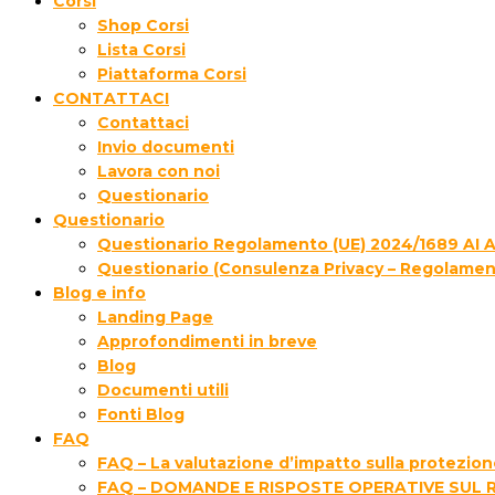
Corsi
Shop Corsi
Lista Corsi
Piattaforma Corsi
CONTATTACI
Contattaci
Invio documenti
Lavora con noi
Questionario
Questionario
Questionario Regolamento (UE) 2024/1689 AI 
Questionario (Consulenza Privacy – Regolamen
Blog e info
Landing Page
Approfondimenti in breve
Blog
Documenti utili
Fonti Blog
FAQ
FAQ – La valutazione d’impatto sulla protezione
FAQ – DOMANDE E RISPOSTE OPERATIVE SUL 