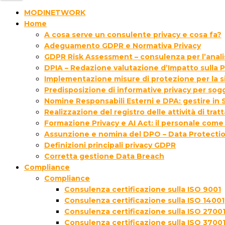
MODINETWORK
Home
A cosa serve un consulente privacy e cosa fa?
Adeguamento GDPR e Normativa Privacy
GDPR Risk Assessment – consulenza per l’analisi
DPIA – Redazione valutazione d’Impatto sulla P
Implementazione misure di protezione per la s
Predisposizione di informative privacy per sogg
Nomine Responsabili Esterni e DPA: gestire in S
Realizzazione del registro delle attività di tra
Formazione Privacy e AI Act: il personale come
Assunzione e nomina del DPO – Data Protectio
Definizioni principali privacy GDPR
Corretta gestione Data Breach
Compliance
Compliance
Consulenza certificazione sulla ISO 9001
Consulenza certificazione sulla ISO 14001
Consulenza certificazione sulla ISO 2700
Consulenza certificazione sulla ISO 3700