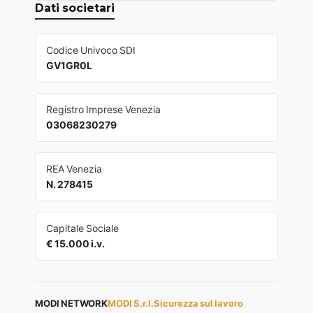
Dati societari
Codice Univoco SDI
GV1GR0L
Registro Imprese Venezia
03068230279
REA Venezia
N. 278415
Capitale Sociale
€ 15.000 i.v.
MODI NETWORK
MODI S.r.l.
Sicurezza sul lavoro