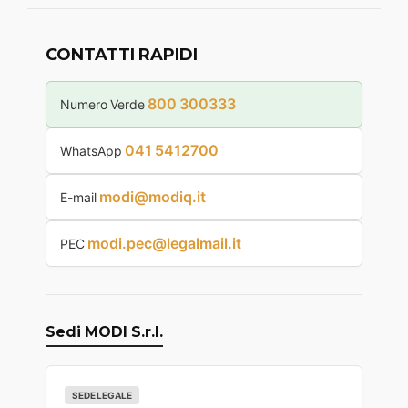
CONTATTI RAPIDI
800 300333
Numero Verde
041 5412700
WhatsApp
modi@modiq.it
E-mail
modi.pec@legalmail.it
PEC
Sedi MODI S.r.l.
SEDE LEGALE