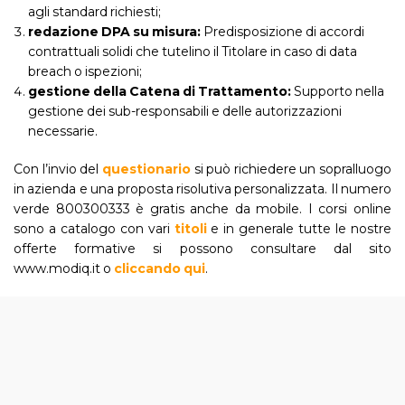
agli standard richiesti;
redazione DPA su misura:
Predisposizione di accordi
contrattuali solidi che tutelino il Titolare in caso di data
breach o ispezioni;
gestione della Catena di Trattamento:
Supporto nella
gestione dei sub-responsabili e delle autorizzazioni
necessarie.
Con l’invio del
questionario
si può richiedere un sopralluogo
in azienda e una proposta risolutiva personalizzata. Il numero
verde 800300333 è gratis anche da mobile. I corsi online
sono a catalogo con vari
titoli
e in generale tutte le nostre
offerte formative si possono consultare dal sito
www.modiq.it o
cliccando qui
.