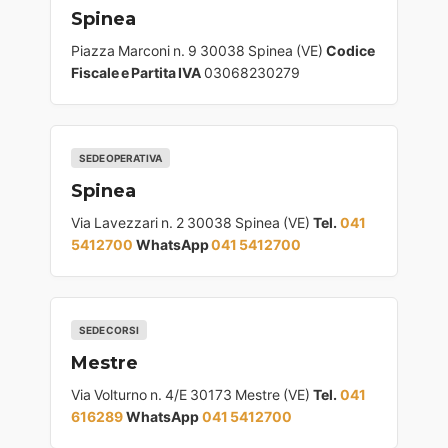
Spinea
Piazza Marconi n. 9 30038 Spinea (VE)
Codice
Fiscale e Partita IVA
03068230279
SEDE OPERATIVA
Spinea
Via Lavezzari n. 2 30038 Spinea (VE)
Tel.
041
5412700
WhatsApp
041 5412700
SEDE CORSI
Mestre
Via Volturno n. 4/E 30173 Mestre (VE)
Tel.
041
616289
WhatsApp
041 5412700