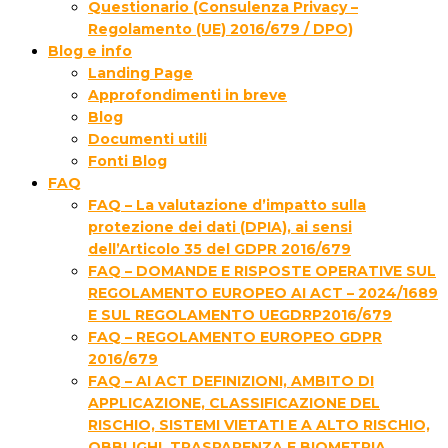
Questionario (Consulenza Privacy –
Regolamento (UE) 2016/679 / DPO)
Blog e info
Landing Page
Approfondimenti in breve
Blog
Documenti utili
Fonti Blog
FAQ
FAQ – La valutazione d’impatto sulla
protezione dei dati (DPIA), ai sensi
dell’Articolo 35 del GDPR 2016/679
FAQ – DOMANDE E RISPOSTE OPERATIVE SUL
REGOLAMENTO EUROPEO AI ACT – 2024/1689
E SUL REGOLAMENTO UEGDRP2016/679
FAQ – REGOLAMENTO EUROPEO GDPR
2016/679
FAQ – AI ACT DEFINIZIONI, AMBITO DI
APPLICAZIONE, CLASSIFICAZIONE DEL
RISCHIO, SISTEMI VIETATI E A ALTO RISCHIO,
OBBLIGHI, TRASPARENZA E BIOMETRIA