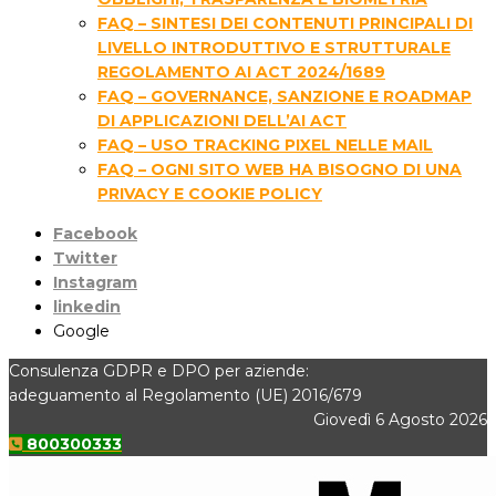
FAQ – SINTESI DEI CONTENUTI PRINCIPALI DI
LIVELLO INTRODUTTIVO E STRUTTURALE
REGOLAMENTO AI ACT 2024/1689
FAQ – GOVERNANCE, SANZIONE E ROADMAP
DI APPLICAZIONI DELL’AI ACT
FAQ – USO TRACKING PIXEL NELLE MAIL
FAQ – OGNI SITO WEB HA BISOGNO DI UNA
PRIVACY E COOKIE POLICY
Facebook
Twitter
Instagram
linkedin
Google
Consulenza GDPR e DPO per aziende:
adeguamento al Regolamento (UE) 2016/679
Giovedì 6 Agosto 2026
800300333