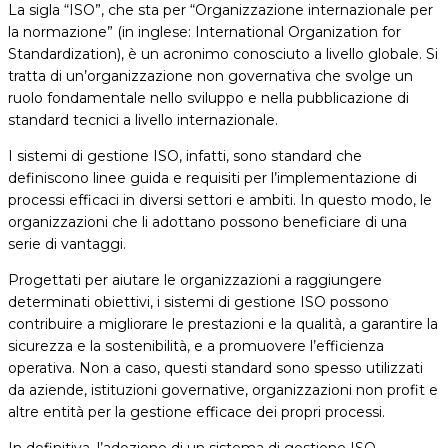
La sigla “ISO”, che sta per “Organizzazione internazionale per
la normazione” (in inglese: International Organization for
Standardization), è un acronimo conosciuto a livello globale. Si
tratta di un’organizzazione non governativa che svolge un
ruolo fondamentale nello sviluppo e nella pubblicazione di
standard tecnici a livello internazionale.
I sistemi di gestione ISO, infatti, sono standard che
definiscono linee guida e requisiti per l’implementazione di
processi efficaci in diversi settori e ambiti. In questo modo, le
organizzazioni che li adottano possono beneficiare di una
serie di vantaggi.
Progettati per aiutare le organizzazioni a raggiungere
determinati obiettivi, i sistemi di gestione ISO possono
contribuire a migliorare le prestazioni e la qualità, a garantire la
sicurezza e la sostenibilità, e a promuovere l’efficienza
operativa. Non a caso, questi standard sono spesso utilizzati
da aziende, istituzioni governative, organizzazioni non profit e
altre entità per la gestione efficace dei propri processi.
In definitiva, l’adozione di un sistema di gestione ISO