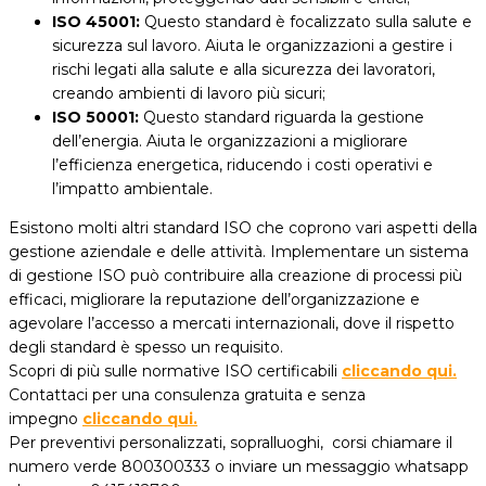
ISO 45001:
Questo standard è focalizzato sulla salute e
sicurezza sul lavoro. Aiuta le organizzazioni a gestire i
rischi legati alla salute e alla sicurezza dei lavoratori,
creando ambienti di lavoro più sicuri;
ISO 50001:
Questo standard riguarda la gestione
dell’energia. Aiuta le organizzazioni a migliorare
l’efficienza energetica, riducendo i costi operativi e
l’impatto ambientale.
Esistono molti altri standard ISO che coprono vari aspetti della
gestione aziendale e delle attività. Implementare un sistema
di gestione ISO può contribuire alla creazione di processi più
efficaci, migliorare la reputazione dell’organizzazione e
agevolare l’accesso a mercati internazionali, dove il rispetto
degli standard è spesso un requisito.
Scopri di più sulle normative ISO certificabili
cliccando qui.
Contattaci per una consulenza gratuita e senza
impegno
cliccando qui.
Per preventivi personalizzati, sopralluoghi, corsi chiamare il
numero verde 800300333 o inviare un messaggio whatsapp