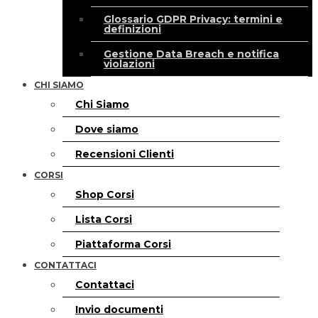
Glossario GDPR Privacy: termini e
definizioni
Gestione Data Breach e notifica
violazioni
CHI SIAMO
Chi Siamo
Dove siamo
Recensioni Clienti
CORSI
Shop Corsi
Lista Corsi
Piattaforma Corsi
CONTATTACI
Contattaci
Invio documenti