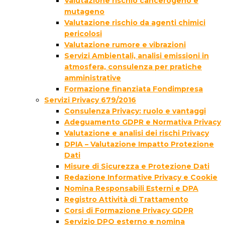
Valutazione rischio cancerogeno e
mutageno
Valutazione rischio da agenti chimici
pericolosi
Valutazione rumore e vibrazioni
Servizi Ambientali, analisi emissioni in
atmosfera, consulenza per pratiche
amministrative
Formazione finanziata Fondimpresa
Servizi Privacy 679/2016
Consulenza Privacy: ruolo e vantaggi
Adeguamento GDPR e Normativa Privacy
Valutazione e analisi dei rischi Privacy
DPIA – Valutazione Impatto Protezione
Dati
Misure di Sicurezza e Protezione Dati
Redazione Informative Privacy e Cookie
Nomina Responsabili Esterni e DPA
Registro Attività di Trattamento
Corsi di Formazione Privacy GDPR
Servizio DPO esterno e nomina