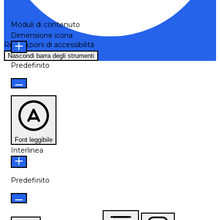
Moduli di contenuto
Dimensione icona
Regolazioni di accessibilità
Nascondi barra degli strumenti
Predefinito
Font leggibile
Interlinea
Predefinito