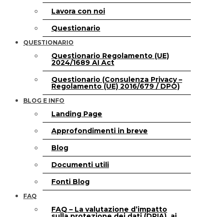
Lavora con noi
Questionario
QUESTIONARIO
Questionario Regolamento (UE)
2024/1689 AI Act
Questionario (Consulenza Privacy –
Regolamento (UE) 2016/679 / DPO)
BLOG E INFO
Landing Page
Approfondimenti in breve
Blog
Documenti utili
Fonti Blog
FAQ
FAQ – La valutazione d’impatto
sulla protezione dei dati (DPIA), ai