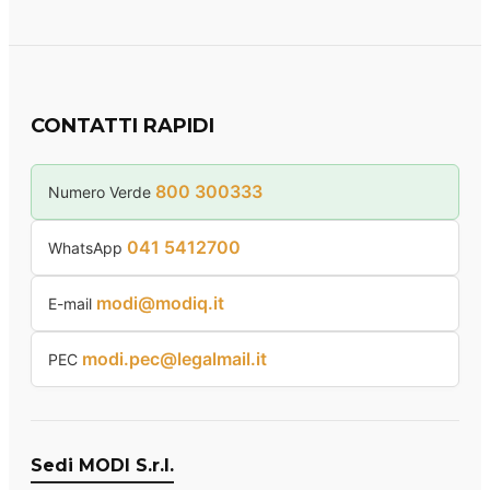
CONTATTI RAPIDI
800 300333
Numero Verde
041 5412700
WhatsApp
modi@modiq.it
E-mail
modi.pec@legalmail.it
PEC
Sedi MODI S.r.l.