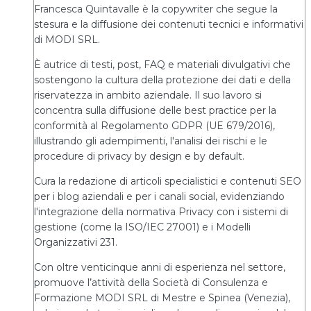
Francesca Quintavalle è la copywriter che segue la
stesura e la diffusione dei contenuti tecnici e informativi
di MODI SRL.
È autrice di testi, post, FAQ e materiali divulgativi che
sostengono la cultura della protezione dei dati e della
riservatezza in ambito aziendale. Il suo lavoro si
concentra sulla diffusione delle best practice per la
conformità al Regolamento GDPR (UE 679/2016),
illustrando gli adempimenti, l'analisi dei rischi e le
procedure di privacy by design e by default.
Cura la redazione di articoli specialistici e contenuti SEO
per i blog aziendali e per i canali social, evidenziando
l'integrazione della normativa Privacy con i sistemi di
gestione (come la ISO/IEC 27001) e i Modelli
Organizzativi 231.
Con oltre venticinque anni di esperienza nel settore,
promuove l’attività della Società di Consulenza e
Formazione MODI SRL di Mestre e Spinea (Venezia),