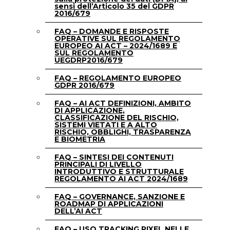
sensi dell’Articolo 35 del GDPR
2016/679
FAQ – DOMANDE E RISPOSTE
OPERATIVE SUL REGOLAMENTO
EUROPEO AI ACT – 2024/1689 E
SUL REGOLAMENTO
UEGDRP2016/679
FAQ – REGOLAMENTO EUROPEO
GDPR 2016/679
FAQ – AI ACT DEFINIZIONI, AMBITO
DI APPLICAZIONE,
CLASSIFICAZIONE DEL RISCHIO,
SISTEMI VIETATI E A ALTO
RISCHIO, OBBLIGHI, TRASPARENZA
E BIOMETRIA
FAQ – SINTESI DEI CONTENUTI
PRINCIPALI DI LIVELLO
INTRODUTTIVO E STRUTTURALE
REGOLAMENTO AI ACT 2024/1689
FAQ – GOVERNANCE, SANZIONE E
ROADMAP DI APPLICAZIONI
DELL’AI ACT
FAQ – USO TRACKING PIXEL NELLE