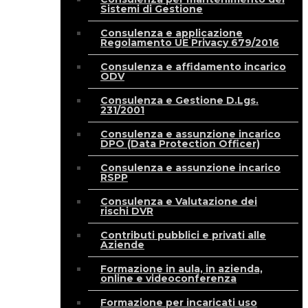
Sistemi di Gestione
Consulenza e applicazione
Regolamento UE Privacy 679/2016
Consulenza e affidamento incarico
ODV
Consulenza e Gestione D.Lgs.
231/2001
Consulenza e assunzione incarico
DPO (Data Protection Officer)
Consulenza e assunzione incarico
RSPP
Consulenza e Valutazione dei
rischi DVR
Contributi pubblici e privati alle
Aziende
Formazione in aula, in azienda,
online e videoconferenza
Formazione per incaricati uso