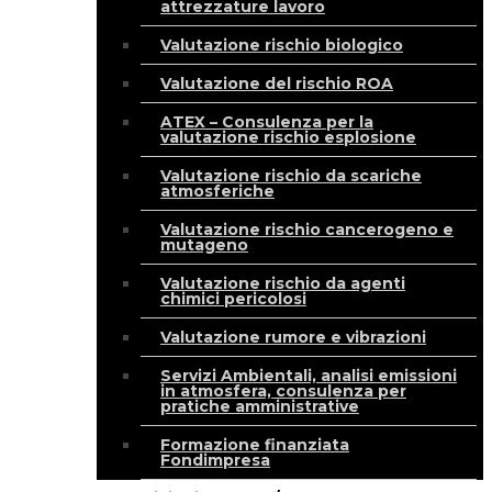
attrezzature lavoro
Valutazione rischio biologico
Valutazione del rischio ROA
ATEX – Consulenza per la
valutazione rischio esplosione
Valutazione rischio da scariche
atmosferiche
Valutazione rischio cancerogeno e
mutageno
Valutazione rischio da agenti
chimici pericolosi
Valutazione rumore e vibrazioni
Servizi Ambientali, analisi emissioni
in atmosfera, consulenza per
pratiche amministrative
Formazione finanziata
Fondimpresa