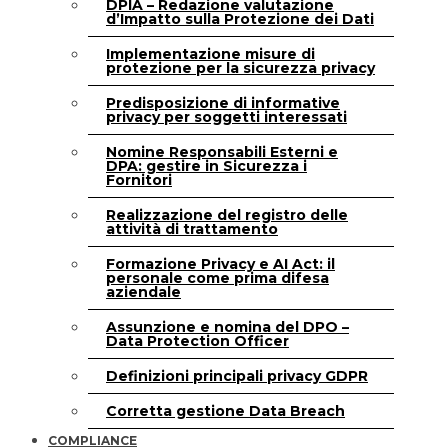
DPIA – Redazione valutazione
d’Impatto sulla Protezione dei Dati
Implementazione misure di
protezione per la sicurezza privacy
Predisposizione di informative
privacy per soggetti interessati
Nomine Responsabili Esterni e
DPA: gestire in Sicurezza i
Fornitori
Realizzazione del registro delle
attività di trattamento
Formazione Privacy e AI Act: il
personale come prima difesa
aziendale
Assunzione e nomina del DPO –
Data Protection Officer
Definizioni principali privacy GDPR
Corretta gestione Data Breach
COMPLIANCE