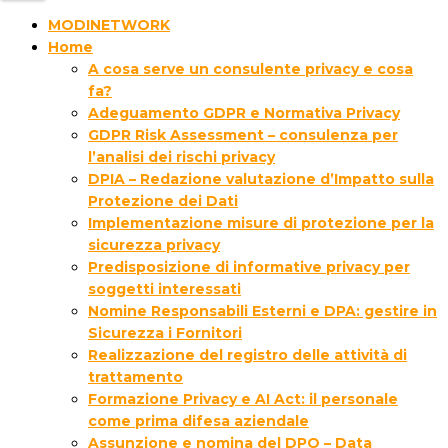
MODINETWORK
Home
A cosa serve un consulente privacy e cosa
fa?
Adeguamento GDPR e Normativa Privacy
GDPR Risk Assessment – consulenza per
l’analisi dei rischi privacy
DPIA – Redazione valutazione d’Impatto sulla
Protezione dei Dati
Implementazione misure di protezione per la
sicurezza privacy
Predisposizione di informative privacy per
soggetti interessati
Nomine Responsabili Esterni e DPA: gestire in
Sicurezza i Fornitori
Realizzazione del registro delle attività di
trattamento
Formazione Privacy e AI Act: il personale
come prima difesa aziendale
Assunzione e nomina del DPO – Data