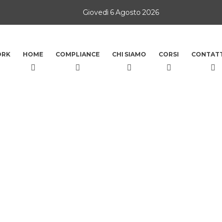
Giovedì 6 Agosto 2026
ORK
HOME
COMPLIANCE
CHI SIAMO
CORSI
CONTATT