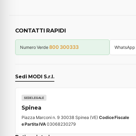
CONTATTI RAPIDI
800 300333
Numero Verde
WhatsApp
Sedi MODI S.r.l.
SEDE LEGALE
Spinea
Piazza Marconi n. 9 30038 Spinea (VE)
Codice Fiscale
e Partita IVA
03068230279