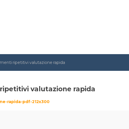
enti ripetitivi valutazione rapida
ipetitivi valutazione rapida