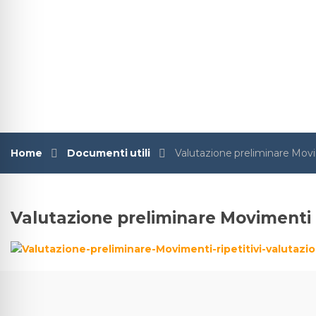
Home
Documenti utili
Valutazione preliminare Movim
Valutazione preliminare Movimenti r