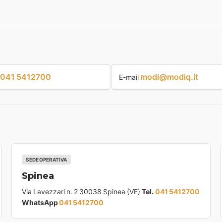
041 5412700
modi@modiq.it
E-mail
SEDE OPERATIVA
Spinea
Via Lavezzari n. 2 30038 Spinea (VE)
Tel.
041 5412700
WhatsApp
041 5412700