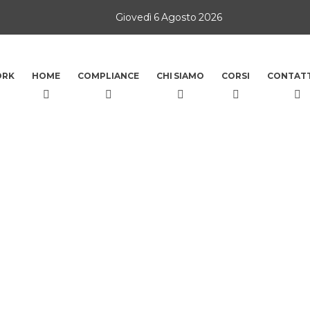
Giovedì 6 Agosto 2026
ORK
HOME
COMPLIANCE
CHI SIAMO
CORSI
CONTATT