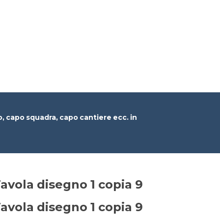
no, capo squadra, capo cantiere ecc. in
ola disegno 1 copia 9
ola disegno 1 copia 9