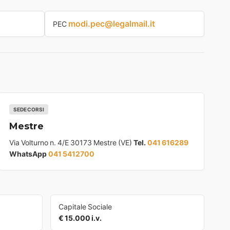
modi.pec@legalmail.it
PEC
SEDE CORSI
Mestre
Via Volturno n. 4/E 30173 Mestre (VE)
Tel.
041 616289
WhatsApp
041 5412700
Capitale Sociale
€ 15.000 i.v.