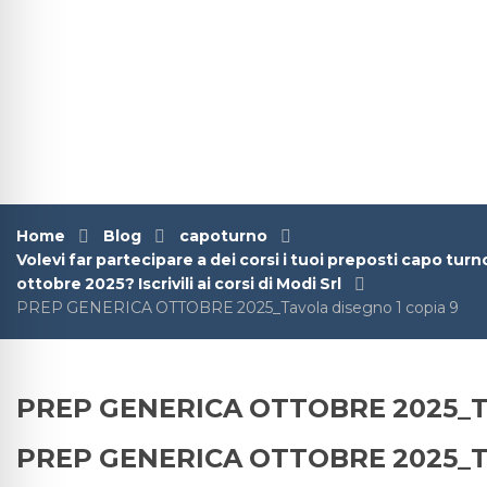
Home
Blog
capoturno
Volevi far partecipare a dei corsi i tuoi preposti capo tur
ottobre 2025? Iscrivili ai corsi di Modi Srl
PREP GENERICA OTTOBRE 2025_Tavola disegno 1 copia 9
PREP GENERICA OTTOBRE 2025_Tav
PREP GENERICA OTTOBRE 2025_Tav