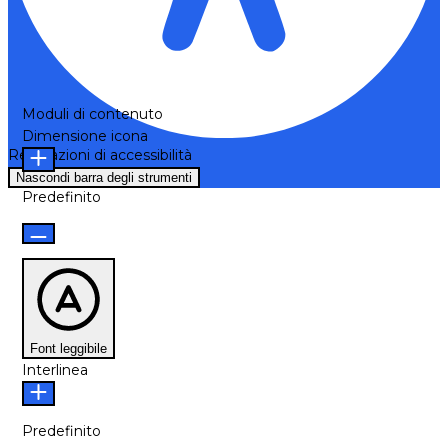
Moduli di contenuto
Dimensione icona
Regolazioni di accessibilità
Nascondi barra degli strumenti
Predefinito
Font leggibile
Interlinea
Predefinito