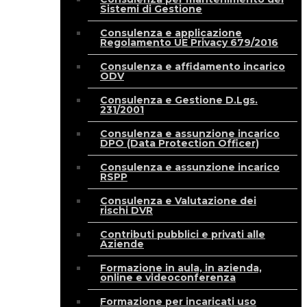
Sistemi di Gestione
Consulenza e applicazione
Regolamento UE Privacy 679/2016
Consulenza e affidamento incarico
ODV
Consulenza e Gestione D.Lgs.
231/2001
Consulenza e assunzione incarico
DPO (Data Protection Officer)
Consulenza e assunzione incarico
RSPP
Consulenza e Valutazione dei
rischi DVR
Contributi pubblici e privati alle
Aziende
Formazione in aula, in azienda,
online e videoconferenza
Formazione per incaricati uso