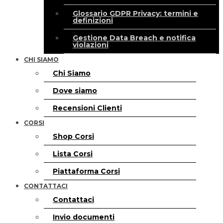
Glossario GDPR Privacy: termini e
definizioni
Gestione Data Breach e notifica
violazioni
CHI SIAMO
Chi Siamo
Dove siamo
Recensioni Clienti
CORSI
Shop Corsi
Lista Corsi
Piattaforma Corsi
CONTATTACI
Contattaci
Invio documenti