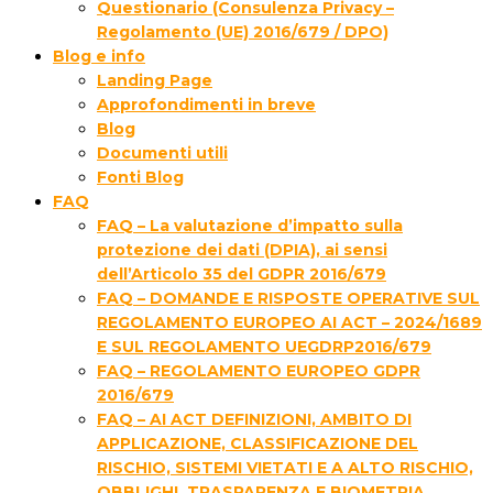
Questionario (Consulenza Privacy –
Regolamento (UE) 2016/679 / DPO)
Blog e info
Landing Page
Approfondimenti in breve
Blog
Documenti utili
Fonti Blog
FAQ
FAQ – La valutazione d’impatto sulla
protezione dei dati (DPIA), ai sensi
dell’Articolo 35 del GDPR 2016/679
FAQ – DOMANDE E RISPOSTE OPERATIVE SUL
REGOLAMENTO EUROPEO AI ACT – 2024/1689
E SUL REGOLAMENTO UEGDRP2016/679
FAQ – REGOLAMENTO EUROPEO GDPR
2016/679
FAQ – AI ACT DEFINIZIONI, AMBITO DI
APPLICAZIONE, CLASSIFICAZIONE DEL
RISCHIO, SISTEMI VIETATI E A ALTO RISCHIO,
OBBLIGHI, TRASPARENZA E BIOMETRIA