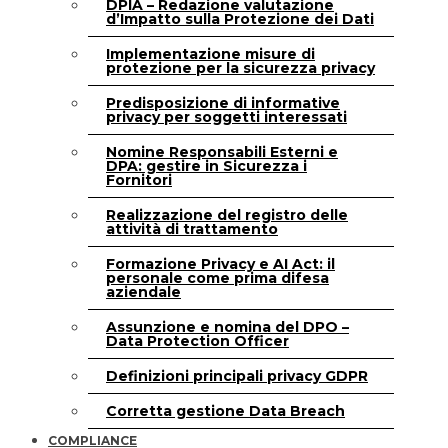
DPIA – Redazione valutazione
d’Impatto sulla Protezione dei Dati
Implementazione misure di
protezione per la sicurezza privacy
Predisposizione di informative
privacy per soggetti interessati
Nomine Responsabili Esterni e
DPA: gestire in Sicurezza i
Fornitori
Realizzazione del registro delle
attività di trattamento
Formazione Privacy e AI Act: il
personale come prima difesa
aziendale
Assunzione e nomina del DPO –
Data Protection Officer
Definizioni principali privacy GDPR
Corretta gestione Data Breach
COMPLIANCE