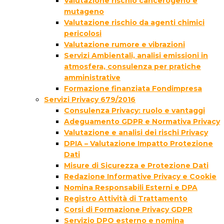
Valutazione rischio cancerogeno e
mutageno
Valutazione rischio da agenti chimici
pericolosi
Valutazione rumore e vibrazioni
Servizi Ambientali, analisi emissioni in
atmosfera, consulenza per pratiche
amministrative
Formazione finanziata Fondimpresa
Servizi Privacy 679/2016
Consulenza Privacy: ruolo e vantaggi
Adeguamento GDPR e Normativa Privacy
Valutazione e analisi dei rischi Privacy
DPIA – Valutazione Impatto Protezione
Dati
Misure di Sicurezza e Protezione Dati
Redazione Informative Privacy e Cookie
Nomina Responsabili Esterni e DPA
Registro Attività di Trattamento
Corsi di Formazione Privacy GDPR
Servizio DPO esterno e nomina