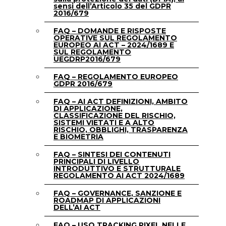
sensi dell’Articolo 35 del GDPR
2016/679
FAQ – DOMANDE E RISPOSTE
OPERATIVE SUL REGOLAMENTO
EUROPEO AI ACT – 2024/1689 E
SUL REGOLAMENTO
UEGDRP2016/679
FAQ – REGOLAMENTO EUROPEO
GDPR 2016/679
FAQ – AI ACT DEFINIZIONI, AMBITO
DI APPLICAZIONE,
CLASSIFICAZIONE DEL RISCHIO,
SISTEMI VIETATI E A ALTO
RISCHIO, OBBLIGHI, TRASPARENZA
E BIOMETRIA
FAQ – SINTESI DEI CONTENUTI
PRINCIPALI DI LIVELLO
INTRODUTTIVO E STRUTTURALE
REGOLAMENTO AI ACT 2024/1689
FAQ – GOVERNANCE, SANZIONE E
ROADMAP DI APPLICAZIONI
DELL’AI ACT
FAQ – USO TRACKING PIXEL NELLE