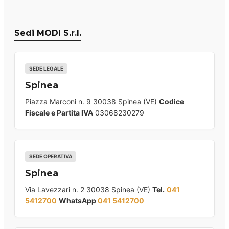
Sedi MODI S.r.l.
SEDE LEGALE
Spinea
Piazza Marconi n. 9 30038 Spinea (VE)
Codice
Fiscale e Partita IVA
03068230279
SEDE OPERATIVA
Spinea
Via Lavezzari n. 2 30038 Spinea (VE)
Tel.
041
5412700
WhatsApp
041 5412700