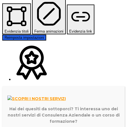
Evidenzia titoli
Ferma animazioni
Evidenzia link
Reimposta impostazioni
Hai dei quesiti da sottoporci? Ti interessa uno dei
nostri servizi di
Consulenza Aziendale o un corso di
formazione?