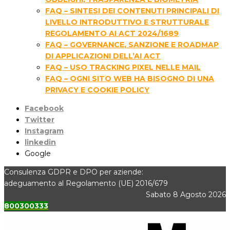
FAQ – SINTESI DEI CONTENUTI PRINCIPALI DI
LIVELLO INTRODUTTIVO E STRUTTURALE
REGOLAMENTO AI ACT 2024/1689
FAQ – GOVERNANCE, SANZIONE E ROADMAP
DI APPLICAZIONI DELL’AI ACT
FAQ – USO TRACKING PIXEL NELLE MAIL
FAQ – OGNI SITO WEB HA BISOGNO DI UNA
PRIVACY E COOKIE POLICY
Facebook
Twitter
Instagram
linkedin
Google
Consulenza GDPR e DPO per aziende:
adeguamento al Regolamento (UE) 2016/679
Sabato 8 Agosto 2026
800300333