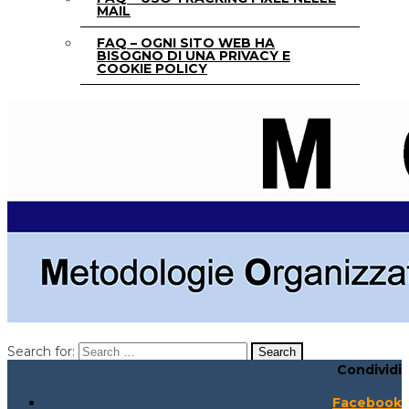
MAIL
FAQ – OGNI SITO WEB HA
BISOGNO DI UNA PRIVACY E
COOKIE POLICY
Search for:
Condividi
Search for:
Search:
Facebook