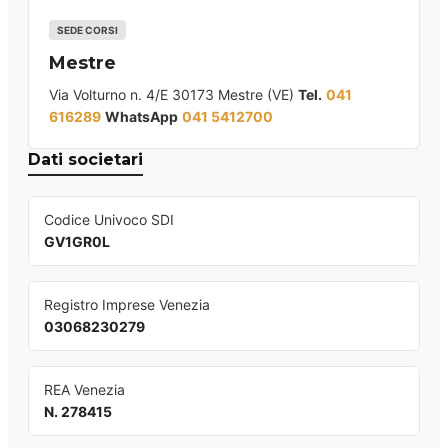
SEDE CORSI
Mestre
Via Volturno n. 4/E 30173 Mestre (VE)
Tel.
041
616289
WhatsApp
041 5412700
Dati societari
Codice Univoco SDI
GV1GR0L
Registro Imprese Venezia
03068230279
REA Venezia
N. 278415