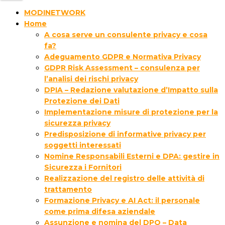
MODINETWORK
Home
A cosa serve un consulente privacy e cosa
fa?
Adeguamento GDPR e Normativa Privacy
GDPR Risk Assessment – consulenza per
l’analisi dei rischi privacy
DPIA – Redazione valutazione d’Impatto sulla
Protezione dei Dati
Implementazione misure di protezione per la
sicurezza privacy
Predisposizione di informative privacy per
soggetti interessati
Nomine Responsabili Esterni e DPA: gestire in
Sicurezza i Fornitori
Realizzazione del registro delle attività di
trattamento
Formazione Privacy e AI Act: il personale
come prima difesa aziendale
Assunzione e nomina del DPO – Data