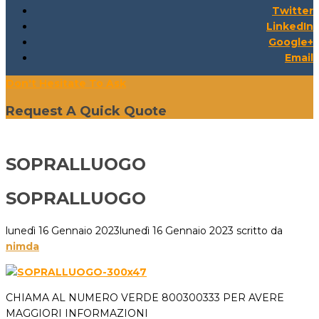
Twitter
LinkedIn
Google+
Email
Don't Hesitate To Ask
Request A Quick Quote
SOPRALLUOGO
SOPRALLUOGO
lunedì 16 Gennaio 2023
lunedì 16 Gennaio 2023
scritto da
nimda
CHIAMA AL NUMERO VERDE 800300333 PER AVERE
MAGGIORI INFORMAZIONI