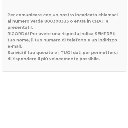
Per comunicare con un nostro incaricato chiamaci
al numero verde 800300333 o entra in CHAT e
presentati!.
RICORDA! Per avere una risposta indica SEMPRE il
tuo nome, il tuo numero di telefono e un indirizzo
e-mail.
Scrivici il tuo quesito e i TUOI dati per permetterci
di rispondere il più velocemente possibile.