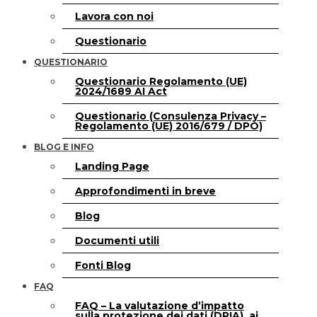
Lavora con noi
Questionario
QUESTIONARIO
Questionario Regolamento (UE)
2024/1689 AI Act
Questionario (Consulenza Privacy –
Regolamento (UE) 2016/679 / DPO)
BLOG E INFO
Landing Page
Approfondimenti in breve
Blog
Documenti utili
Fonti Blog
FAQ
FAQ – La valutazione d’impatto
sulla protezione dei dati (DPIA), ai