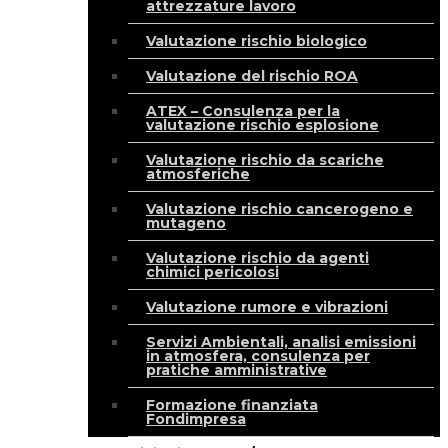
attrezzature lavoro
Valutazione rischio biologico
Valutazione del rischio ROA
ATEX – Consulenza per la
valutazione rischio esplosione
Valutazione rischio da scariche
atmosferiche
Valutazione rischio cancerogeno e
mutageno
Valutazione rischio da agenti
chimici pericolosi
Valutazione rumore e vibrazioni
Servizi Ambientali, analisi emissioni
in atmosfera, consulenza per
pratiche amministrative
Formazione finanziata
Fondimpresa