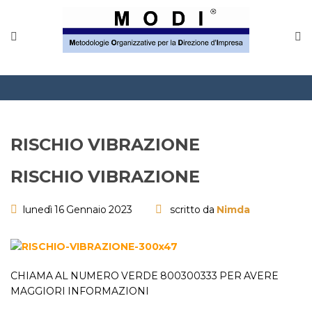
MODINETWORK
Home
Compliance
Chi Siamo
RISCHIO VIBRAZIONE
Corsi
RISCHIO VIBRAZIONE
CONTATTACI
lunedì 16 Gennaio 2023
scritto da
Nimda
Questionario
Blog e info
CHIAMA AL NUMERO VERDE 800300333 PER AVERE
MAGGIORI INFORMAZIONI
FAQ