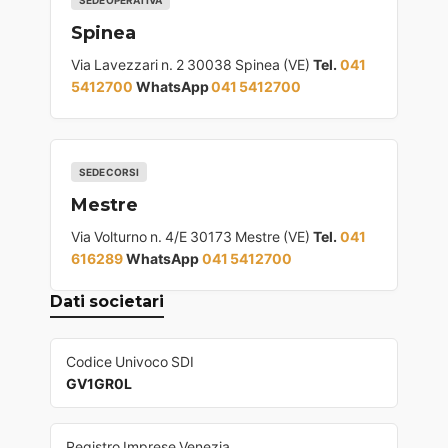
SEDE OPERATIVA
Spinea
Via Lavezzari n. 2 30038 Spinea (VE)
Tel.
041
5412700
WhatsApp
041 5412700
SEDE CORSI
Mestre
Via Volturno n. 4/E 30173 Mestre (VE)
Tel.
041
616289
WhatsApp
041 5412700
Dati societari
Codice Univoco SDI
GV1GR0L
Registro Imprese Venezia