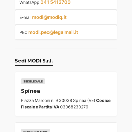
041 5412700
WhatsApp
modi@modiq.it
E-mail
modi.pec@legalmail.it
PEC
Sedi MODI S.r.l.
SEDE LEGALE
Spinea
Piazza Marconi n. 9 30038 Spinea (VE)
Codice
Fiscale e Partita IVA
03068230279