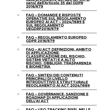
sensi dell’Articolo 35 del GDPR
2016/679
FAQ – DOMANDE E RISPOSTE
OPERATIVE SUL REGOLAMENTO
EUROPEO AI ACT – 2024/1689 E
SUL REGOLAMENTO
UEGDRP2016/679
FAQ – REGOLAMENTO EUROPEO
GDPR 2016/679
FAQ – AI ACT DEFINIZIONI, AMBITO
DI APPLICAZIONE,
CLASSIFICAZIONE DEL RISCHIO,
SISTEMI VIETATI E A ALTO
RISCHIO, OBBLIGHI, TRASPARENZA
E BIOMETRIA
FAQ – SINTESI DEI CONTENUTI
PRINCIPALI DI LIVELLO
INTRODUTTIVO E STRUTTURALE
REGOLAMENTO AI ACT 2024/1689
FAQ – GOVERNANCE, SANZIONE E
ROADMAP DI APPLICAZIONI
DELL’AI ACT
FAQ – USO TRACKING PIXEL NELLE