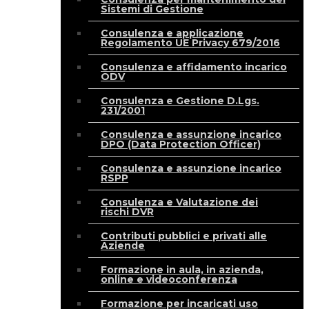
Sistemi di Gestione
Consulenza e applicazione
Regolamento UE Privacy 679/2016
Consulenza e affidamento incarico
ODV
Consulenza e Gestione D.Lgs.
231/2001
Consulenza e assunzione incarico
DPO (Data Protection Officer)
Consulenza e assunzione incarico
RSPP
Consulenza e Valutazione dei
rischi DVR
Contributi pubblici e privati alle
Aziende
Formazione in aula, in azienda,
online e videoconferenza
Formazione per incaricati uso