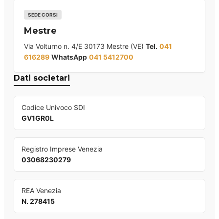
SEDE CORSI
Mestre
Via Volturno n. 4/E 30173 Mestre (VE)
Tel.
041
616289
WhatsApp
041 5412700
Dati societari
Codice Univoco SDI
GV1GR0L
Registro Imprese Venezia
03068230279
REA Venezia
N. 278415