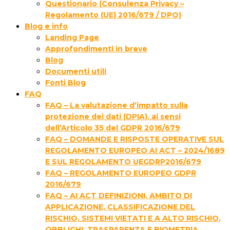
Questionario (Consulenza Privacy –
Regolamento (UE) 2016/679 / DPO)
Blog e info
Landing Page
Approfondimenti in breve
Blog
Documenti utili
Fonti Blog
FAQ
FAQ – La valutazione d’impatto sulla
protezione dei dati (DPIA), ai sensi
dell’Articolo 35 del GDPR 2016/679
FAQ – DOMANDE E RISPOSTE OPERATIVE SUL
REGOLAMENTO EUROPEO AI ACT – 2024/1689
E SUL REGOLAMENTO UEGDRP2016/679
FAQ – REGOLAMENTO EUROPEO GDPR
2016/679
FAQ – AI ACT DEFINIZIONI, AMBITO DI
APPLICAZIONE, CLASSIFICAZIONE DEL
RISCHIO, SISTEMI VIETATI E A ALTO RISCHIO,
OBBLIGHI, TRASPARENZA E BIOMETRIA