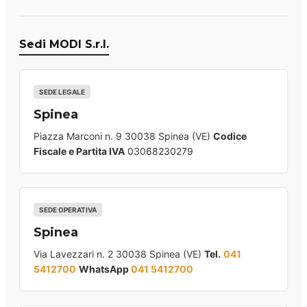
Sedi MODI S.r.l.
SEDE LEGALE
Spinea
Piazza Marconi n. 9 30038 Spinea (VE)
Codice
Fiscale e Partita IVA
03068230279
SEDE OPERATIVA
Spinea
Via Lavezzari n. 2 30038 Spinea (VE)
Tel.
041
5412700
WhatsApp
041 5412700