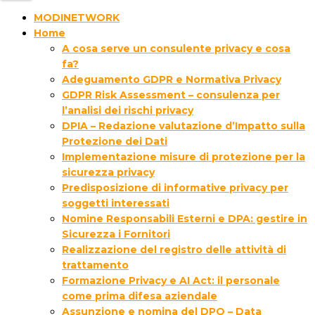
MODINETWORK
Home
A cosa serve un consulente privacy e cosa
fa?
Adeguamento GDPR e Normativa Privacy
GDPR Risk Assessment – consulenza per
l’analisi dei rischi privacy
DPIA – Redazione valutazione d’Impatto sulla
Protezione dei Dati
Implementazione misure di protezione per la
sicurezza privacy
Predisposizione di informative privacy per
soggetti interessati
Nomine Responsabili Esterni e DPA: gestire in
Sicurezza i Fornitori
Realizzazione del registro delle attività di
trattamento
Formazione Privacy e AI Act: il personale
come prima difesa aziendale
Assunzione e nomina del DPO – Data