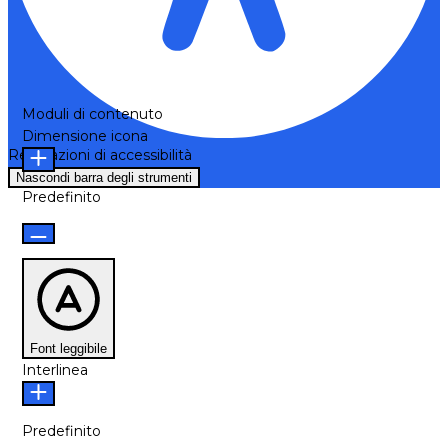
Moduli di contenuto
Dimensione icona
Regolazioni di accessibilità
Nascondi barra degli strumenti
Predefinito
Font leggibile
Interlinea
Predefinito