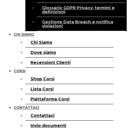
Glossario GDPR Privacy: termini e
definizioni
Gestione Data Breach e notifica
violazioni
CHI SIAMO
Chi Siamo
Dove siamo
Recensioni Clienti
CORSI
Shop Corsi
Lista Corsi
Piattaforma Corsi
CONTATTACI
Contattaci
Invio documenti