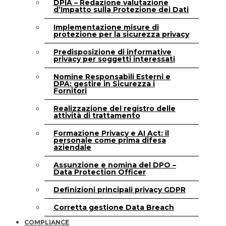
DPIA – Redazione valutazione
d’Impatto sulla Protezione dei Dati
Implementazione misure di
protezione per la sicurezza privacy
Predisposizione di informative
privacy per soggetti interessati
Nomine Responsabili Esterni e
DPA: gestire in Sicurezza i
Fornitori
Realizzazione del registro delle
attività di trattamento
Formazione Privacy e AI Act: il
personale come prima difesa
aziendale
Assunzione e nomina del DPO –
Data Protection Officer
Definizioni principali privacy GDPR
Corretta gestione Data Breach
COMPLIANCE