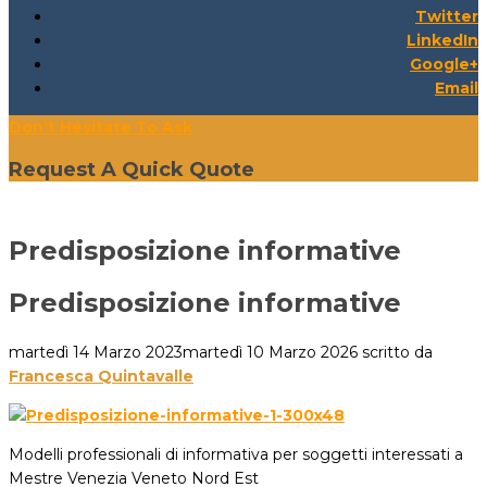
Twitter
LinkedIn
Google+
Email
Don't Hesitate To Ask
Request A Quick Quote
Predisposizione informative
Predisposizione informative
martedì 14 Marzo 2023
martedì 10 Marzo 2026
scritto da
Francesca Quintavalle
Modelli professionali di informativa per soggetti interessati a
Mestre Venezia Veneto Nord Est