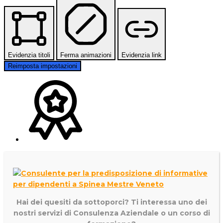
Evidenzia titoli
Ferma animazioni
Evidenzia link
Reimposta impostazioni
Hai dei quesiti da sottoporci? Ti interessa uno dei
nostri servizi di
Consulenza Aziendale o un corso di