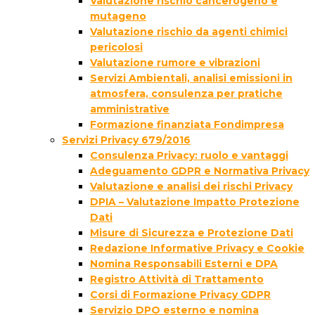
Valutazione rischio cancerogeno e
mutageno
Valutazione rischio da agenti chimici
pericolosi
Valutazione rumore e vibrazioni
Servizi Ambientali, analisi emissioni in
atmosfera, consulenza per pratiche
amministrative
Formazione finanziata Fondimpresa
Servizi Privacy 679/2016
Consulenza Privacy: ruolo e vantaggi
Adeguamento GDPR e Normativa Privacy
Valutazione e analisi dei rischi Privacy
DPIA – Valutazione Impatto Protezione
Dati
Misure di Sicurezza e Protezione Dati
Redazione Informative Privacy e Cookie
Nomina Responsabili Esterni e DPA
Registro Attività di Trattamento
Corsi di Formazione Privacy GDPR
Servizio DPO esterno e nomina