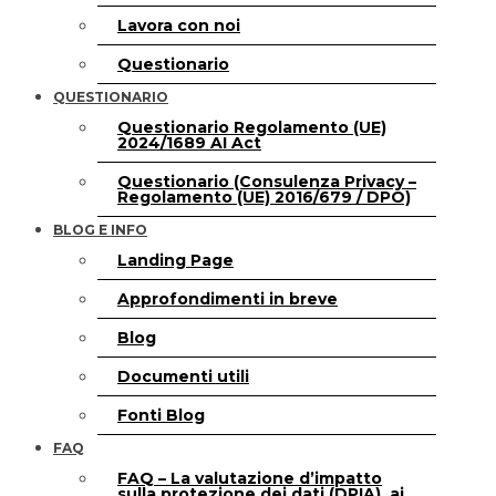
Lavora con noi
Questionario
QUESTIONARIO
Questionario Regolamento (UE)
2024/1689 AI Act
Questionario (Consulenza Privacy –
Regolamento (UE) 2016/679 / DPO)
BLOG E INFO
Landing Page
Approfondimenti in breve
Blog
Documenti utili
Fonti Blog
FAQ
FAQ – La valutazione d’impatto
sulla protezione dei dati (DPIA), ai