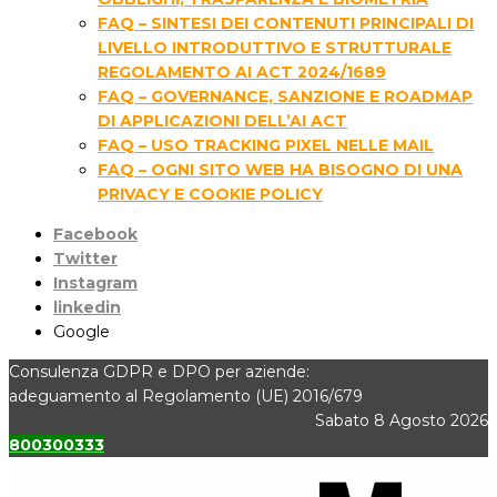
FAQ – SINTESI DEI CONTENUTI PRINCIPALI DI
LIVELLO INTRODUTTIVO E STRUTTURALE
REGOLAMENTO AI ACT 2024/1689
FAQ – GOVERNANCE, SANZIONE E ROADMAP
DI APPLICAZIONI DELL’AI ACT
FAQ – USO TRACKING PIXEL NELLE MAIL
FAQ – OGNI SITO WEB HA BISOGNO DI UNA
PRIVACY E COOKIE POLICY
Facebook
Twitter
Instagram
linkedin
Google
Consulenza GDPR e DPO per aziende:
adeguamento al Regolamento (UE) 2016/679
Sabato 8 Agosto 2026
800300333