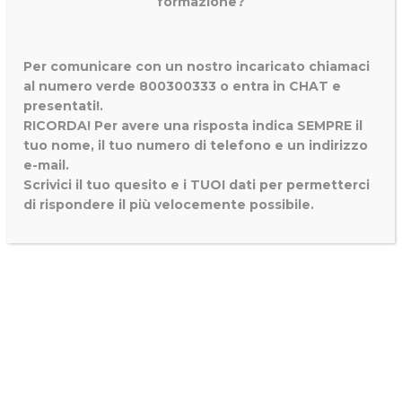
formazione?
Per comunicare con un nostro incaricato chiamaci
al numero verde 800300333 o entra in CHAT e
presentati!.
RICORDA! Per avere una risposta indica SEMPRE il
tuo nome, il tuo numero di telefono e un indirizzo
e-mail.
Scrivici il tuo quesito e i TUOI dati per permetterci
di rispondere il più velocemente possibile.