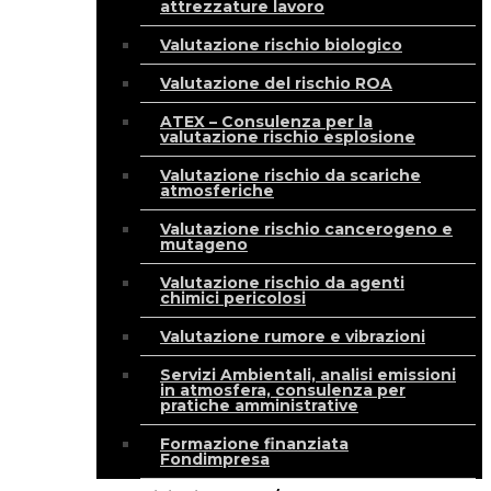
attrezzature lavoro
Valutazione rischio biologico
Valutazione del rischio ROA
ATEX – Consulenza per la
valutazione rischio esplosione
Valutazione rischio da scariche
atmosferiche
Valutazione rischio cancerogeno e
mutageno
Valutazione rischio da agenti
chimici pericolosi
Valutazione rumore e vibrazioni
Servizi Ambientali, analisi emissioni
in atmosfera, consulenza per
pratiche amministrative
Formazione finanziata
Fondimpresa