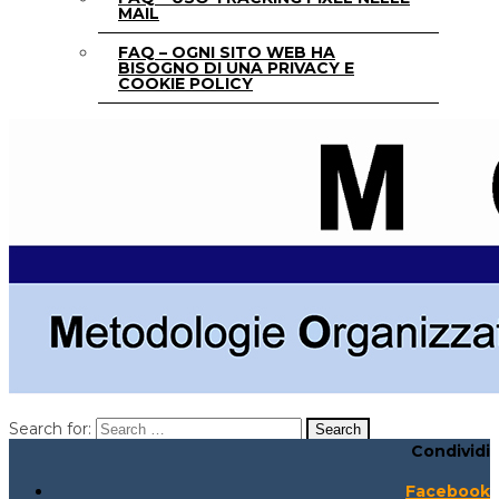
MAIL
FAQ – OGNI SITO WEB HA
BISOGNO DI UNA PRIVACY E
COOKIE POLICY
Search for:
Condividi
Search for:
Search:
Facebook