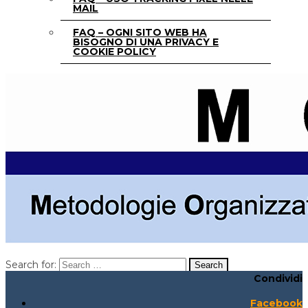
MAIL
FAQ – OGNI SITO WEB HA
BISOGNO DI UNA PRIVACY E
COOKIE POLICY
Search for:
Condividi
Search for:
Search:
Facebook