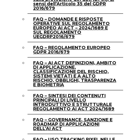
sensi dell’Articolo 35 del GDPR
2016/679
FAQ – DOMANDE E RISPOSTE
OPERATIVE SUL REGOLAMENTO
EUROPEO AI ACT – 2024/1689 E
SUL REGOLAMENTO
UEGDRP2016/679
FAQ – REGOLAMENTO EUROPEO
GDPR 2016/679
FAQ – AI ACT DEFINIZIONI, AMBITO
DI APPLICAZIONE,
CLASSIFICAZIONE DEL RISCHIO,
SISTEMI VIETATI E A ALTO
RISCHIO, OBBLIGHI, TRASPARENZA
E BIOMETRIA
FAQ – SINTESI DEI CONTENUTI
PRINCIPALI DI LIVELLO
INTRODUTTIVO E STRUTTURALE
REGOLAMENTO AI ACT 2024/1689
FAQ – GOVERNANCE, SANZIONE E
ROADMAP DI APPLICAZIONI
DELL’AI ACT
FAQ – USO TRACKING PIXEL NELLE