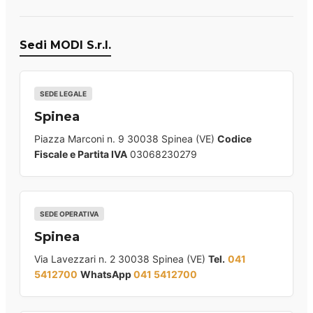
Sedi MODI S.r.l.
SEDE LEGALE
Spinea
Piazza Marconi n. 9 30038 Spinea (VE)
Codice
Fiscale e Partita IVA
03068230279
SEDE OPERATIVA
Spinea
Via Lavezzari n. 2 30038 Spinea (VE)
Tel.
041
5412700
WhatsApp
041 5412700