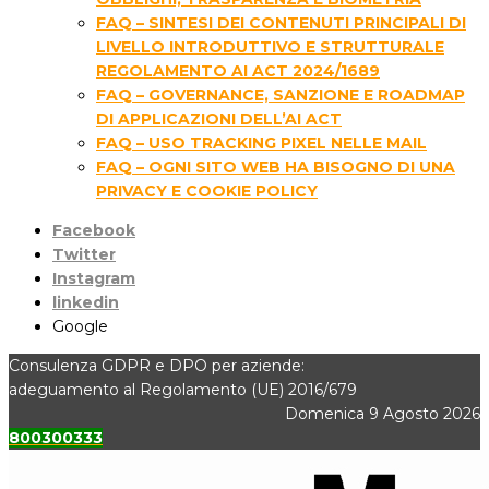
FAQ – SINTESI DEI CONTENUTI PRINCIPALI DI
LIVELLO INTRODUTTIVO E STRUTTURALE
REGOLAMENTO AI ACT 2024/1689
FAQ – GOVERNANCE, SANZIONE E ROADMAP
DI APPLICAZIONI DELL’AI ACT
FAQ – USO TRACKING PIXEL NELLE MAIL
FAQ – OGNI SITO WEB HA BISOGNO DI UNA
PRIVACY E COOKIE POLICY
Facebook
Twitter
Instagram
linkedin
Google
Consulenza GDPR e DPO per aziende:
adeguamento al Regolamento (UE) 2016/679
Domenica 9 Agosto 2026
800300333