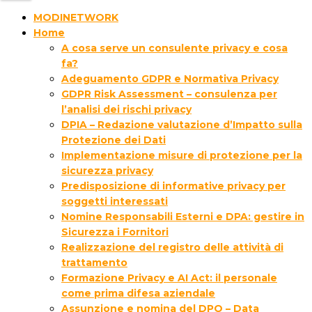
MODINETWORK
Home
A cosa serve un consulente privacy e cosa
fa?
Adeguamento GDPR e Normativa Privacy
GDPR Risk Assessment – consulenza per
l’analisi dei rischi privacy
DPIA – Redazione valutazione d’Impatto sulla
Protezione dei Dati
Implementazione misure di protezione per la
sicurezza privacy
Predisposizione di informative privacy per
soggetti interessati
Nomine Responsabili Esterni e DPA: gestire in
Sicurezza i Fornitori
Realizzazione del registro delle attività di
trattamento
Formazione Privacy e AI Act: il personale
come prima difesa aziendale
Assunzione e nomina del DPO – Data