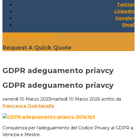
Twitter
LinkedIn
Google+
Email
Don't Hesitate To Ask
Request A Quick Quote
GDPR adeguamento priavcy
GDPR adeguamento priavcy
venerdì 10 Marzo 2023
martedì 10 Marzo 2026
scritto da
Francesca Quintavalle
Consulenza per l’adeguamento del Codice Privacy al GDPR a
Venezia e Mestre.