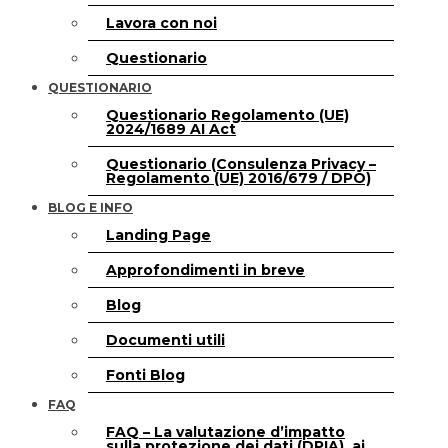
Lavora con noi
Questionario
QUESTIONARIO
Questionario Regolamento (UE)
2024/1689 AI Act
Questionario (Consulenza Privacy –
Regolamento (UE) 2016/679 / DPO)
BLOG E INFO
Landing Page
Approfondimenti in breve
Blog
Documenti utili
Fonti Blog
FAQ
FAQ – La valutazione d’impatto
sulla protezione dei dati (DPIA), ai