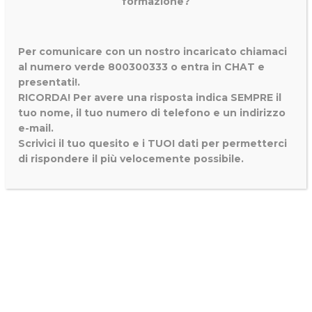
formazione?
Per comunicare con un nostro incaricato chiamaci
al numero verde 800300333 o entra in CHAT e
presentati!.
RICORDA! Per avere una risposta indica SEMPRE il
tuo nome, il tuo numero di telefono e un indirizzo
e-mail.
Scrivici il tuo quesito e i TUOI dati per permetterci
di rispondere il più velocemente possibile.