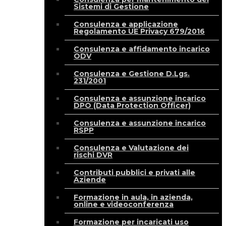
Sistemi di Gestione
Consulenza e applicazione
Regolamento UE Privacy 679/2016
Consulenza e affidamento incarico
ODV
Consulenza e Gestione D.Lgs.
231/2001
Consulenza e assunzione incarico
DPO (Data Protection Officer)
Consulenza e assunzione incarico
RSPP
Consulenza e Valutazione dei
rischi DVR
Contributi pubblici e privati alle
Aziende
Formazione in aula, in azienda,
online e videoconferenza
Formazione per incaricati uso