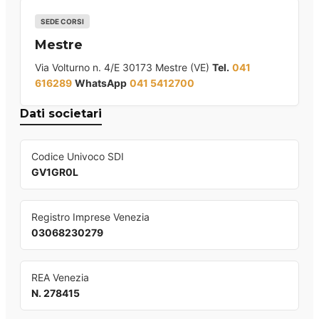
SEDE CORSI
Mestre
Via Volturno n. 4/E 30173 Mestre (VE)
Tel.
041
616289
WhatsApp
041 5412700
Dati societari
Codice Univoco SDI
GV1GR0L
Registro Imprese Venezia
03068230279
REA Venezia
N. 278415