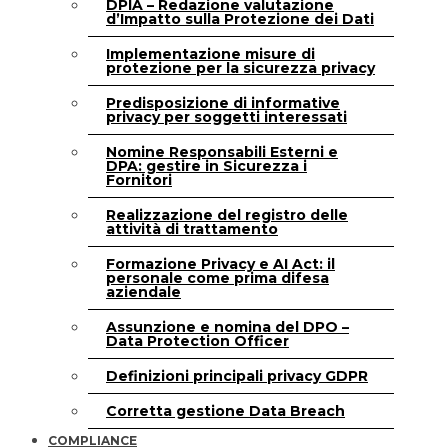
DPIA – Redazione valutazione
d’Impatto sulla Protezione dei Dati
Implementazione misure di
protezione per la sicurezza privacy
Predisposizione di informative
privacy per soggetti interessati
Nomine Responsabili Esterni e
DPA: gestire in Sicurezza i
Fornitori
Realizzazione del registro delle
attività di trattamento
Formazione Privacy e AI Act: il
personale come prima difesa
aziendale
Assunzione e nomina del DPO –
Data Protection Officer
Definizioni principali privacy GDPR
Corretta gestione Data Breach
COMPLIANCE