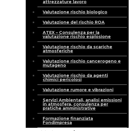
attrezzature lavoro
Valutazione rischio biologico
Valutazione del rischio ROA
ATEX – Consulenza per la
valutazione rischio esplosione
Valutazione rischio da scariche
atmosferiche
Valutazione rischio cancerogeno e
mutageno
Valutazione rischio da agenti
chimici pericolosi
Valutazione rumore e vibrazioni
Servizi Ambientali, analisi emissioni
in atmosfera, consulenza per
pratiche amministrative
Formazione finanziata
Fondimpresa