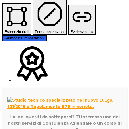
Evidenzia titoli
Ferma animazioni
Evidenzia link
Reimposta impostazioni
Hai dei quesiti da sottoporci? Ti interessa uno dei
nostri servizi di
Consulenza Aziendale o un corso di