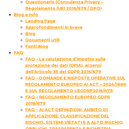
Questionario (Consulenza Privacy –
Regolamento (UE) 2016/679 / DPO)
Blog e info
Landing Page
Approfondimenti in breve
Blog
Documenti utili
Fonti Blog
FAQ
FAQ – La valutazione d’impatto sulla
protezione dei dati (DPIA), ai sensi
dell’Articolo 35 del GDPR 2016/679
FAQ – DOMANDE E RISPOSTE OPERATIVE SUL
REGOLAMENTO EUROPEO AI ACT – 2024/1689
E SUL REGOLAMENTO UEGDRP2016/679
FAQ – REGOLAMENTO EUROPEO GDPR
2016/679
FAQ – AI ACT DEFINIZIONI, AMBITO DI
APPLICAZIONE, CLASSIFICAZIONE DEL
RISCHIO, SISTEMI VIETATI E A ALTO RISCHIO,
OBBLIGHI, TRASPARENZA E BIOMETRIA