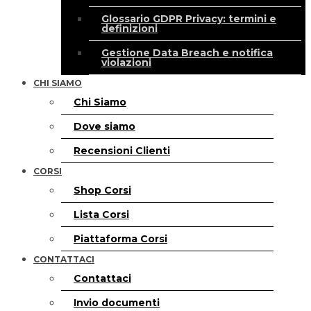
Glossario GDPR Privacy: termini e
definizioni
Gestione Data Breach e notifica
violazioni
CHI SIAMO
Chi Siamo
Dove siamo
Recensioni Clienti
CORSI
Shop Corsi
Lista Corsi
Piattaforma Corsi
CONTATTACI
Contattaci
Invio documenti