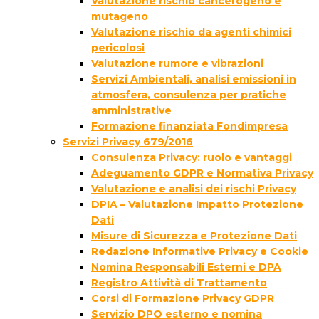
Valutazione rischio cancerogeno e
mutageno
Valutazione rischio da agenti chimici
pericolosi
Valutazione rumore e vibrazioni
Servizi Ambientali, analisi emissioni in
atmosfera, consulenza per pratiche
amministrative
Formazione finanziata Fondimpresa
Servizi Privacy 679/2016
Consulenza Privacy: ruolo e vantaggi
Adeguamento GDPR e Normativa Privacy
Valutazione e analisi dei rischi Privacy
DPIA – Valutazione Impatto Protezione
Dati
Misure di Sicurezza e Protezione Dati
Redazione Informative Privacy e Cookie
Nomina Responsabili Esterni e DPA
Registro Attività di Trattamento
Corsi di Formazione Privacy GDPR
Servizio DPO esterno e nomina