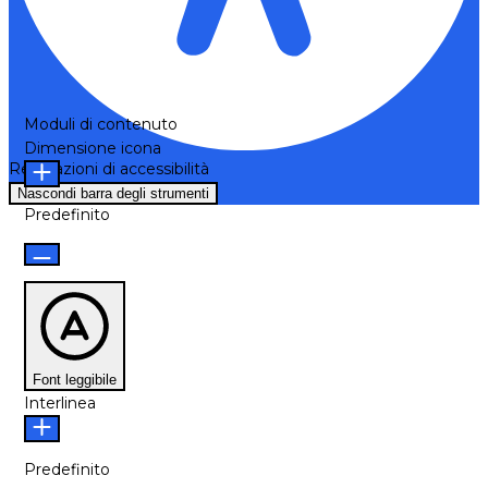
Moduli di contenuto
Dimensione icona
Regolazioni di accessibilità
Nascondi barra degli strumenti
Predefinito
Font leggibile
Interlinea
Predefinito