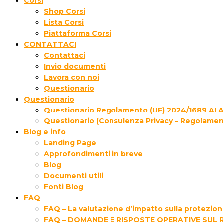
Corsi
Shop Corsi
Lista Corsi
Piattaforma Corsi
CONTATTACI
Contattaci
Invio documenti
Lavora con noi
Questionario
Questionario
Questionario Regolamento (UE) 2024/1689 AI 
Questionario (Consulenza Privacy – Regolamen
Blog e info
Landing Page
Approfondimenti in breve
Blog
Documenti utili
Fonti Blog
FAQ
FAQ – La valutazione d’impatto sulla protezione
FAQ – DOMANDE E RISPOSTE OPERATIVE SUL 