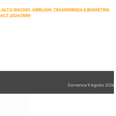
E A ALTO RISCHIO, OBBLIGHI, TRASPARENZA E BIOMETRIA
 ACT 2024/1689
Domenica 9 Agosto 2026