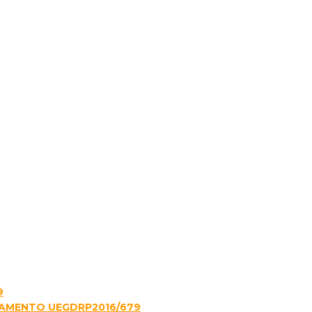
9
LAMENTO UEGDRP2016/679