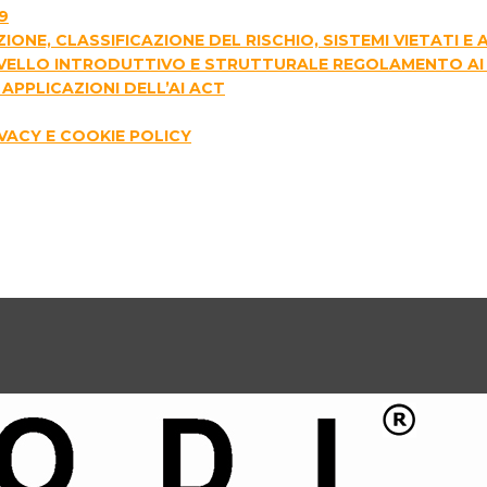
9
AZIONE, CLASSIFICAZIONE DEL RISCHIO, SISTEMI VIETATI 
I LIVELLO INTRODUTTIVO E STRUTTURALE REGOLAMENTO AI
APPLICAZIONI DELL’AI ACT
IVACY E COOKIE POLICY