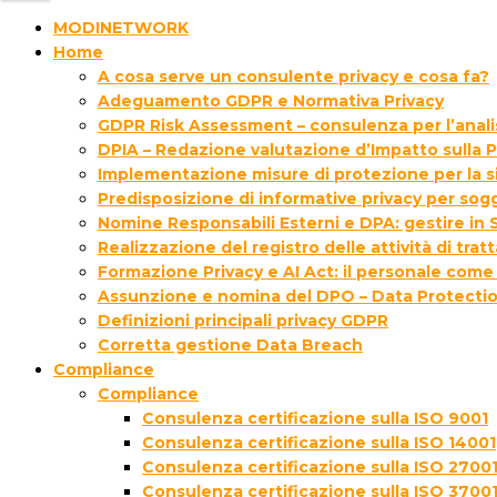
MODINETWORK
Home
A cosa serve un consulente privacy e cosa fa?
Adeguamento GDPR e Normativa Privacy
GDPR Risk Assessment – consulenza per l’analisi
DPIA – Redazione valutazione d’Impatto sulla P
Implementazione misure di protezione per la s
Predisposizione di informative privacy per sogg
Nomine Responsabili Esterni e DPA: gestire in S
Realizzazione del registro delle attività di tra
Formazione Privacy e AI Act: il personale come
Assunzione e nomina del DPO – Data Protectio
Definizioni principali privacy GDPR
Corretta gestione Data Breach
Compliance
Compliance
Consulenza certificazione sulla ISO 9001
Consulenza certificazione sulla ISO 14001
Consulenza certificazione sulla ISO 2700
Consulenza certificazione sulla ISO 3700