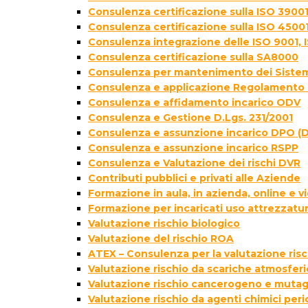
Consulenza certificazione sulla ISO 39001
Consulenza certificazione sulla ISO 4500
Consulenza integrazione delle ISO 9001, 
Consulenza certificazione sulla SA8000
Consulenza per mantenimento dei Sistem
Consulenza e applicazione Regolamento 
Consulenza e affidamento incarico ODV
Consulenza e Gestione D.Lgs. 231/2001
Consulenza e assunzione incarico DPO (D
Consulenza e assunzione incarico RSPP
Consulenza e Valutazione dei rischi DVR
Contributi pubblici e privati alle Aziende
Formazione in aula, in azienda, online e
Formazione per incaricati uso attrezzatur
Valutazione rischio biologico
Valutazione del rischio ROA
ATEX – Consulenza per la valutazione ris
Valutazione rischio da scariche atmosfer
Valutazione rischio cancerogeno e muta
Valutazione rischio da agenti chimici peri