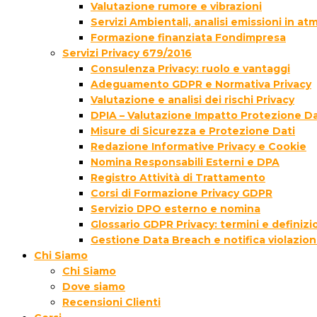
Valutazione rumore e vibrazioni
Servizi Ambientali, analisi emissioni in a
Formazione finanziata Fondimpresa
Servizi Privacy 679/2016
Consulenza Privacy: ruolo e vantaggi
Adeguamento GDPR e Normativa Privacy
Valutazione e analisi dei rischi Privacy
DPIA – Valutazione Impatto Protezione Da
Misure di Sicurezza e Protezione Dati
Redazione Informative Privacy e Cookie
Nomina Responsabili Esterni e DPA
Registro Attività di Trattamento
Corsi di Formazione Privacy GDPR
Servizio DPO esterno e nomina
Glossario GDPR Privacy: termini e definizi
Gestione Data Breach e notifica violazion
Chi Siamo
Chi Siamo
Dove siamo
Recensioni Clienti