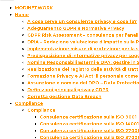
MODINETWORK
Home
A cosa serve un consulente privacy e cosa fa?
Adeguamento GDPR e Normativa Privacy
GDPR Risk Assessment – consulenza per l’analisi
DPIA – Redazione valutazione d’Impatto sulla P
Implementazione misure di protezione per la s
Predisposizione di informative privacy per sogg
Nomine Responsabili Esterni e DPA: gestire in S
Realizzazione del registro delle attività di tra
Formazione Privacy e AI Act: il personale come
Assunzione e nomina del DPO – Data Protectio
Definizioni principali privacy GDPR
Corretta gestione Data Breach
Compliance
Compliance
Consulenza certificazione sulla ISO 9001
Consulenza certificazione sulla ISO 14001
Consulenza certificazione sulla ISO 2700
Consulenza certificazione sulla ISO 3700