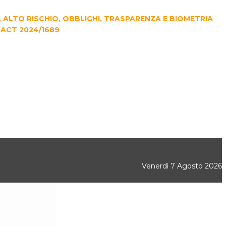
E A ALTO RISCHIO, OBBLIGHI, TRASPARENZA E BIOMETRIA
 ACT 2024/1689
Venerdì 7 Agosto 2026