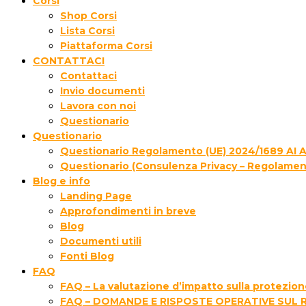
Corsi
Shop Corsi
Lista Corsi
Piattaforma Corsi
CONTATTACI
Contattaci
Invio documenti
Lavora con noi
Questionario
Questionario
Questionario Regolamento (UE) 2024/1689 AI 
Questionario (Consulenza Privacy – Regolamen
Blog e info
Landing Page
Approfondimenti in breve
Blog
Documenti utili
Fonti Blog
FAQ
FAQ – La valutazione d’impatto sulla protezione
FAQ – DOMANDE E RISPOSTE OPERATIVE SUL 