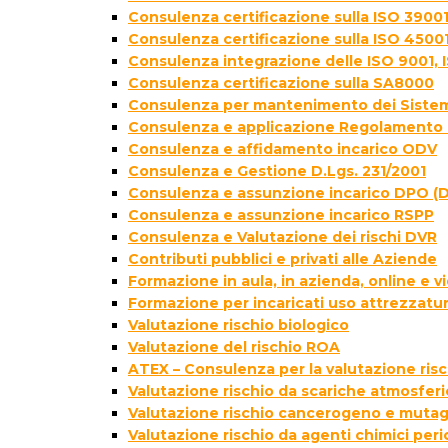
Consulenza certificazione sulla ISO 39001
Consulenza certificazione sulla ISO 4500
Consulenza integrazione delle ISO 9001, 
Consulenza certificazione sulla SA8000
Consulenza per mantenimento dei Sistem
Consulenza e applicazione Regolamento 
Consulenza e affidamento incarico ODV
Consulenza e Gestione D.Lgs. 231/2001
Consulenza e assunzione incarico DPO (D
Consulenza e assunzione incarico RSPP
Consulenza e Valutazione dei rischi DVR
Contributi pubblici e privati alle Aziende
Formazione in aula, in azienda, online e
Formazione per incaricati uso attrezzatur
Valutazione rischio biologico
Valutazione del rischio ROA
ATEX – Consulenza per la valutazione ris
Valutazione rischio da scariche atmosfer
Valutazione rischio cancerogeno e muta
Valutazione rischio da agenti chimici peri