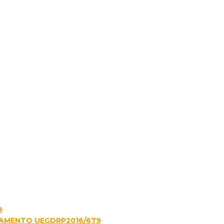
9
LAMENTO UEGDRP2016/679