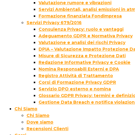
Valutazione rumore e vibrazioni
Servizi Ambientali, analisi emissioni in a
Formazione finanziata Fondimpresa
Servizi Privacy 679/2016
Consulenza Privacy: ruolo e vantaggi
Adeguamento GDPR e Normativa Privacy
Valutazione e analisi dei rischi Privacy
DPIA – Valutazione Impatto Protezione Da
Misure di Sicurezza e Protezione Dati
Redazione Informative Privacy e Cookie
Nomina Responsabili Esterni e DPA
Registro Attività di Trattamento
Corsi di Formazione Privacy GDPR
Servizio DPO esterno e nomina
Glossario GDPR Privacy: termini e definizi
Gestione Data Breach e notifica violazion
Chi Siamo
Chi Siamo
Dove siamo
Recensioni Clienti