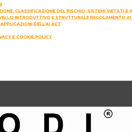
9
AZIONE, CLASSIFICAZIONE DEL RISCHIO, SISTEMI VIETATI 
I LIVELLO INTRODUTTIVO E STRUTTURALE REGOLAMENTO AI
APPLICAZIONI DELL’AI ACT
IVACY E COOKIE POLICY