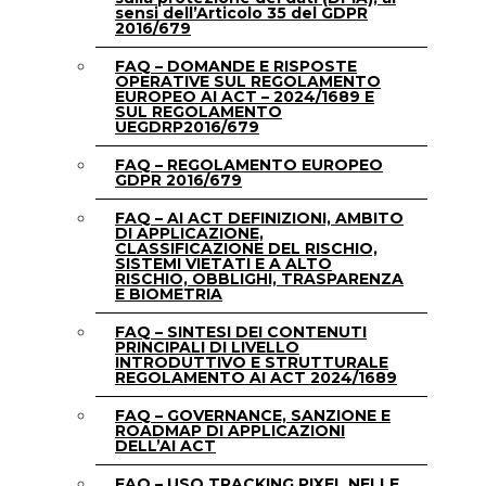
sensi dell’Articolo 35 del GDPR
2016/679
FAQ – DOMANDE E RISPOSTE
OPERATIVE SUL REGOLAMENTO
EUROPEO AI ACT – 2024/1689 E
SUL REGOLAMENTO
UEGDRP2016/679
FAQ – REGOLAMENTO EUROPEO
GDPR 2016/679
FAQ – AI ACT DEFINIZIONI, AMBITO
DI APPLICAZIONE,
CLASSIFICAZIONE DEL RISCHIO,
SISTEMI VIETATI E A ALTO
RISCHIO, OBBLIGHI, TRASPARENZA
E BIOMETRIA
FAQ – SINTESI DEI CONTENUTI
PRINCIPALI DI LIVELLO
INTRODUTTIVO E STRUTTURALE
REGOLAMENTO AI ACT 2024/1689
FAQ – GOVERNANCE, SANZIONE E
ROADMAP DI APPLICAZIONI
DELL’AI ACT
FAQ – USO TRACKING PIXEL NELLE