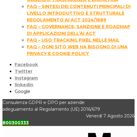
FAQ – SINTESI DEI CONTENUTI PRINCIPALI DI
LIVELLO INTRODUTTIVO E STRUTTURALE
REGOLAMENTO AI ACT 2024/1689
FAQ – GOVERNANCE, SANZIONE E ROADMAP
DI APPLICAZIONI DELL’AI ACT
FAQ – USO TRACKING PIXEL NELLE MAIL
FAQ – OGNI SITO WEB HA BISOGNO DI UNA
PRIVACY E COOKIE POLICY
Facebook
Twitter
Instagram
linkedin
Google
Consulenza GDPR e DPO per aziende:
adeguamento al Regolamento (UE) 2016/679
Venerdì 7 Agosto 2026
800300333