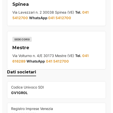
Spinea
Via Lavezzari n. 2 30038 Spinea (VE)
Tel.
041
5412700
WhatsApp
041 5412700
SEDE CORSI
Mestre
Via Volturno n. 4/E 30173 Mestre (VE)
Tel.
041
616289
WhatsApp
041 5412700
Dati societari
Codice Univoco SDI
GV1GR0L
Registro Imprese Venezia