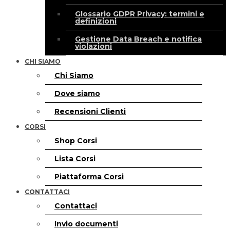
Glossario GDPR Privacy: termini e
definizioni
Gestione Data Breach e notifica
violazioni
CHI SIAMO
Chi Siamo
Dove siamo
Recensioni Clienti
CORSI
Shop Corsi
Lista Corsi
Piattaforma Corsi
CONTATTACI
Contattaci
Invio documenti