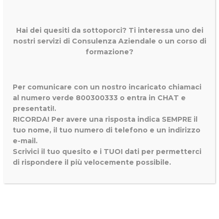
Hai dei quesiti da sottoporci? Ti interessa uno dei
nostri servizi di
Consulenza Aziendale o un corso di
formazione?
Per comunicare con un nostro incaricato chiamaci
al numero verde 800300333 o entra in CHAT e
presentati!.
RICORDA! Per avere una risposta indica SEMPRE il
tuo nome, il tuo numero di telefono e un indirizzo
e-mail.
Scrivici il tuo quesito e i TUOI dati per permetterci
di rispondere il più velocemente possibile.