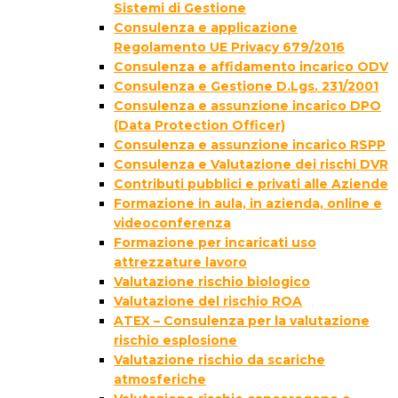
Sistemi di Gestione
Consulenza e applicazione
Regolamento UE Privacy 679/2016
Consulenza e affidamento incarico ODV
Consulenza e Gestione D.Lgs. 231/2001
Consulenza e assunzione incarico DPO
(Data Protection Officer)
Consulenza e assunzione incarico RSPP
Consulenza e Valutazione dei rischi DVR
Contributi pubblici e privati alle Aziende
Formazione in aula, in azienda, online e
videoconferenza
Formazione per incaricati uso
attrezzature lavoro
Valutazione rischio biologico
Valutazione del rischio ROA
ATEX – Consulenza per la valutazione
rischio esplosione
Valutazione rischio da scariche
atmosferiche