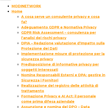
MODINETWORK
Home
A cosa serve un consulente privacy e cosa
fa?
Adeguamento GDPR e Normativa Privacy
GDPR Risk Assessment – consulenza per
l’analisi dei rischi privacy
DPIA – Redazione valutazione d’Impatto sulla
Protezione dei Dati
Implementazione misure di protezione per la
sicurezza privacy
Predisposizione di informative privacy per
soggetti interessati
Nomine Responsabili Esterni e DPA: gestire in
Sicurezza i Fornitori
Realizzazione del registro delle attività di
trattamento
Formazione Privacy e AI Act: il personale
come prima difesa aziendale
Assunzione e nomina del DPO – Data