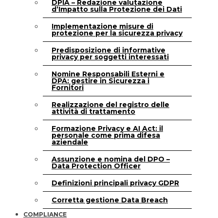
DPIA – Redazione valutazione
d’Impatto sulla Protezione dei Dati
Implementazione misure di
protezione per la sicurezza privacy
Predisposizione di informative
privacy per soggetti interessati
Nomine Responsabili Esterni e
DPA: gestire in Sicurezza i
Fornitori
Realizzazione del registro delle
attività di trattamento
Formazione Privacy e AI Act: il
personale come prima difesa
aziendale
Assunzione e nomina del DPO –
Data Protection Officer
Definizioni principali privacy GDPR
Corretta gestione Data Breach
COMPLIANCE