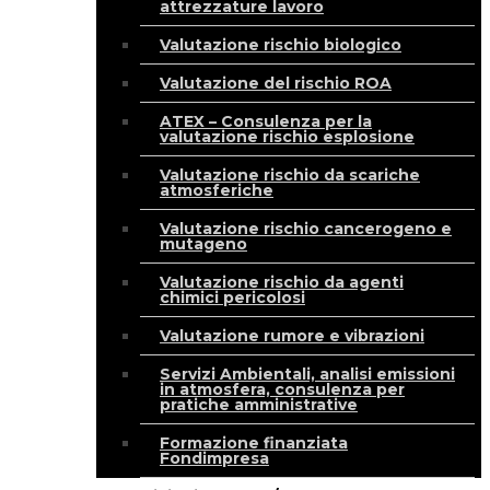
attrezzature lavoro
Valutazione rischio biologico
Valutazione del rischio ROA
ATEX – Consulenza per la
valutazione rischio esplosione
Valutazione rischio da scariche
atmosferiche
Valutazione rischio cancerogeno e
mutageno
Valutazione rischio da agenti
chimici pericolosi
Valutazione rumore e vibrazioni
Servizi Ambientali, analisi emissioni
in atmosfera, consulenza per
pratiche amministrative
Formazione finanziata
Fondimpresa