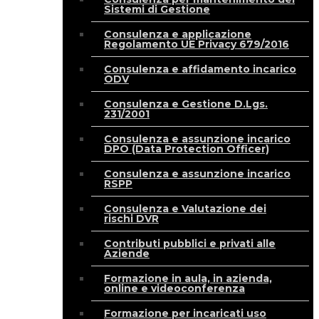
Sistemi di Gestione
Consulenza e applicazione
Regolamento UE Privacy 679/2016
Consulenza e affidamento incarico
ODV
Consulenza e Gestione D.Lgs.
231/2001
Consulenza e assunzione incarico
DPO (Data Protection Officer)
Consulenza e assunzione incarico
RSPP
Consulenza e Valutazione dei
rischi DVR
Contributi pubblici e privati alle
Aziende
Formazione in aula, in azienda,
online e videoconferenza
Formazione per incaricati uso