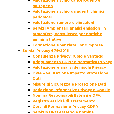
Valutazione rischio cancerogeno e
mutageno
Valutazione rischio da agenti chimici
pericolosi
Valutazione rumore e vibrazioni
Servizi Ambientali, analisi emissioni in
atmosfera, consulenza per pratiche
amministrative
Formazione finanziata Fondimpresa
Servizi Privacy 679/2016
Consulenza Privacy: ruolo e vantaggi
Adeguamento GDPR e Normativa Privacy
Valutazione e analisi dei rischi Privacy
DPIA – Valutazione Impatto Protezione
Dati
Misure di Sicurezza e Protezione Dati
Redazione Informative Privacy e Cookie
Nomina Responsabili Esterni e DPA
Registro Attività di Trattamento
Corsi di Formazione Privacy GDPR
Servizio DPO esterno e nomina