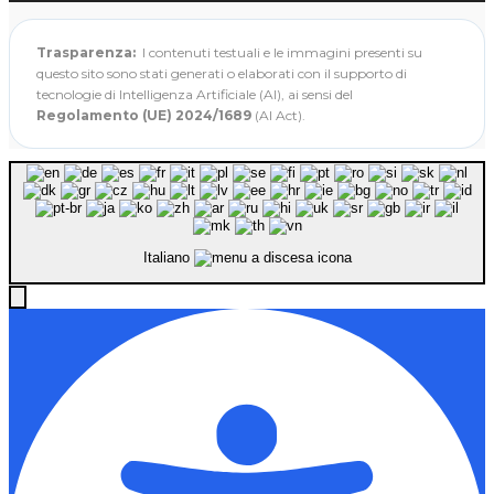
Trasparenza:
I contenuti testuali e le immagini presenti su
questo sito sono stati generati o elaborati con il supporto di
tecnologie di Intelligenza Artificiale (AI), ai sensi del
Regolamento (UE) 2024/1689
(AI Act).
Italiano