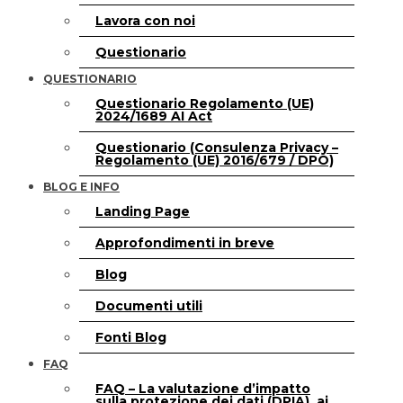
Lavora con noi
Questionario
QUESTIONARIO
Questionario Regolamento (UE)
2024/1689 AI Act
Questionario (Consulenza Privacy –
Regolamento (UE) 2016/679 / DPO)
BLOG E INFO
Landing Page
Approfondimenti in breve
Blog
Documenti utili
Fonti Blog
FAQ
FAQ – La valutazione d’impatto
sulla protezione dei dati (DPIA), ai