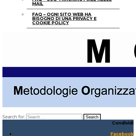
MAIL
FAQ – OGNI SITO WEB HA
BISOGNO DI UNA PRIVACY E
COOKIE POLICY
Search for:
Condividi
Search for:
Search:
Facebook