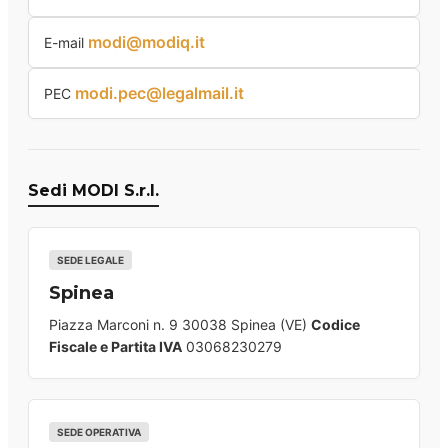
modi@modiq.it
E-mail
modi.pec@legalmail.it
PEC
Sedi MODI S.r.l.
SEDE LEGALE
Spinea
Piazza Marconi n. 9 30038 Spinea (VE)
Codice
Fiscale e Partita IVA
03068230279
SEDE OPERATIVA