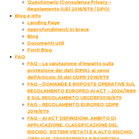
Questionario (Consulenza Privacy –
Regolamento (UE) 2016/679 / DPO)
Blog e info
Landing Page
Approfondimenti in breve
Blog
Documenti utili
Fonti Blog
FAQ
FAQ – La valutazione d’impatto sulla
protezione dei dati (DPIA), ai sensi
dell’Articolo 35 del GDPR 2016/679
FAQ – DOMANDE E RISPOSTE OPERATIVE SUL
REGOLAMENTO EUROPEO AI ACT – 2024/1689
E SUL REGOLAMENTO UEGDRP2016/679
FAQ – REGOLAMENTO EUROPEO GDPR
2016/679
FAQ – AI ACT DEFINIZIONI, AMBITO DI
APPLICAZIONE, CLASSIFICAZIONE DEL
RISCHIO, SISTEMI VIETATI E A ALTO RISCHIO,
OBBLIGHI, TRASPARENZA E BIOMETRIA