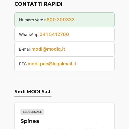
CONTATTI RAPIDI
800 300333
Numero Verde
041 5412700
WhatsApp
modi@modiq.it
E-mail
modi.pec@legalmail.it
PEC
Sedi MODI S.r.l.
SEDE LEGALE
Spinea