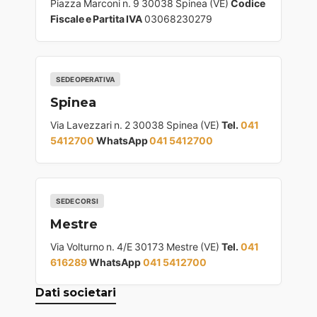
Piazza Marconi n. 9 30038 Spinea (VE)
Codice
Fiscale e Partita IVA
03068230279
SEDE OPERATIVA
Spinea
Via Lavezzari n. 2 30038 Spinea (VE)
Tel.
041
5412700
WhatsApp
041 5412700
SEDE CORSI
Mestre
Via Volturno n. 4/E 30173 Mestre (VE)
Tel.
041
616289
WhatsApp
041 5412700
Dati societari