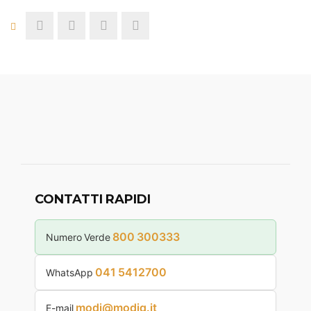
CONTATTI RAPIDI
800 300333
Numero Verde
041 5412700
WhatsApp
modi@modiq.it
E-mail