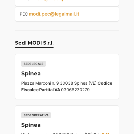
modi.pec@legalmail.it
PEC
Sedi MODI S.r.l.
SEDE LEGALE
Spinea
Piazza Marconi n. 9 30038 Spinea (VE)
Codice
Fiscale e Partita IVA
03068230279
SEDE OPERATIVA
Spinea