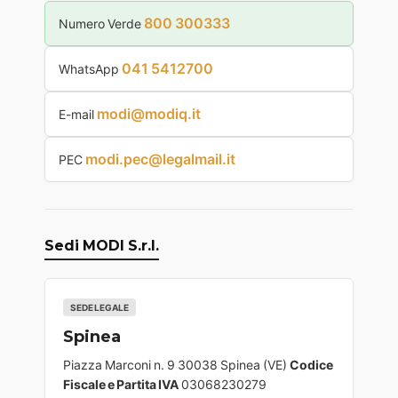
800 300333
Numero Verde
041 5412700
WhatsApp
modi@modiq.it
E-mail
modi.pec@legalmail.it
PEC
Sedi MODI S.r.l.
SEDE LEGALE
Spinea
Piazza Marconi n. 9 30038 Spinea (VE)
Codice
Fiscale e Partita IVA
03068230279