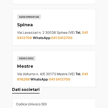
SEDE OPERATIVA
Spinea
Via Lavezzari n. 2 30038 Spinea (VE)
Tel.
041
5412700
WhatsApp
041 5412700
SEDE CORSI
Mestre
Via Volturno n. 4/E 30173 Mestre (VE)
Tel.
041
616289
WhatsApp
041 5412700
Dati societari
Codice Univoco SDI