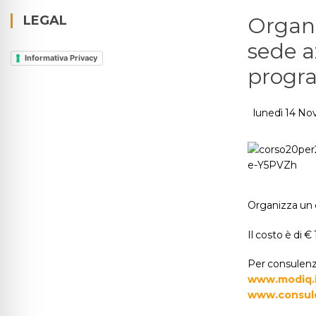
LEGAL
Organi
sede a
Informativa Privacy
progra
lunedì 14 N
Organizza un c
Il costo è di €
Per consulenze
www.modiq.
www.consule