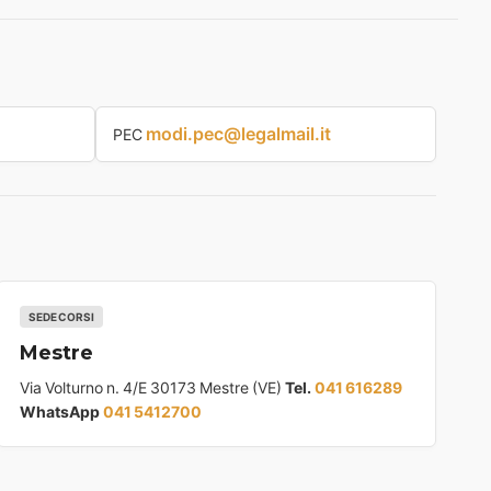
modi.pec@legalmail.it
PEC
SEDE CORSI
Mestre
Via Volturno n. 4/E 30173 Mestre (VE)
Tel.
041 616289
WhatsApp
041 5412700