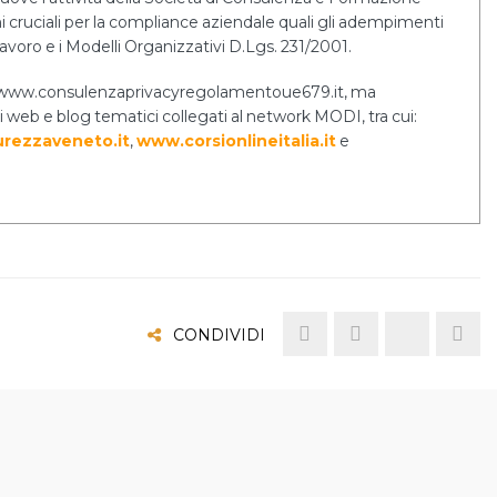
cruciali per la compliance aziendale quali gli adempimenti
lavoro e i Modelli Organizzativi D.Lgs. 231/2001.
ernet www.consulenzaprivacyregolamentoue679.it, ma
i web e blog tematici collegati al network MODI, tra cui:
rezzaveneto.it
,
www.corsionlineitalia.it
e
CONDIVIDI