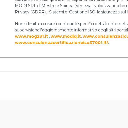
MODI SRL di Mestre e Spinea (Venezia), valorizzando temi 
Privacy (GDPR), i Sistemi di Gestione ISO, la sicurezza sul 
Non si limita a curare i contenuti specifici del sito int
supervisiona l'aggiornamento informativo degli altri portal
www.mog231.it
,
www.modiq.it
,
www.consulenzasicu
www.consulenzacertificazioneiso37001.it/
.