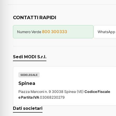
CONTATTI RAPIDI
800 300333
Numero Verde
WhatsApp
Sedi MODI S.r.l.
SEDE LEGALE
Spinea
Piazza Marconi n. 9 30038 Spinea (VE)
Codice Fiscale
e Partita IVA
03068230279
Dati societari