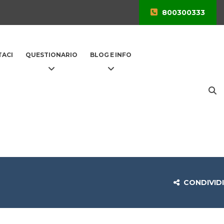
800300333
ACI
QUESTIONARIO
BLOG E INFO
CONDIVIDI