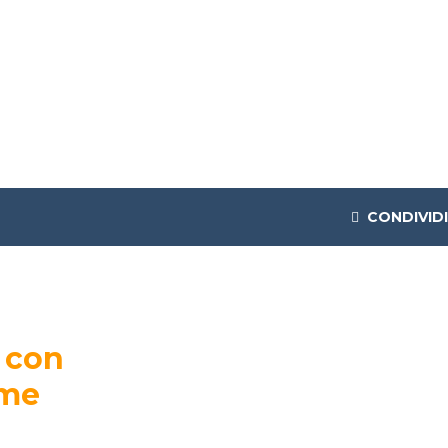
CONDIVIDI
e con
ome