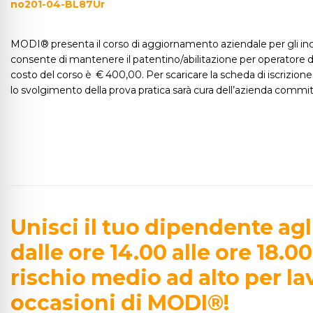
MODI® presenta il corso di aggiornamento aziendale per gli incari
consente di mantenere il patentino/abilitazione per operatore d
costo del corso è € 400,00. Per scaricare la scheda di iscriz
lo svolgimento della prova pratica sarà cura dell’azienda committe
Unisci il tuo dipendente agli
dalle ore 14.00 alle ore 18.0
rischio medio ad alto per lav
occasioni di MODI®!