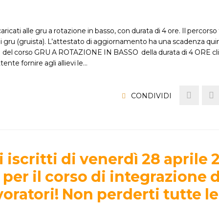
cati alle gru a rotazione in basso, con durata di 4 ore. Il percors
i gru (gruista). L’attestato di aggiornamento ha una scadenza qui
ione del corso GRU A ROTAZIONE IN BASSO della durata di 4 ORE cli
nte fornire agli allievi le…
CONDIVIDI
 iscritti di venerdì 28 aprile 
0 per il corso di integrazione 
oratori! Non perderti tutte le