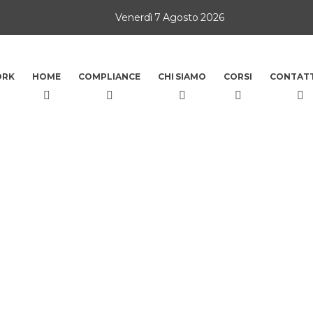
Venerdì 7 Agosto 2026
ORK
HOME
COMPLIANCE
CHI SIAMO
CORSI
CONTATT