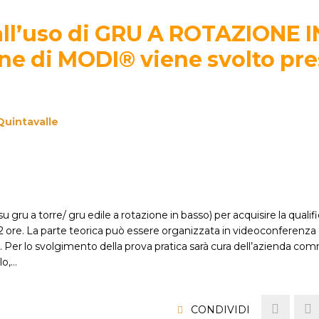
all’uso di GRU A ROTAZIONE I
ne di MODI® viene svolto pre
Quintavalle
u gru a torre/ gru edile a rotazione in basso) per acquisire la quali
12 ore. La parte teorica può essere organizzata in videoconferenza 
ta. Per lo svolgimento della prova pratica sarà cura dell’azienda co
llo,…
CONDIVIDI