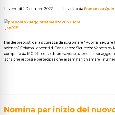
venerdì 2 Dicembre 2022
scritto da
Francesca Quint
Hai dei preposti della sicurezza da aggiornare? Vuoi far seguire l
azienda? Chiama i docenti di Consulenza Sicurezza Veneto by MO
comprare da MODI il corso di formazione aziendale per aggiornare
iscrizione ai corsi e partecipazione ai seminari chiamare il nume
Nomina per inizio del nuov