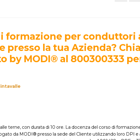
i formazione per conduttori 
ore presso la tua Azienda? Ch
to by MODI® al 800300333 pe
intavalle
 alle terne, con durata di 10 ore. La docenza del corso di formazion
 erogato da MODI® presso la sede del Cliente utilizzando loro DPI e