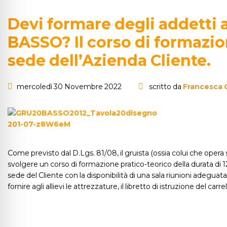
Devi formare degli addetti 
BASSO? Il corso di formazio
sede dell’Azienda Cliente.
mercoledì 30 Novembre 2022
scritto da
Francesca 
Come previsto dal D.Lgs. 81/08, il gruista (ossia colui che opera s
svolgere un corso di formazione pratico-teorico della durata di 
sede del Cliente con la disponibilità di una sala riunioni adegua
fornire agli allievi le attrezzature, il libretto di istruzione del carre