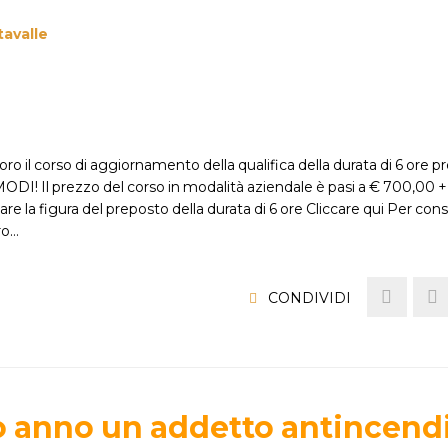
avalle
oro il corso di aggiornamento della qualifica della durata di 6 ore pr
DI! Il prezzo del corso in modalità aziendale è pasi a € 700,00 +
 la figura del preposto della durata di 6 ore Cliccare qui Per con
ro…
CONDIVIDI
o anno un addetto antincendi