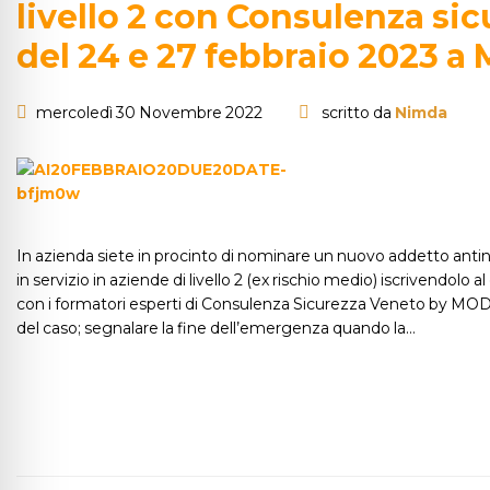
livello 2 con Consulenza sic
del 24 e 27 febbraio 2023 a 
mercoledì 30 Novembre 2022
scritto da
Nimda
In azienda siete in procinto di nominare un nuovo addetto antin
in servizio in aziende di livello 2 (ex rischio medio) iscrivendolo
con i formatori esperti di Consulenza Sicurezza Veneto by MODI
del caso; segnalare la fine dell’emergenza quando la…