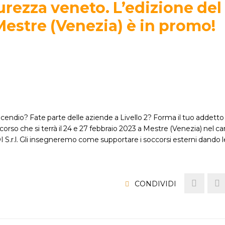
urezza veneto. L’edizione del
Mestre (Venezia) è in promo!
cendio? Fate parte delle aziende a Livello 2? Forma il tuo addett
 al corso che si terrà il 24 e 27 febbraio 2023 a Mestre (Venezia) nel
 S.r.l. Gli insegneremo come supportare i soccorsi esterni dando l
CONDIVIDI