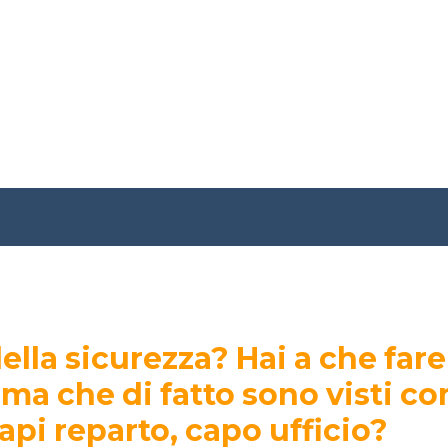
ella sicurezza? Hai a che far
 ma che di fatto sono visti c
api reparto, capo ufficio?