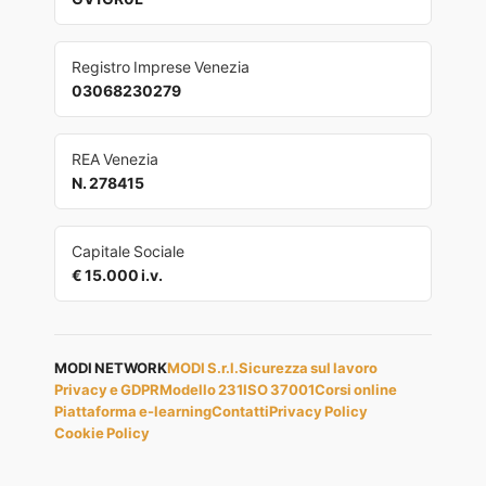
Registro Imprese Venezia
03068230279
REA Venezia
N. 278415
Capitale Sociale
€ 15.000 i.v.
MODI NETWORK
MODI S.r.l.
Sicurezza sul lavoro
Privacy e GDPR
Modello 231
ISO 37001
Corsi online
Piattaforma e-learning
Contatti
Privacy Policy
Cookie Policy