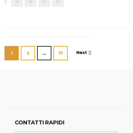
Next
1
2
…
17
CONTATTI RAPIDI