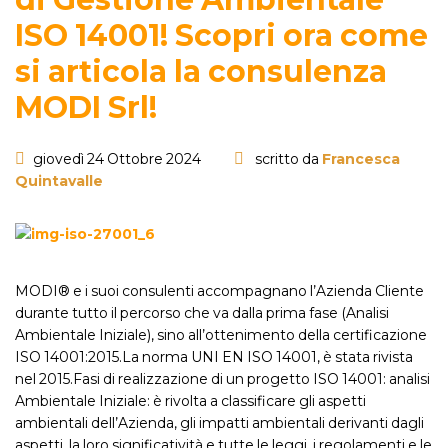
ISO 14001! Scopri ora come
si articola la consulenza
MODI Srl!
giovedì 24 Ottobre 2024
scritto da
Francesca
Quintavalle
MODI® e i suoi consulenti accompagnano l’Azienda Cliente
durante tutto il percorso che va dalla prima fase (Analisi
Ambientale Iniziale), sino all’ottenimento della certificazione
ISO 14001:2015.La norma UNI EN ISO 14001, è stata rivista
nel 2015.Fasi di realizzazione di un progetto ISO 14001: analisi
Ambientale Iniziale: è rivolta a classificare gli aspetti
ambientali dell’Azienda, gli impatti ambientali derivanti dagli
aspetti, la loro significatività e tutte le leggi, i regolamenti e le