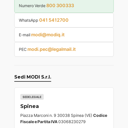
800 300333
Numero Verde
041 5412700
WhatsApp
modi@modiq.it
E-mail
modi.pec@legalmail.it
PEC
Sedi MODI S.r.l.
SEDE LEGALE
Spinea
Piazza Marconi n. 9 30038 Spinea (VE)
Codice
Fiscale e Partita IVA
03068230279