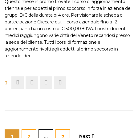
Questo mese in promo trovate il corso di aggiornamento
triennale per addetti al primo soccorso in forza in azienda dei
gruppi B/C della durata di 4 ore. Per visionare la scheda di
partecipazione Cliccare qui. Il corso aziendale fino a 12
partecipanti ha un costo di € 500,00 + IVA. I nostri docenti
medici raggiungono varie città del Veneto recandosi presso
la sede del cliente. Tutti i corsi di formazione e
aggiornamento rivolti agli addetti al primo soccorso in
aziende dei…
Next
1
2
…
7