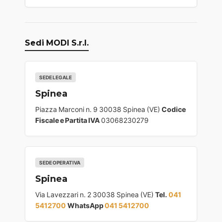
Sedi MODI S.r.l.
SEDE LEGALE
Spinea
Piazza Marconi n. 9 30038 Spinea (VE)
Codice
Fiscale e Partita IVA
03068230279
SEDE OPERATIVA
Spinea
Via Lavezzari n. 2 30038 Spinea (VE)
Tel.
041
5412700
WhatsApp
041 5412700