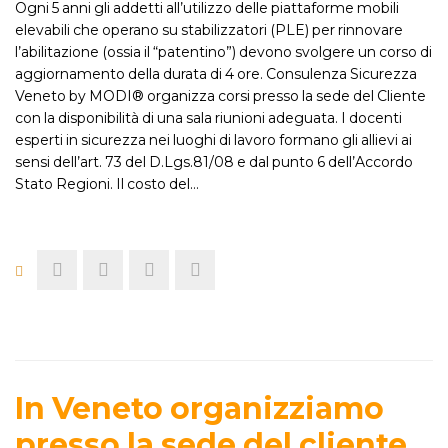
Ogni 5 anni gli addetti all’utilizzo delle piattaforme mobili
elevabili che operano su stabilizzatori (PLE) per rinnovare
l’abilitazione (ossia il “patentino”) devono svolgere un corso di
aggiornamento della durata di 4 ore. Consulenza Sicurezza
Veneto by MODI® organizza corsi presso la sede del Cliente
con la disponibilità di una sala riunioni adeguata. I docenti
esperti in sicurezza nei luoghi di lavoro formano gli allievi ai
sensi dell’art. 73 del D.Lgs.81/08 e dal punto 6 dell’Accordo
Stato Regioni. Il costo del…
In Veneto organizziamo
presso la sede del cliente