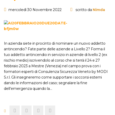
mercoledì 30 Novembre 2022
scritto da
Nimda
In azienda siete in procinto di nominare un nuovo addetto
antincendio? Fate parte delle aziende a Livello 2? Forma il
tuo addetto antincendio in servizio in aziende di livello 2 (ex
rischio medio) iscrivendolo al corso che si terrà il 24 e 27
febbraio 2023 a Mestre (Venezia) nel campo prova con i
formatori esperti di Consulenza Sicurezza Veneto by MODI
S.r.l. Gli insegneremo come supportare i soccorsi esterni
dando le informazioni del caso; segnalare la fine
dell’emergenza quando la…