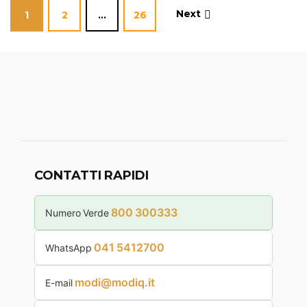
Next
1
2
…
26
CONTATTI RAPIDI
800 300333
Numero Verde
041 5412700
WhatsApp
modi@modiq.it
E-mail