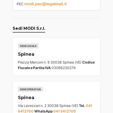
modi.pec@legalmail.it
PEC
Sedi MODI S.r.l.
SEDE LEGALE
Spinea
Piazza Marconi n. 9 30038 Spinea (VE)
Codice
Fiscale e Partita IVA
03068230279
SEDE OPERATIVA
Spinea
Via Lavezzari n. 2 30038 Spinea (VE)
Tel.
041
5412700
WhatsApp
041 5412700