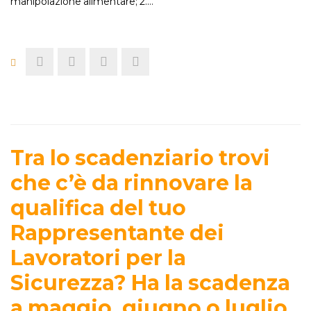
manipolazione alimentare; 2.…
Tra lo scadenziario trovi
che c’è da rinnovare la
qualifica del tuo
Rappresentante dei
Lavoratori per la
Sicurezza? Ha la scadenza
a maggio, giugno o luglio