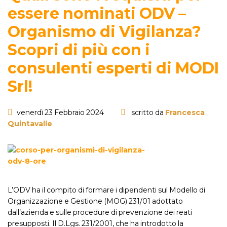
essere nominati ODV –
Organismo di Vigilanza?
Scopri di più con i
consulenti esperti di MODI
Srl!
venerdì 23 Febbraio 2024
scritto da
Francesca
Quintavalle
L’ODV ha il compito di formare i dipendenti sul Modello di
Organizzazione e Gestione (MOG) 231/01 adottato
dall’azienda e sulle procedure di prevenzione dei reati
presupposti. Il D.Lgs. 231/2001, che ha introdotto la