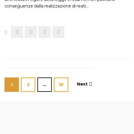
conseguenze dalla realizzazione di reati…
Next
1
2
…
10