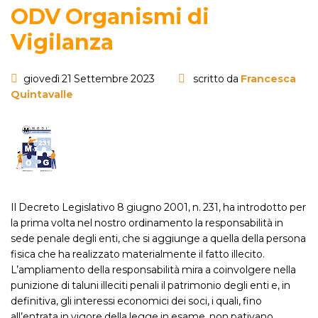
ODV Organismi di
Vigilanza
giovedì 21 Settembre 2023
scritto da
Francesca
Quintavalle
Il Decreto Legislativo 8 giugno 2001, n. 231, ha introdotto per
la prima volta nel nostro ordinamento la responsabilità in
sede penale degli enti, che si aggiunge a quella della persona
fisica che ha realizzato materialmente il fatto illecito.
L’ampliamento della responsabilità mira a coinvolgere nella
punizione di taluni illeciti penali il patrimonio degli enti e, in
definitiva, gli interessi economici dei soci, i quali, fino
all’entrata in vigore della legge in esame, non pativano