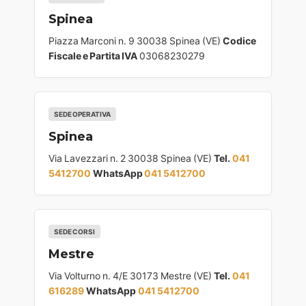
Spinea
Piazza Marconi n. 9 30038 Spinea (VE)
Codice
Fiscale e Partita IVA
03068230279
SEDE OPERATIVA
Spinea
Via Lavezzari n. 2 30038 Spinea (VE)
Tel.
041
5412700
WhatsApp
041 5412700
SEDE CORSI
Mestre
Via Volturno n. 4/E 30173 Mestre (VE)
Tel.
041
616289
WhatsApp
041 5412700