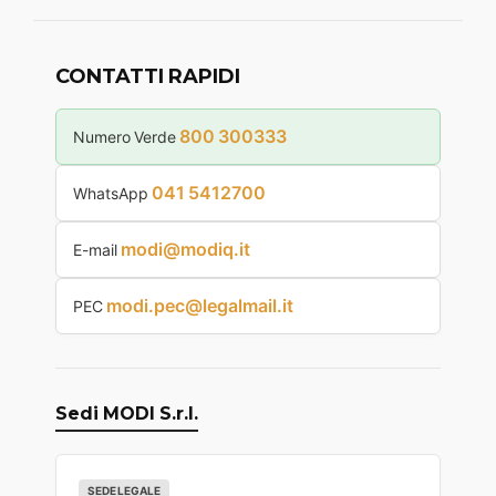
CONTATTI RAPIDI
800 300333
Numero Verde
041 5412700
WhatsApp
modi@modiq.it
E-mail
modi.pec@legalmail.it
PEC
Sedi MODI S.r.l.
SEDE LEGALE