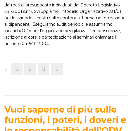
dai reati di presupposto individuati dal Decreto Legislativo
231/2001 s.m.i. Sviluppiamo il Modello Organizzativo 231/01
per le aziende a costi molto contenuti. Forniamo formazione
ai dipendenti. Eseguiamo audit periodici e assumiamo
incarichi ODV per l’organismo di vigilanza. Per consulenze,
iscrizione ai corsi e partecipazione ai seminari chiamare il
numero 0415412700…
Vuoi saperne di più sulle
funzioni, i poteri, i doveri e
le responsabilità dell’ODV