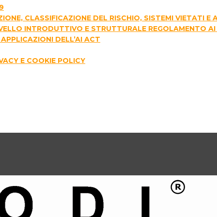
9
AZIONE, CLASSIFICAZIONE DEL RISCHIO, SISTEMI VIETATI 
I LIVELLO INTRODUTTIVO E STRUTTURALE REGOLAMENTO AI
APPLICAZIONI DELL’AI ACT
IVACY E COOKIE POLICY