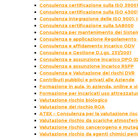
Consulenza certificazione sulla ISO 39001
Consulenza certificazione sulla ISO 4500
Consulenza integrazione delle ISO 9001, 
Consulenza certificazione sulla SA8000
Consulenza per mantenimento dei Sistem
Consulenza e applicazione Regolamento 
Consulenza e affidamento incarico ODV
Consulenza e Gestione D.Lgs. 231/2001
Consulenza e assunzione incarico DPO (D
Consulenza e assunzione incarico RSPP
Consulenza e Valutazione dei rischi DVR
Contributi pubblici e privati alle Aziende
Formazione in aula, in azienda, online e
Formazione per incaricati uso attrezzatur
Valutazione rischio biologico
Valutazione del rischio ROA
ATEX – Consulenza per la valutazione ris
Valutazione rischio da scariche atmosfer
Valutazione rischio cancerogeno e muta
Valutazione rischio da agenti chimici peri