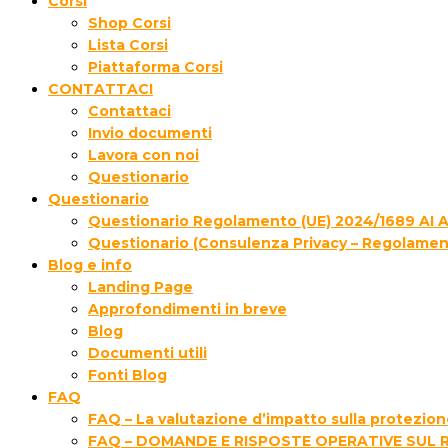
Corsi
Shop Corsi
Lista Corsi
Piattaforma Corsi
CONTATTACI
Contattaci
Invio documenti
Lavora con noi
Questionario
Questionario
Questionario Regolamento (UE) 2024/1689 AI 
Questionario (Consulenza Privacy – Regolamen
Blog e info
Landing Page
Approfondimenti in breve
Blog
Documenti utili
Fonti Blog
FAQ
FAQ – La valutazione d’impatto sulla protezione
FAQ – DOMANDE E RISPOSTE OPERATIVE SUL 