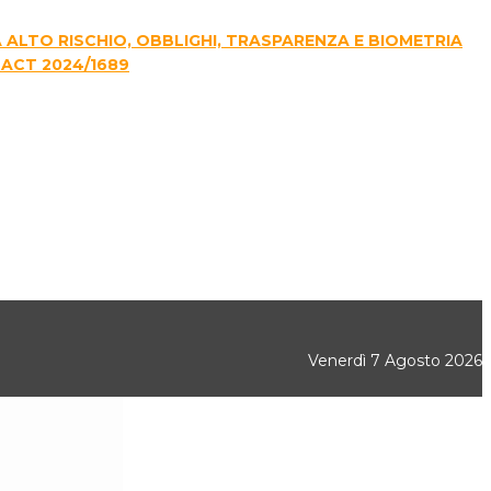
E A ALTO RISCHIO, OBBLIGHI, TRASPARENZA E BIOMETRIA
 ACT 2024/1689
Venerdì 7 Agosto 2026