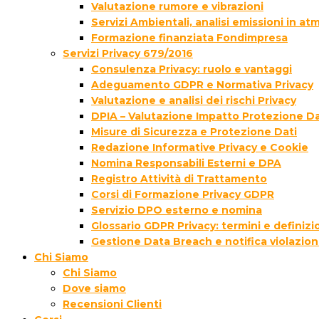
Valutazione rumore e vibrazioni
Servizi Ambientali, analisi emissioni in a
Formazione finanziata Fondimpresa
Servizi Privacy 679/2016
Consulenza Privacy: ruolo e vantaggi
Adeguamento GDPR e Normativa Privacy
Valutazione e analisi dei rischi Privacy
DPIA – Valutazione Impatto Protezione Da
Misure di Sicurezza e Protezione Dati
Redazione Informative Privacy e Cookie
Nomina Responsabili Esterni e DPA
Registro Attività di Trattamento
Corsi di Formazione Privacy GDPR
Servizio DPO esterno e nomina
Glossario GDPR Privacy: termini e definizi
Gestione Data Breach e notifica violazion
Chi Siamo
Chi Siamo
Dove siamo
Recensioni Clienti