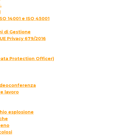
.
1
ISO 14001 e ISO 45001
i di Gestione
UE Privacy 679/2016
ata Protection Officer)
 videoconferenza
e lavoro
chio esplosione
iche
geno
colosi