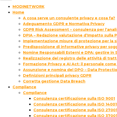
MODINETWORK
Home
A cosa serve un consulente privacy e cosa fa?
Adeguamento GDPR e Normativa Privacy
GDPR Risk Assessment – consulenza per l’analisi
DPIA – Redazione valutazione d’Impatto sulla P
Implementazione misure di protezione per la s
Predisposizione di informative privacy per sogg
Nomine Responsabili Esterni e DPA: gestire in S
Realizzazione del registro delle attività di tra
Formazione Privacy e AI Act: il personale come
Assunzione e nomina del DPO – Data Protectio
Definizioni principali privacy GDPR
Corretta gestione Data Breach
Compliance
Compliance
Consulenza certificazione sulla ISO 9001
Consulenza certificazione sulla ISO 14001
Consulenza certificazione sulla ISO 2700
Consulenza certificazione sulla ISO 3700