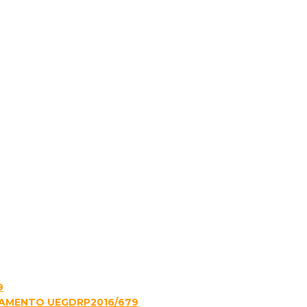
9
LAMENTO UEGDRP2016/679