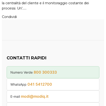
la centralità del cliente e il monitoraggio costante dei
processi. Un'...…
Condividi
CONTATTI RAPIDI
800 300333
Numero Verde
041 5412700
WhatsApp
modi@modiq.it
E-mail