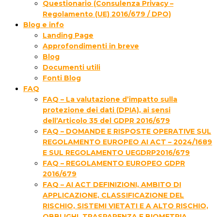
Questionario (Consulenza Privacy –
Regolamento (UE) 2016/679 / DPO)
Blog e info
Landing Page
Approfondimenti in breve
Blog
Documenti utili
Fonti Blog
FAQ
FAQ – La valutazione d’impatto sulla
protezione dei dati (DPIA), ai sensi
dell’Articolo 35 del GDPR 2016/679
FAQ – DOMANDE E RISPOSTE OPERATIVE SUL
REGOLAMENTO EUROPEO AI ACT – 2024/1689
E SUL REGOLAMENTO UEGDRP2016/679
FAQ – REGOLAMENTO EUROPEO GDPR
2016/679
FAQ – AI ACT DEFINIZIONI, AMBITO DI
APPLICAZIONE, CLASSIFICAZIONE DEL
RISCHIO, SISTEMI VIETATI E A ALTO RISCHIO,
OBBLIGHI, TRASPARENZA E BIOMETRIA