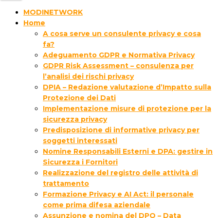
MODINETWORK
Home
A cosa serve un consulente privacy e cosa
fa?
Adeguamento GDPR e Normativa Privacy
GDPR Risk Assessment – consulenza per
l’analisi dei rischi privacy
DPIA – Redazione valutazione d’Impatto sulla
Protezione dei Dati
Implementazione misure di protezione per la
sicurezza privacy
Predisposizione di informative privacy per
soggetti interessati
Nomine Responsabili Esterni e DPA: gestire in
Sicurezza i Fornitori
Realizzazione del registro delle attività di
trattamento
Formazione Privacy e AI Act: il personale
come prima difesa aziendale
Assunzione e nomina del DPO – Data