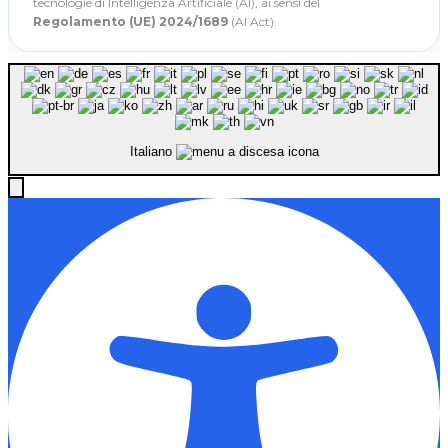
tecnologie di Intelligenza Artificiale (AI), ai sensi del
Regolamento (UE) 2024/1689
(AI Act).
Italiano