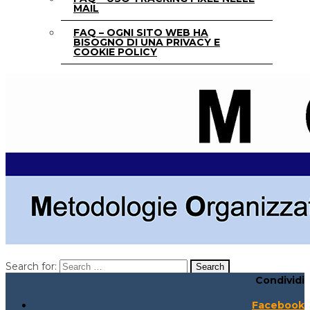
MAIL
FAQ – OGNI SITO WEB HA
BISOGNO DI UNA PRIVACY E
COOKIE POLICY
Search for:
Condividi
Search for:
Search:
Facebook