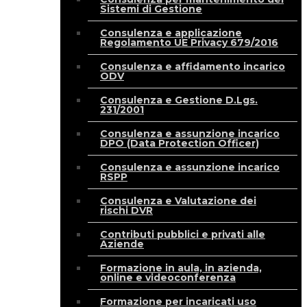
Sistemi di Gestione
Consulenza e applicazione
Regolamento UE Privacy 679/2016
Consulenza e affidamento incarico
ODV
Consulenza e Gestione D.Lgs.
231/2001
Consulenza e assunzione incarico
DPO (Data Protection Officer)
Consulenza e assunzione incarico
RSPP
Consulenza e Valutazione dei
rischi DVR
Contributi pubblici e privati alle
Aziende
Formazione in aula, in azienda,
online e videoconferenza
Formazione per incaricati uso