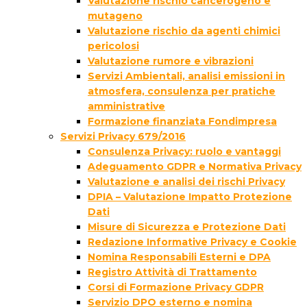
Valutazione rischio cancerogeno e
mutageno
Valutazione rischio da agenti chimici
pericolosi
Valutazione rumore e vibrazioni
Servizi Ambientali, analisi emissioni in
atmosfera, consulenza per pratiche
amministrative
Formazione finanziata Fondimpresa
Servizi Privacy 679/2016
Consulenza Privacy: ruolo e vantaggi
Adeguamento GDPR e Normativa Privacy
Valutazione e analisi dei rischi Privacy
DPIA – Valutazione Impatto Protezione
Dati
Misure di Sicurezza e Protezione Dati
Redazione Informative Privacy e Cookie
Nomina Responsabili Esterni e DPA
Registro Attività di Trattamento
Corsi di Formazione Privacy GDPR
Servizio DPO esterno e nomina