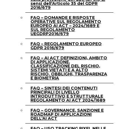
sensi dell’Articolo 35 del GDPR
2016/679
FAQ – DOMANDE E RISPOSTE
OPERATIVE SUL REGOLAMENTO
EUROPEO AI ACT – 2024/1689 E
SUL REGOLAMENTO
UEGDRP2016/679
FAQ – REGOLAMENTO EUROPEO
GDPR 2016/679
FAQ – AI ACT DEFINIZIONI, AMBITO
DI APPLICAZIONE,
CLASSIFICAZIONE DEL RISCHIO,
SISTEMI VIETATI E A ALTO
RISCHIO, OBBLIGHI, TRASPARENZA
E BIOMETRIA
FAQ – SINTESI DEI CONTENUTI
PRINCIPALI DI LIVELLO
INTRODUTTIVO E STRUTTURALE
REGOLAMENTO AI ACT 2024/1689
FAQ – GOVERNANCE, SANZIONE E
ROADMAP DI APPLICAZIONI
DELL’AI ACT
FAQ – USO TRACKING PIXEL NELLE