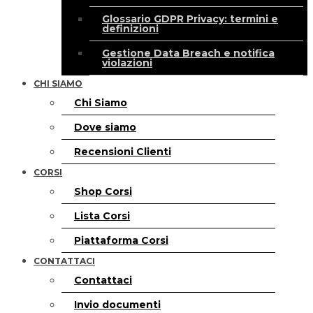
Glossario GDPR Privacy: termini e
definizioni
Gestione Data Breach e notifica
violazioni
CHI SIAMO
Chi Siamo
Dove siamo
Recensioni Clienti
CORSI
Shop Corsi
Lista Corsi
Piattaforma Corsi
CONTATTACI
Contattaci
Invio documenti