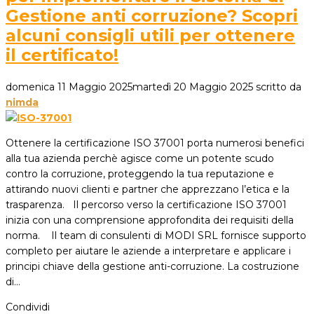
Gestione anti corruzione? Scopri
alcuni consigli utili per ottenere
il certificato!
domenica 11 Maggio 2025
martedì 20 Maggio 2025
scritto da
nimda
Ottenere la certificazione ISO 37001 porta numerosi benefici
alla tua azienda perchè agisce come un potente scudo
contro la corruzione, proteggendo la tua reputazione e
attirando nuovi clienti e partner che apprezzano l’etica e la
trasparenza. Il percorso verso la certificazione ISO 37001
inizia con una comprensione approfondita dei requisiti della
norma. Il team di consulenti di MODI SRL fornisce supporto
completo per aiutare le aziende a interpretare e applicare i
principi chiave della gestione anti-corruzione. La costruzione
di…
Condividi