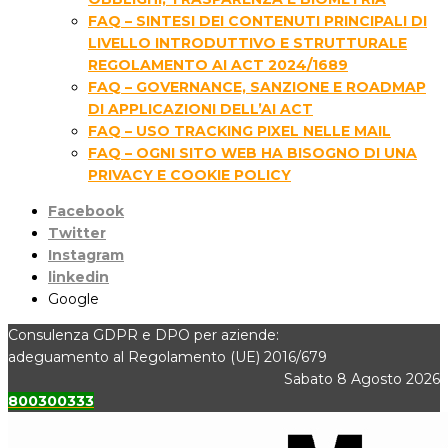
FAQ – SINTESI DEI CONTENUTI PRINCIPALI DI
LIVELLO INTRODUTTIVO E STRUTTURALE
REGOLAMENTO AI ACT 2024/1689
FAQ – GOVERNANCE, SANZIONE E ROADMAP
DI APPLICAZIONI DELL’AI ACT
FAQ – USO TRACKING PIXEL NELLE MAIL
FAQ – OGNI SITO WEB HA BISOGNO DI UNA
PRIVACY E COOKIE POLICY
Facebook
Twitter
Instagram
linkedin
Google
Consulenza GDPR e DPO per aziende:
adeguamento al Regolamento (UE) 2016/679
Sabato 8 Agosto 2026
800300333