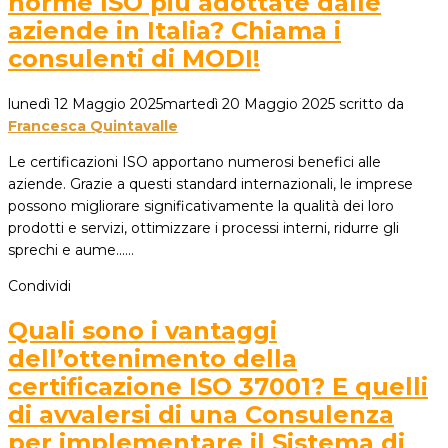
norme ISO più adottate dalle
aziende in Italia? Chiama i
consulenti di MODI!
lunedì 12 Maggio 2025
martedì 20 Maggio 2025
scritto da
Francesca Quintavalle
Le certificazioni ISO apportano numerosi benefici alle
aziende. Grazie a questi standard internazionali, le imprese
possono migliorare significativamente la qualità dei loro
prodotti e servizi, ottimizzare i processi interni, ridurre gli
sprechi e aume...…
Condividi
Quali sono i vantaggi
dell’ottenimento della
certificazione ISO 37001? E quelli
di avvalersi di una Consulenza
per implementare il Sistema di