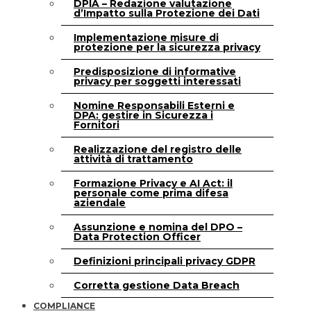
DPIA – Redazione valutazione
d’Impatto sulla Protezione dei Dati
Implementazione misure di
protezione per la sicurezza privacy
Predisposizione di informative
privacy per soggetti interessati
Nomine Responsabili Esterni e
DPA: gestire in Sicurezza i
Fornitori
Realizzazione del registro delle
attività di trattamento
Formazione Privacy e AI Act: il
personale come prima difesa
aziendale
Assunzione e nomina del DPO –
Data Protection Officer
Definizioni principali privacy GDPR
Corretta gestione Data Breach
COMPLIANCE