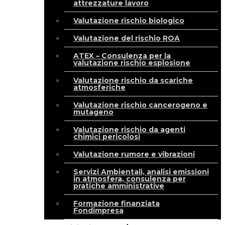
attrezzature lavoro
Valutazione rischio biologico
Valutazione del rischio ROA
ATEX – Consulenza per la
valutazione rischio esplosione
Valutazione rischio da scariche
atmosferiche
Valutazione rischio cancerogeno e
mutageno
Valutazione rischio da agenti
chimici pericolosi
Valutazione rumore e vibrazioni
Servizi Ambientali, analisi emissioni
in atmosfera, consulenza per
pratiche amministrative
Formazione finanziata
Fondimpresa