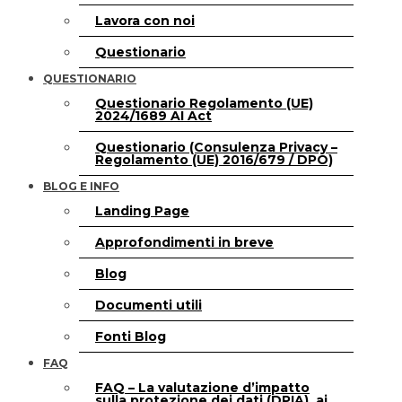
Lavora con noi
Questionario
QUESTIONARIO
Questionario Regolamento (UE)
2024/1689 AI Act
Questionario (Consulenza Privacy –
Regolamento (UE) 2016/679 / DPO)
BLOG E INFO
Landing Page
Approfondimenti in breve
Blog
Documenti utili
Fonti Blog
FAQ
FAQ – La valutazione d’impatto
sulla protezione dei dati (DPIA), ai