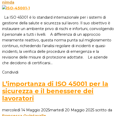
nimda
La ISO 45001 è lo standard internazionale per i sistemi di
gestione della salute e sicurezza sul lavoro. Il suo obiettivo è
instaurare un ambiente privo di rischi e infortuni, coinvolgendo
il personale a tutti i livelli. A differenza di un approccio
meramente reattivo, questa norma punta sul miglioramento
continuo, richiedendo l’analisi regolare di incidenti e quasi-
incidenti, la verifica delle procedure di emergenza e la
revisione delle misure di protezione adottate. Le aziende
che decidono di certificarsi…
Condividi
L’importanza di ISO 45001 per la
sicurezza e il benessere dei
lavoratori
mercoledì 14 Maggio 2025
martedì 20 Maggio 2025
scritto da
Francesca Quintavalle