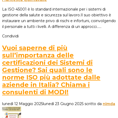
La ISO 45001 è lo standard internazionale per i sistemi di
gestione della salute e sicurezza sul lavoro.Il suo obiettivo è
instaurare un ambiente privo di rischi e infortuni, coinvolgendo
il personale a tutti i livelli. A differenza di un approcci...…
Condividi
Vuoi saperne di più
sull’importanza delle
certificazioni dei Sistemi di
Gestione? Sai quali sono le
norme ISO più adottate dalle
aziende in Italia? Chiama i
consulenti di MODI!
lunedì 12 Maggio 2025
lunedì 23 Giugno 2025
scritto da
nimda