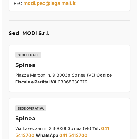
modi.pec@legalmail.it
PEC
Sedi MODI S.r.l.
SEDE LEGALE
Spinea
Piazza Marconi n. 9 30038 Spinea (VE)
Codice
Fiscale e Partita IVA
03068230279
SEDE OPERATIVA
Spinea
Via Lavezzari n. 2 30038 Spinea (VE)
Tel.
041
5412700
WhatsApp
041 5412700