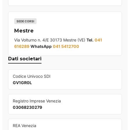
SEDE CORSI
Mestre
Via Volturno n. 4/E 30173 Mestre (VE)
Tel.
041
616289
WhatsApp
041 5412700
Dati societari
Codice Univoco SDI
GV1GR0L
Registro Imprese Venezia
03068230279
REA Venezia