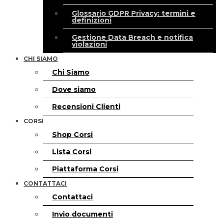
Glossario GDPR Privacy: termini e
definizioni
Gestione Data Breach e notifica
violazioni
CHI SIAMO
Chi Siamo
Dove siamo
Recensioni Clienti
CORSI
Shop Corsi
Lista Corsi
Piattaforma Corsi
CONTATTACI
Contattaci
Invio documenti