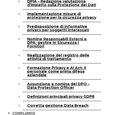
DPIA – Redazione valutazione
d’Impatto sulla Protezione dei Dati
Implementazione misure di
protezione per la sicurezza privacy
Predisposizione di informative
privacy per soggetti interessati
Nomine Responsabili Esterni e
DPA: gestire in Sicurezza i
Fornitori
Realizzazione del registro delle
attività di trattamento
Formazione Privacy e AI Act: il
personale come prima difesa
aziendale
Assunzione e nomina del DPO –
Data Protection Officer
Definizioni principali privacy GDPR
Corretta gestione Data Breach
COMPLIANCE