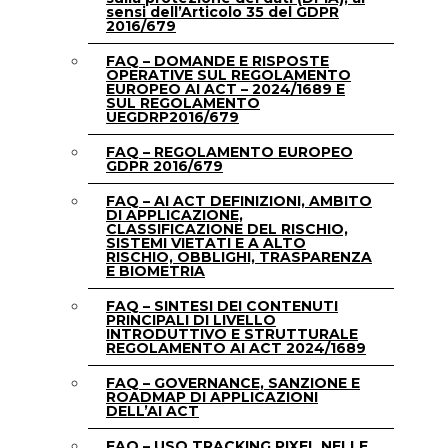
sensi dell’Articolo 35 del GDPR
2016/679
FAQ – DOMANDE E RISPOSTE
OPERATIVE SUL REGOLAMENTO
EUROPEO AI ACT – 2024/1689 E
SUL REGOLAMENTO
UEGDRP2016/679
FAQ – REGOLAMENTO EUROPEO
GDPR 2016/679
FAQ – AI ACT DEFINIZIONI, AMBITO
DI APPLICAZIONE,
CLASSIFICAZIONE DEL RISCHIO,
SISTEMI VIETATI E A ALTO
RISCHIO, OBBLIGHI, TRASPARENZA
E BIOMETRIA
FAQ – SINTESI DEI CONTENUTI
PRINCIPALI DI LIVELLO
INTRODUTTIVO E STRUTTURALE
REGOLAMENTO AI ACT 2024/1689
FAQ – GOVERNANCE, SANZIONE E
ROADMAP DI APPLICAZIONI
DELL’AI ACT
FAQ – USO TRACKING PIXEL NELLE