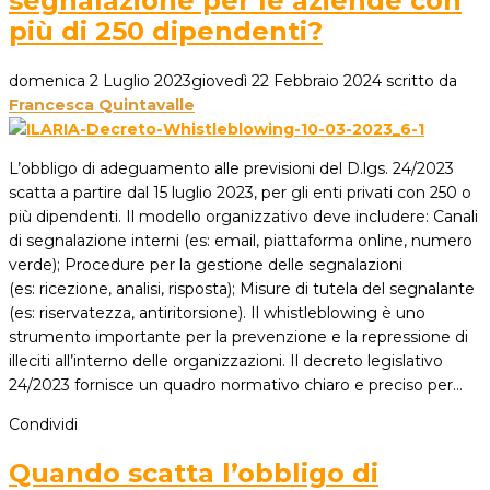
segnalazione per le aziende con
più di 250 dipendenti?
domenica 2 Luglio 2023
giovedì 22 Febbraio 2024
scritto da
Francesca Quintavalle
L’obbligo di adeguamento alle previsioni del D.lgs. 24/2023
scatta a partire dal 15 luglio 2023, per gli enti privati con 250 o
più dipendenti. Il modello organizzativo deve includere: Canali
di segnalazione interni (es: email, piattaforma online, numero
verde); Procedure per la gestione delle segnalazioni
(es: ricezione, analisi, risposta); Misure di tutela del segnalante
(es: riservatezza, antiritorsione). Il whistleblowing è uno
strumento importante per la prevenzione e la repressione di
illeciti all’interno delle organizzazioni. Il decreto legislativo
24/2023 fornisce un quadro normativo chiaro e preciso per…
Condividi
Quando scatta l’obbligo di