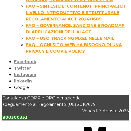
FAQ – SINTESI DEI CONTENUTI PRINCIPALI DI
LIVELLO INTRODUTTIVO E STRUTTURALE
REGOLAMENTO AI ACT 2024/1689
FAQ – GOVERNANCE, SANZIONE E ROADMAP
DI APPLICAZIONI DELL’AI ACT
FAQ – USO TRACKING PIXEL NELLE MAIL
FAQ – OGNI SITO WEB HA BISOGNO DI UNA
PRIVACY E COOKIE POLICY
Facebook
Twitter
Instagram
linkedin
Google
Consulenza GDPR e DPO per aziende:
adeguamento al Regolamento (UE) 2016/679
Venerdì 7 Agosto 2026
800300333