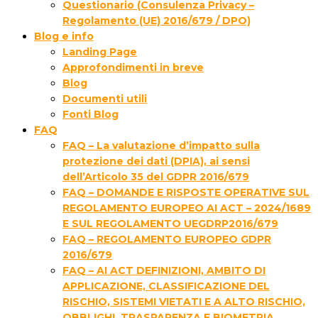
Questionario (Consulenza Privacy –
Regolamento (UE) 2016/679 / DPO)
Blog e info
Landing Page
Approfondimenti in breve
Blog
Documenti utili
Fonti Blog
FAQ
FAQ – La valutazione d’impatto sulla
protezione dei dati (DPIA), ai sensi
dell’Articolo 35 del GDPR 2016/679
FAQ – DOMANDE E RISPOSTE OPERATIVE SUL
REGOLAMENTO EUROPEO AI ACT – 2024/1689
E SUL REGOLAMENTO UEGDRP2016/679
FAQ – REGOLAMENTO EUROPEO GDPR
2016/679
FAQ – AI ACT DEFINIZIONI, AMBITO DI
APPLICAZIONE, CLASSIFICAZIONE DEL
RISCHIO, SISTEMI VIETATI E A ALTO RISCHIO,
OBBLIGHI, TRASPARENZA E BIOMETRIA