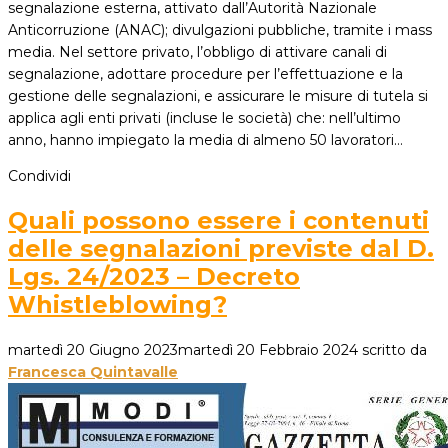
segnalazione esterna, attivato dall’Autorità Nazionale
Anticorruzione (ANAC); divulgazioni pubbliche, tramite i mass
media. Nel settore privato, l’obbligo di attivare canali di
segnalazione, adottare procedure per l’effettuazione e la
gestione delle segnalazioni, e assicurare le misure di tutela si
applica agli enti privati (incluse le società) che: nell’ultimo
anno, hanno impiegato la media di almeno 50 lavoratori…
Condividi
Quali possono essere i contenuti
delle segnalazioni previste dal D.
Lgs. 24/2023 – Decreto
Whistleblowing?
martedì 20 Giugno 2023
martedì 20 Febbraio 2024
scritto da
Francesca Quintavalle