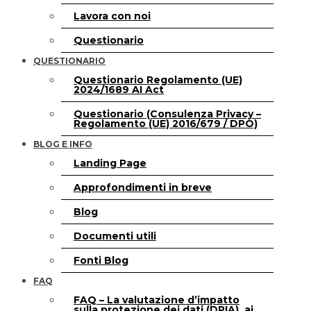
Lavora con noi
Questionario
QUESTIONARIO
Questionario Regolamento (UE)
2024/1689 AI Act
Questionario (Consulenza Privacy –
Regolamento (UE) 2016/679 / DPO)
BLOG E INFO
Landing Page
Approfondimenti in breve
Blog
Documenti utili
Fonti Blog
FAQ
FAQ – La valutazione d’impatto
sulla protezione dei dati (DPIA), ai