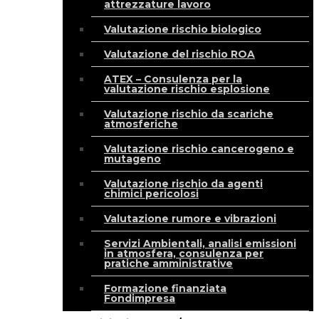
attrezzature lavoro
Valutazione rischio biologico
Valutazione del rischio ROA
ATEX – Consulenza per la
valutazione rischio esplosione
Valutazione rischio da scariche
atmosferiche
Valutazione rischio cancerogeno e
mutageno
Valutazione rischio da agenti
chimici pericolosi
Valutazione rumore e vibrazioni
Servizi Ambientali, analisi emissioni
in atmosfera, consulenza per
pratiche amministrative
Formazione finanziata
Fondimpresa