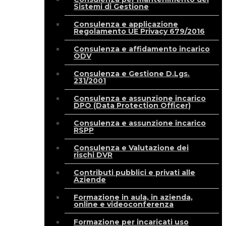
Sistemi di Gestione
Consulenza e applicazione
Regolamento UE Privacy 679/2016
Consulenza e affidamento incarico
ODV
Consulenza e Gestione D.Lgs.
231/2001
Consulenza e assunzione incarico
DPO (Data Protection Officer)
Consulenza e assunzione incarico
RSPP
Consulenza e Valutazione dei
rischi DVR
Contributi pubblici e privati alle
Aziende
Formazione in aula, in azienda,
online e videoconferenza
Formazione per incaricati uso