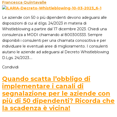
Francesca Quintavalle
Le aziende con 50 o più dipendenti devono adeguarsi alle
disposizioni di cui al d.lgs. 24/2023 in materia di
Whistleblowing a partire dal 17 dicembre 2023. Chiedi una
consulenza a MODI chiamando al 800300333. Sempre
disponibili i consulenti per una chiamata conoscitiva e per
individuare le eventuali aree di miglioramento. I consulenti
aiutano le aziende ad adeguarsi al Decreto Whistleblowing
D.Lgs. 24/2023.…
Condividi
Quando scatta l’obbligo di
implementare i canali di
segnalazione per le aziende con
più di 50 dipendenti? Ricorda che
la scadenza è vicina!