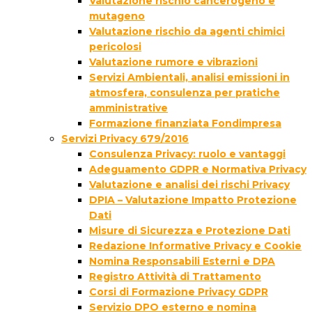
Valutazione rischio cancerogeno e
mutageno
Valutazione rischio da agenti chimici
pericolosi
Valutazione rumore e vibrazioni
Servizi Ambientali, analisi emissioni in
atmosfera, consulenza per pratiche
amministrative
Formazione finanziata Fondimpresa
Servizi Privacy 679/2016
Consulenza Privacy: ruolo e vantaggi
Adeguamento GDPR e Normativa Privacy
Valutazione e analisi dei rischi Privacy
DPIA – Valutazione Impatto Protezione
Dati
Misure di Sicurezza e Protezione Dati
Redazione Informative Privacy e Cookie
Nomina Responsabili Esterni e DPA
Registro Attività di Trattamento
Corsi di Formazione Privacy GDPR
Servizio DPO esterno e nomina