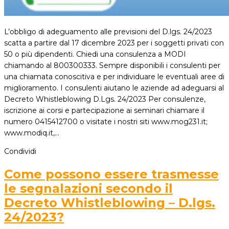
L’obbligo di adeguamento alle previsioni del D.lgs. 24/2023
scatta a partire dal 17 dicembre 2023 per i soggetti privati con
50 o più dipendenti. Chiedi una consulenza a MODI
chiamando al 800300333. Sempre disponibili i consulenti per
una chiamata conoscitiva e per individuare le eventuali aree di
miglioramento. I consulenti aiutano le aziende ad adeguarsi al
Decreto Whistleblowing D.Lgs. 24/2023 Per consulenze,
iscrizione ai corsi e partecipazione ai seminari chiamare il
numero 0415412700 o visitate i nostri siti www.mog231.it;
www.modiq.it,…
Condividi
Come possono essere trasmesse
le segnalazioni secondo il
Decreto Whistleblowing – D.lgs.
24/2023?