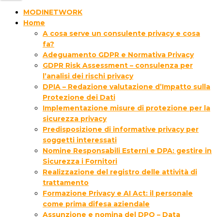
MODINETWORK
Home
A cosa serve un consulente privacy e cosa
fa?
Adeguamento GDPR e Normativa Privacy
GDPR Risk Assessment – consulenza per
l’analisi dei rischi privacy
DPIA – Redazione valutazione d’Impatto sulla
Protezione dei Dati
Implementazione misure di protezione per la
sicurezza privacy
Predisposizione di informative privacy per
soggetti interessati
Nomine Responsabili Esterni e DPA: gestire in
Sicurezza i Fornitori
Realizzazione del registro delle attività di
trattamento
Formazione Privacy e AI Act: il personale
come prima difesa aziendale
Assunzione e nomina del DPO – Data