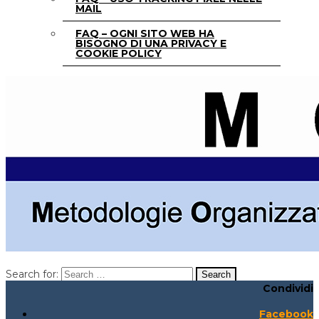
MAIL
FAQ – OGNI SITO WEB HA
BISOGNO DI UNA PRIVACY E
COOKIE POLICY
Search for:
Condividi
Search for:
Search:
Facebook