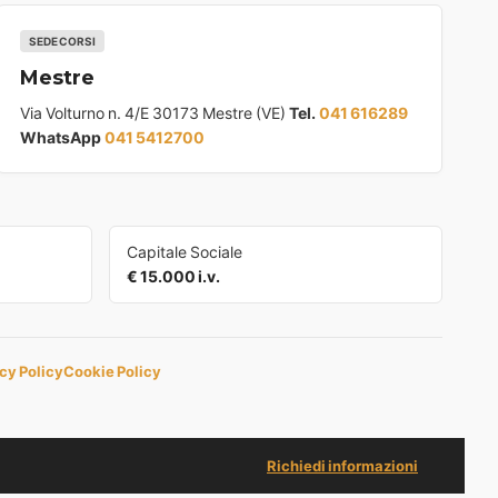
SEDE CORSI
Mestre
Via Volturno n. 4/E 30173 Mestre (VE)
Tel.
041 616289
WhatsApp
041 5412700
Capitale Sociale
€ 15.000 i.v.
cy Policy
Cookie Policy
Richiedi informazioni