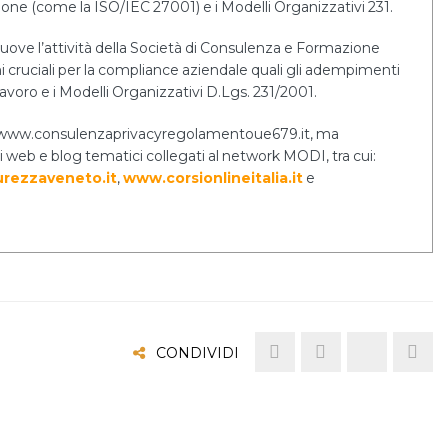
tione (come la ISO/IEC 27001) e i Modelli Organizzativi 231.
uove l’attività della Società di Consulenza e Formazione
cruciali per la compliance aziendale quali gli adempimenti
lavoro e i Modelli Organizzativi D.Lgs. 231/2001.
ernet www.consulenzaprivacyregolamentoue679.it, ma
i web e blog tematici collegati al network MODI, tra cui:
rezzaveneto.it
,
www.corsionlineitalia.it
e
CONDIVIDI