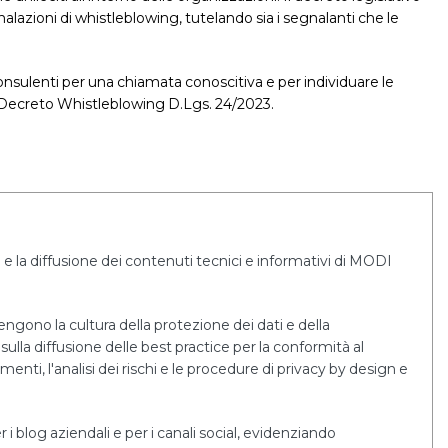
lazioni di whistleblowing, tutelando sia i segnalanti che le
sulenti per una chiamata conoscitiva e per individuare le
l Decreto Whistleblowing D.Lgs. 24/2023.
e la diffusione dei contenuti tecnici e informativi di MODI
tengono la cultura della protezione dei dati e della
sulla diffusione delle best practice per la conformità al
i, l'analisi dei rischi e le procedure di privacy by design e
r i blog aziendali e per i canali social, evidenziando