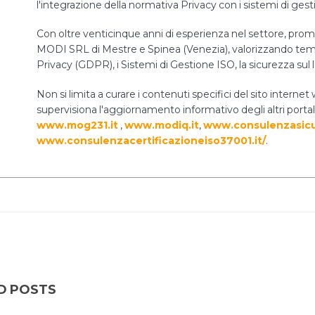
l'integrazione della normativa Privacy con i sistemi di ges
Con oltre venticinque anni di esperienza nel settore, prom
MODI SRL di Mestre e Spinea (Venezia), valorizzando temi 
Privacy (GDPR), i Sistemi di Gestione ISO, la sicurezza sul 
Non si limita a curare i contenuti specifici del sito int
supervisiona l'aggiornamento informativo degli altri portal
www.mog231.it
,
www.modiq.it
,
www.consulenzasicu
www.consulenzacertificazioneiso37001.it/
.
D POSTS