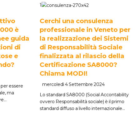
1
ttivo
Cerchi una consulenza
8000 è
professionale in Veneto per
inee guida
la realizzazione dei Sistemi
ioni di
di Responsabilità Sociale
tose e
finalizzata al rilascio della
ondo?
Certificazione SA8000?
Chiama MODI!
mercoledì 4 Settembre 2024
 per essere
nale, ma
Lo standard SA8000 (Social Accontability
ive…
ovvero Responsabilità sociale) è il primo
standard diffuso a livello internazionale…