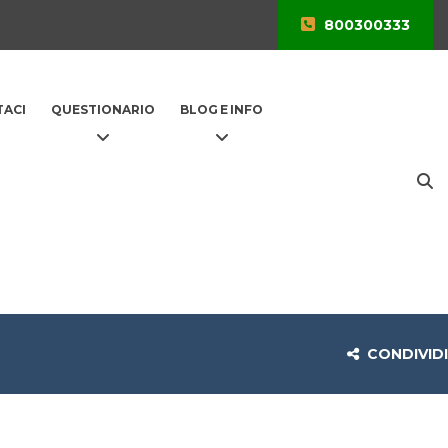
800300333
ACI
QUESTIONARIO
BLOG E INFO
CONDIVIDI