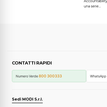
Accountability
una serie…
CONTATTI RAPIDI
800 300333
Numero Verde
WhatsApp
Sedi MODI S.r.l.