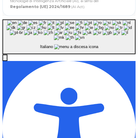
tecnologie di Intelligenza Artificiale (AI), ai sensi del
Regolamento (UE) 2024/1689
(AI Act).
Italiano