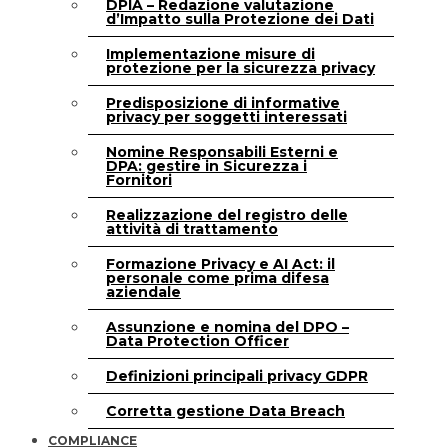
DPIA – Redazione valutazione
d’Impatto sulla Protezione dei Dati
Implementazione misure di
protezione per la sicurezza privacy
Predisposizione di informative
privacy per soggetti interessati
Nomine Responsabili Esterni e
DPA: gestire in Sicurezza i
Fornitori
Realizzazione del registro delle
attività di trattamento
Formazione Privacy e AI Act: il
personale come prima difesa
aziendale
Assunzione e nomina del DPO –
Data Protection Officer
Definizioni principali privacy GDPR
Corretta gestione Data Breach
COMPLIANCE