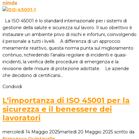
nimda
La ISO 45001 è lo standard internazionale per i sistemi di
gestione della salute e sicurezza sul lavoro. Il suo obiettivo è
instaurare un ambiente privo di rischi e infortuni, coinvolgendo
il personale a tutti i livelli. A differenza di un approccio
meramente reattivo, questa norma punta sul miglioramento
continuo, richiedendo l’analisi regolare di incidenti e quasi-
incidenti, la verifica delle procedure di emergenza e la
revisione delle misure di protezione adottate. Le aziende
che decidono di certificarsi…
Condividi
L’importanza di ISO 45001 per la
sicurezza e il benessere dei
lavoratori
mercoledì 14 Maggio 2025
martedì 20 Maggio 2025
scritto da
Francesca Quintavalle