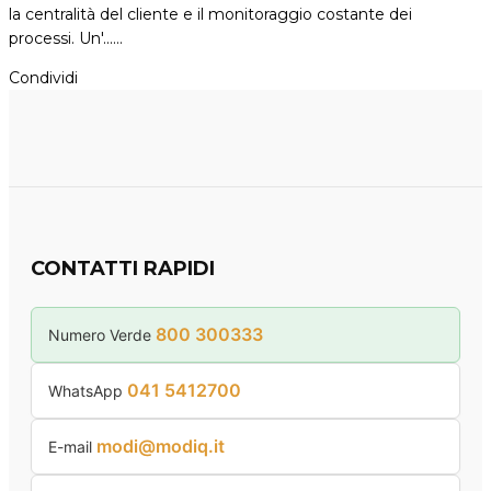
la centralità del cliente e il monitoraggio costante dei
processi. Un'...…
Condividi
CONTATTI RAPIDI
800 300333
Numero Verde
041 5412700
WhatsApp
modi@modiq.it
E-mail