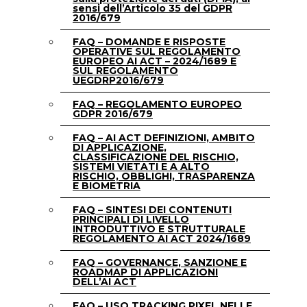
sensi dell’Articolo 35 del GDPR
2016/679
FAQ – DOMANDE E RISPOSTE
OPERATIVE SUL REGOLAMENTO
EUROPEO AI ACT – 2024/1689 E
SUL REGOLAMENTO
UEGDRP2016/679
FAQ – REGOLAMENTO EUROPEO
GDPR 2016/679
FAQ – AI ACT DEFINIZIONI, AMBITO
DI APPLICAZIONE,
CLASSIFICAZIONE DEL RISCHIO,
SISTEMI VIETATI E A ALTO
RISCHIO, OBBLIGHI, TRASPARENZA
E BIOMETRIA
FAQ – SINTESI DEI CONTENUTI
PRINCIPALI DI LIVELLO
INTRODUTTIVO E STRUTTURALE
REGOLAMENTO AI ACT 2024/1689
FAQ – GOVERNANCE, SANZIONE E
ROADMAP DI APPLICAZIONI
DELL’AI ACT
FAQ – USO TRACKING PIXEL NELLE