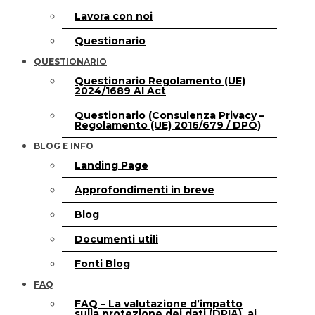
Lavora con noi
Questionario
QUESTIONARIO
Questionario Regolamento (UE)
2024/1689 AI Act
Questionario (Consulenza Privacy –
Regolamento (UE) 2016/679 / DPO)
BLOG E INFO
Landing Page
Approfondimenti in breve
Blog
Documenti utili
Fonti Blog
FAQ
FAQ – La valutazione d’impatto
sulla protezione dei dati (DPIA), ai