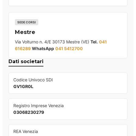
SEDE CORSI
Mestre
Via Volturno n. 4/E 30173 Mestre (VE)
Tel.
041
616289
WhatsApp
041 5412700
Dati societari
Codice Univoco SDI
GV1GR0L
Registro Imprese Venezia
03068230279
REA Venezia