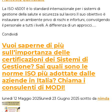
La ISO 45001 è lo standard internazionale per i sistemi di
gestione della salute e sicurezza sul lavoro.Il suo obiettivo è
instaurare un ambiente privo di rischi e infortuni, coinvolgendo
il personale a tutti i livelli. A differenza di un approcci...…
Condividi
Vuoi saperne di più
sull’importanza delle
certificazioni dei Sistemi di
Gestione? Sai quali sono le
norme ISO più adottate dalle
aziende in Italia? Chiama i
consulenti di MODI!
lunedì 12 Maggio 2025
lunedì 23 Giugno 2025
scritto da
nimda