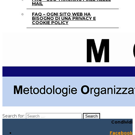
MAIL
FAQ – OGNI SITO WEB HA
BISOGNO DI UNA PRIVACY E
COOKIE POLICY
Search for:
Condividi
Search for:
Search:
Facebook