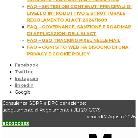
FAQ – SINTESI DEI CONTENUTI PRINCIPALI DI
LIVELLO INTRODUTTIVO E STRUTTURALE
REGOLAMENTO AI ACT 2024/1689
FAQ – GOVERNANCE, SANZIONE E ROADMAP
DI APPLICAZIONI DELL’AI ACT
FAQ – USO TRACKING PIXEL NELLE MAIL
FAQ – OGNI SITO WEB HA BISOGNO DI UNA
PRIVACY E COOKIE POLICY
Facebook
Twitter
Instagram
linkedin
Google
Consulenza GDPR e DPO per aziende:
adeguamento al Regolamento (UE) 2016/679
Venerdì 7 Agosto 2026
800300333