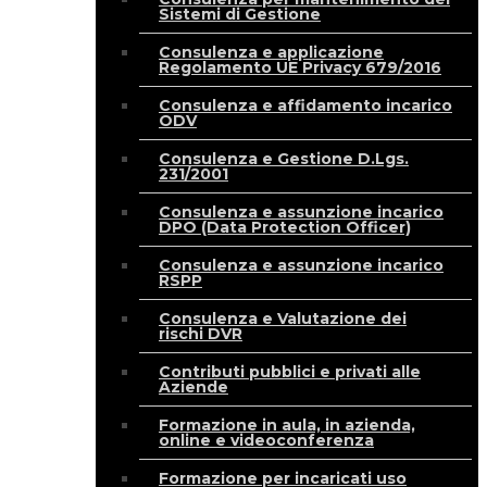
Sistemi di Gestione
Consulenza e applicazione
Regolamento UE Privacy 679/2016
Consulenza e affidamento incarico
ODV
Consulenza e Gestione D.Lgs.
231/2001
Consulenza e assunzione incarico
DPO (Data Protection Officer)
Consulenza e assunzione incarico
RSPP
Consulenza e Valutazione dei
rischi DVR
Contributi pubblici e privati alle
Aziende
Formazione in aula, in azienda,
online e videoconferenza
Formazione per incaricati uso