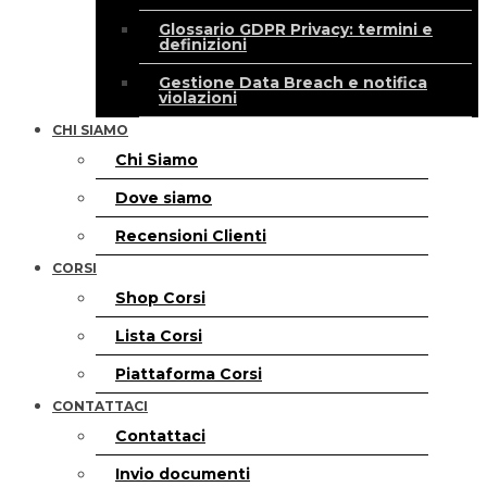
Glossario GDPR Privacy: termini e
definizioni
Gestione Data Breach e notifica
violazioni
CHI SIAMO
Chi Siamo
Dove siamo
Recensioni Clienti
CORSI
Shop Corsi
Lista Corsi
Piattaforma Corsi
CONTATTACI
Contattaci
Invio documenti