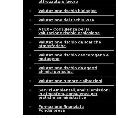
attrezzature lavoro
Valutazione rischio biologico
Valutazione del rischio ROA
ATEX – Consulenza per la
valutazione rischio esplosione
Valutazione rischio da scariche
atmosferiche
Valutazione rischio cancerogeno e
mutageno
Valutazione rischio da agenti
chimici pericolosi
Valutazione rumore e vibrazioni
Servizi Ambientali, analisi emissioni
in atmosfera, consulenza per
pratiche amministrative
Formazione finanziata
Fondimpresa