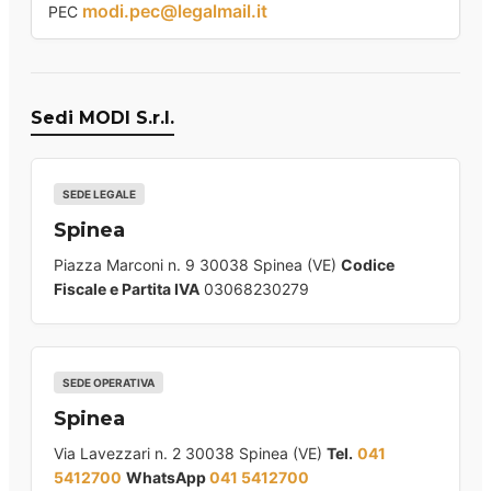
modi.pec@legalmail.it
PEC
Sedi MODI S.r.l.
SEDE LEGALE
Spinea
Piazza Marconi n. 9 30038 Spinea (VE)
Codice
Fiscale e Partita IVA
03068230279
SEDE OPERATIVA
Spinea
Via Lavezzari n. 2 30038 Spinea (VE)
Tel.
041
5412700
WhatsApp
041 5412700