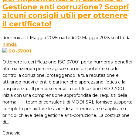
Gestione anti corruzione? Scopri
alcuni consigli utili per ottenere
il certificato!
domenica 11 Maggio 2025
martedì 20 Maggio 2025
scritto da
nimda
Ottenere la certificazione ISO 37001 porta numerosi benefici
alla tua azienda perchè agisce come un potente scudo
contro la corruzione, proteggendo la tua reputazione e
attirando nuovi clienti e partner che apprezzano l’etica e la
trasparenza. Il percorso verso la certificazione ISO 37001
inizia con una comprensione approfondita dei requisiti della
norma. Il team di consulenti di MODI SRL fornisce supporto
completo per aiutare le aziende a interpretare e applicare i
principi chiave della gestione anti-corruzione. La costruzione
di…
Condividi