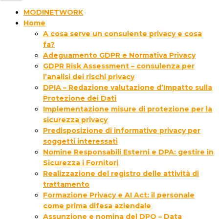
MODINETWORK
Home
A cosa serve un consulente privacy e cosa
fa?
Adeguamento GDPR e Normativa Privacy
GDPR Risk Assessment – consulenza per
l’analisi dei rischi privacy
DPIA – Redazione valutazione d’Impatto sulla
Protezione dei Dati
Implementazione misure di protezione per la
sicurezza privacy
Predisposizione di informative privacy per
soggetti interessati
Nomine Responsabili Esterni e DPA: gestire in
Sicurezza i Fornitori
Realizzazione del registro delle attività di
trattamento
Formazione Privacy e AI Act: il personale
come prima difesa aziendale
Assunzione e nomina del DPO – Data