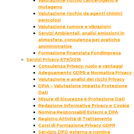
Valutazione rischio cancerogeno e
mutageno
Valutazione rischio da agenti chimici
pericolosi
Valutazione rumore e vibrazioni
Servizi Ambientali, analisi emissioni in
atmosfera, consulenza per pratiche
amministrative
Formazione finanziata Fondimpresa
Servizi Privacy 679/2016
Consulenza Privacy: ruolo e vantaggi
Adeguamento GDPR e Normativa Privacy
Valutazione e analisi dei rischi Privacy
DPIA – Valutazione Impatto Protezione
Dati
Misure di Sicurezza e Protezione Dati
Redazione Informative Privacy e Cookie
Nomina Responsabili Esterni e DPA
Registro Attività di Trattamento
Corsi di Formazione Privacy GDPR
Servizio DPO esterno e nomina