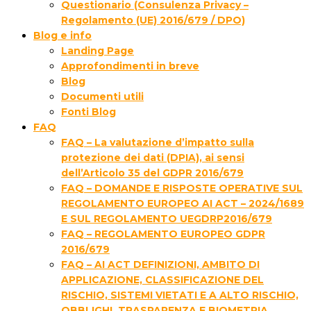
Questionario (Consulenza Privacy –
Regolamento (UE) 2016/679 / DPO)
Blog e info
Landing Page
Approfondimenti in breve
Blog
Documenti utili
Fonti Blog
FAQ
FAQ – La valutazione d’impatto sulla
protezione dei dati (DPIA), ai sensi
dell’Articolo 35 del GDPR 2016/679
FAQ – DOMANDE E RISPOSTE OPERATIVE SUL
REGOLAMENTO EUROPEO AI ACT – 2024/1689
E SUL REGOLAMENTO UEGDRP2016/679
FAQ – REGOLAMENTO EUROPEO GDPR
2016/679
FAQ – AI ACT DEFINIZIONI, AMBITO DI
APPLICAZIONE, CLASSIFICAZIONE DEL
RISCHIO, SISTEMI VIETATI E A ALTO RISCHIO,
OBBLIGHI, TRASPARENZA E BIOMETRIA