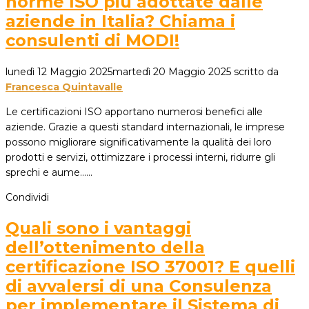
norme ISO più adottate dalle
aziende in Italia? Chiama i
consulenti di MODI!
lunedì 12 Maggio 2025
martedì 20 Maggio 2025
scritto da
Francesca Quintavalle
Le certificazioni ISO apportano numerosi benefici alle
aziende. Grazie a questi standard internazionali, le imprese
possono migliorare significativamente la qualità dei loro
prodotti e servizi, ottimizzare i processi interni, ridurre gli
sprechi e aume...…
Condividi
Quali sono i vantaggi
dell’ottenimento della
certificazione ISO 37001? E quelli
di avvalersi di una Consulenza
per implementare il Sistema di