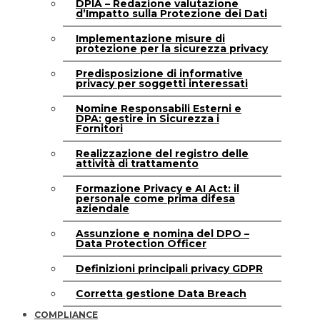
DPIA – Redazione valutazione
d’Impatto sulla Protezione dei Dati
Implementazione misure di
protezione per la sicurezza privacy
Predisposizione di informative
privacy per soggetti interessati
Nomine Responsabili Esterni e
DPA: gestire in Sicurezza i
Fornitori
Realizzazione del registro delle
attività di trattamento
Formazione Privacy e AI Act: il
personale come prima difesa
aziendale
Assunzione e nomina del DPO –
Data Protection Officer
Definizioni principali privacy GDPR
Corretta gestione Data Breach
COMPLIANCE