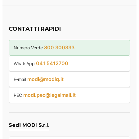
CONTATTI RAPIDI
800 300333
Numero Verde
041 5412700
WhatsApp
modi@modiq.it
E-mail
modi.pec@legalmail.it
PEC
Sedi MODI S.r.l.