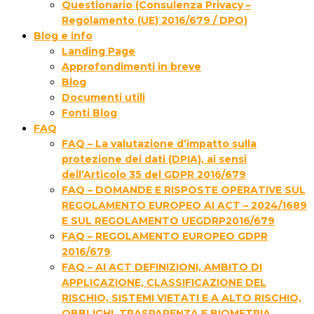
Questionario (Consulenza Privacy –
Regolamento (UE) 2016/679 / DPO)
Blog e info
Landing Page
Approfondimenti in breve
Blog
Documenti utili
Fonti Blog
FAQ
FAQ – La valutazione d’impatto sulla
protezione dei dati (DPIA), ai sensi
dell’Articolo 35 del GDPR 2016/679
FAQ – DOMANDE E RISPOSTE OPERATIVE SUL
REGOLAMENTO EUROPEO AI ACT – 2024/1689
E SUL REGOLAMENTO UEGDRP2016/679
FAQ – REGOLAMENTO EUROPEO GDPR
2016/679
FAQ – AI ACT DEFINIZIONI, AMBITO DI
APPLICAZIONE, CLASSIFICAZIONE DEL
RISCHIO, SISTEMI VIETATI E A ALTO RISCHIO,
OBBLIGHI, TRASPARENZA E BIOMETRIA