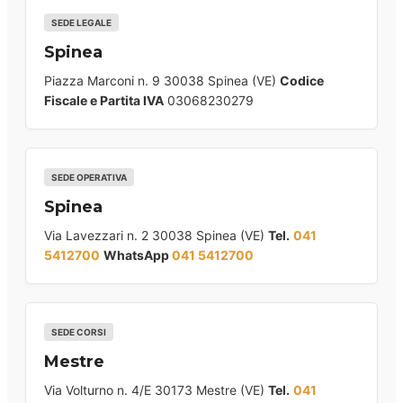
SEDE LEGALE
Spinea
Piazza Marconi n. 9 30038 Spinea (VE)
Codice
Fiscale e Partita IVA
03068230279
SEDE OPERATIVA
Spinea
Via Lavezzari n. 2 30038 Spinea (VE)
Tel.
041
5412700
WhatsApp
041 5412700
SEDE CORSI
Mestre
Via Volturno n. 4/E 30173 Mestre (VE)
Tel.
041