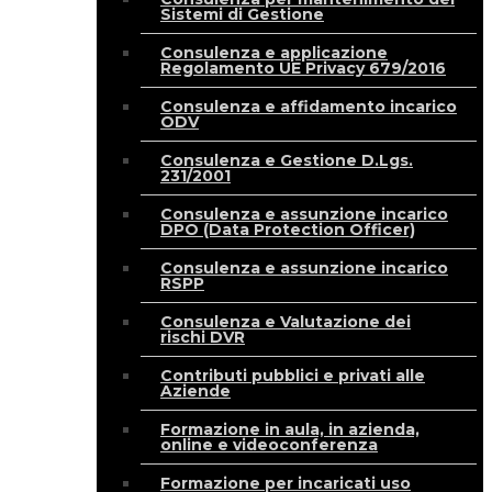
Sistemi di Gestione
Consulenza e applicazione
Regolamento UE Privacy 679/2016
Consulenza e affidamento incarico
ODV
Consulenza e Gestione D.Lgs.
231/2001
Consulenza e assunzione incarico
DPO (Data Protection Officer)
Consulenza e assunzione incarico
RSPP
Consulenza e Valutazione dei
rischi DVR
Contributi pubblici e privati alle
Aziende
Formazione in aula, in azienda,
online e videoconferenza
Formazione per incaricati uso