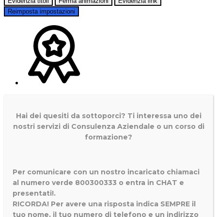
Evidenzia titoli
Ferma animazioni
Evidenzia link
Reimposta impostazioni
Hai dei quesiti da sottoporci? Ti interessa uno dei
nostri servizi di
Consulenza Aziendale o un corso di
formazione?
Per comunicare con un nostro incaricato chiamaci
al numero verde 800300333 o entra in CHAT e
presentati!.
RICORDA! Per avere una risposta indica SEMPRE il
tuo nome, il tuo numero di telefono e un indirizzo