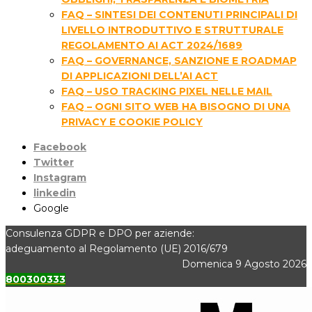
FAQ – SINTESI DEI CONTENUTI PRINCIPALI DI
LIVELLO INTRODUTTIVO E STRUTTURALE
REGOLAMENTO AI ACT 2024/1689
FAQ – GOVERNANCE, SANZIONE E ROADMAP
DI APPLICAZIONI DELL’AI ACT
FAQ – USO TRACKING PIXEL NELLE MAIL
FAQ – OGNI SITO WEB HA BISOGNO DI UNA
PRIVACY E COOKIE POLICY
Facebook
Twitter
Instagram
linkedin
Google
Consulenza GDPR e DPO per aziende:
adeguamento al Regolamento (UE) 2016/679
Domenica 9 Agosto 2026
800300333