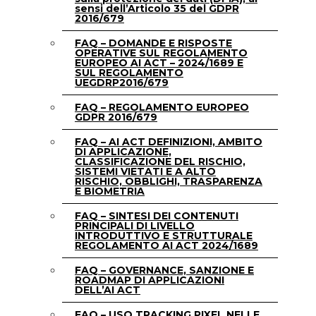
sensi dell’Articolo 35 del GDPR
2016/679
FAQ – DOMANDE E RISPOSTE
OPERATIVE SUL REGOLAMENTO
EUROPEO AI ACT – 2024/1689 E
SUL REGOLAMENTO
UEGDRP2016/679
FAQ – REGOLAMENTO EUROPEO
GDPR 2016/679
FAQ – AI ACT DEFINIZIONI, AMBITO
DI APPLICAZIONE,
CLASSIFICAZIONE DEL RISCHIO,
SISTEMI VIETATI E A ALTO
RISCHIO, OBBLIGHI, TRASPARENZA
E BIOMETRIA
FAQ – SINTESI DEI CONTENUTI
PRINCIPALI DI LIVELLO
INTRODUTTIVO E STRUTTURALE
REGOLAMENTO AI ACT 2024/1689
FAQ – GOVERNANCE, SANZIONE E
ROADMAP DI APPLICAZIONI
DELL’AI ACT
FAQ – USO TRACKING PIXEL NELLE