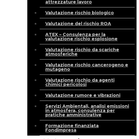
attrezzature lavoro
Valutazione rischio biologico
Valutazione del rischio ROA
ATEX – Consulenza per la
valutazione rischio esplosione
Valutazione rischio da scariche
atmosferiche
Valutazione rischio cancerogeno e
mutageno
Valutazione rischio da agenti
chimici pericolosi
Valutazione rumore e vibrazioni
Servizi Ambientali, analisi emissioni
in atmosfera, consulenza per
pratiche amministrative
Formazione finanziata
Fondimpresa