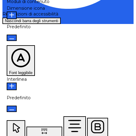
Moduli di contenuto
Dimensione icona
Regolazioni di accessibilità
Nascondi barra degli strumenti
Predefinito
Font leggibile
Interlinea
Predefinito