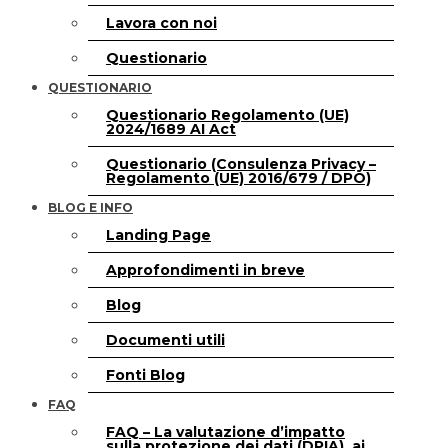
Lavora con noi
Questionario
QUESTIONARIO
Questionario Regolamento (UE)
2024/1689 AI Act
Questionario (Consulenza Privacy –
Regolamento (UE) 2016/679 / DPO)
BLOG E INFO
Landing Page
Approfondimenti in breve
Blog
Documenti utili
Fonti Blog
FAQ
FAQ – La valutazione d’impatto
sulla protezione dei dati (DPIA), ai