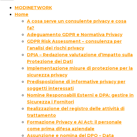
MODINETWORK
Home
A cosa serve un consulente privacy e cosa
fa?
Adeguamento GDPR e Normativa Privacy
GDPR Risk Assessment – consulenza per
l’analisi dei rischi privacy
DPIA – Redazione valutazione d’Impatto sulla
Protezione dei Dati
Implementazione misure di protezione per la
sicurezza privacy
Predisposizione di informative privacy per
soggetti interessati
Nomine Responsabili Esterni e DPA: gestire in
Sicurezza i Fornitori
Realizzazione del registro delle attività di
trattamento
Formazione Privacy e AI Act: il personale
come prima difesa aziendale
Assunzione e nomina del DPO – Data