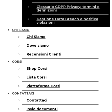
Glossario GDPR Privacy: termini e
definizioni
Gestione Data Breach e notifica
violazioni
CHI SIAMO
Chi Siamo
Dove siamo
Recensioni Clienti
CORSI
Shop Corsi
Lista Corsi
Piattaforma Corsi
CONTATTACI
Contattaci
Invio documenti