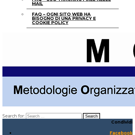
MAIL
FAQ – OGNI SITO WEB HA
BISOGNO DI UNA PRIVACY E
COOKIE POLICY
Search for:
Condividi
Search for:
Search:
Facebook