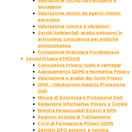
Valutazione rischio cancerogeno e
mutageno
Valutazione rischio da agenti chimici
pericolosi
Valutazione rumore e vibrazioni
Servizi Ambientali, analisi emissioni in
atmosfera, consulenza per pratiche
amministrative
Formazione finanziata Fondimpresa
Servizi Privacy 679/2016
Consulenza Privacy: ruolo e vantaggi
Adeguamento GDPR e Normativa Privacy
Valutazione e analisi dei rischi Privacy
DPIA – Valutazione Impatto Protezione
Dati
Misure di Sicurezza e Protezione Dati
Redazione Informative Privacy e Cookie
Nomina Responsabili Esterni e DPA
Registro Attività di Trattamento
Corsi di Formazione Privacy GDPR
Servizio DPO esterno e nomina