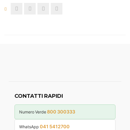
CONTATTI RAPIDI
800 300333
Numero Verde
041 5412700
WhatsApp