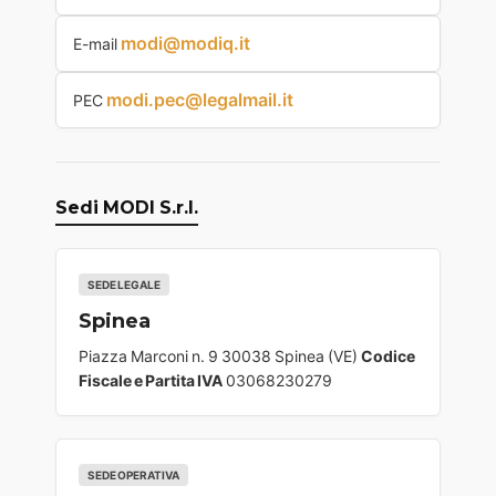
modi@modiq.it
E-mail
modi.pec@legalmail.it
PEC
Sedi MODI S.r.l.
SEDE LEGALE
Spinea
Piazza Marconi n. 9 30038 Spinea (VE)
Codice
Fiscale e Partita IVA
03068230279
SEDE OPERATIVA