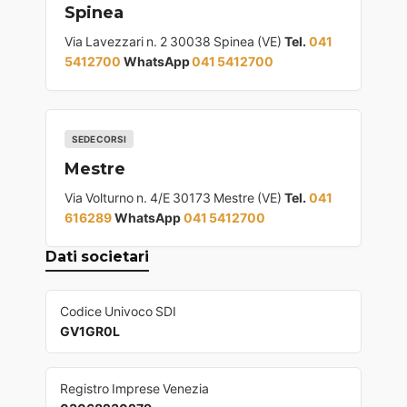
Spinea
Via Lavezzari n. 2 30038 Spinea (VE)
Tel.
041
5412700
WhatsApp
041 5412700
SEDE CORSI
Mestre
Via Volturno n. 4/E 30173 Mestre (VE)
Tel.
041
616289
WhatsApp
041 5412700
Dati societari
Codice Univoco SDI
GV1GR0L
Registro Imprese Venezia