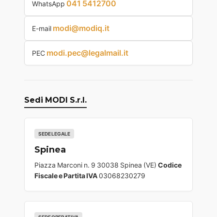
041 5412700
WhatsApp
modi@modiq.it
E-mail
modi.pec@legalmail.it
PEC
Sedi MODI S.r.l.
SEDE LEGALE
Spinea
Piazza Marconi n. 9 30038 Spinea (VE)
Codice
Fiscale e Partita IVA
03068230279