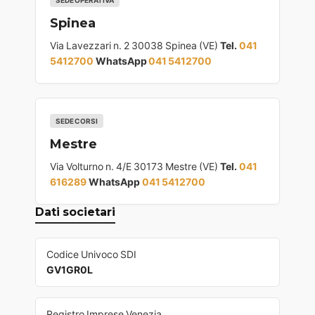
SEDE OPERATIVA
Spinea
Via Lavezzari n. 2 30038 Spinea (VE)
Tel.
041
5412700
WhatsApp
041 5412700
SEDE CORSI
Mestre
Via Volturno n. 4/E 30173 Mestre (VE)
Tel.
041
616289
WhatsApp
041 5412700
Dati societari
Codice Univoco SDI
GV1GR0L
Registro Imprese Venezia