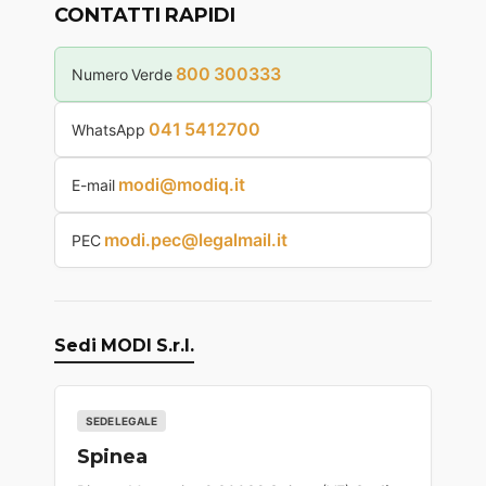
CONTATTI RAPIDI
800 300333
Numero Verde
041 5412700
WhatsApp
modi@modiq.it
E-mail
modi.pec@legalmail.it
PEC
Sedi MODI S.r.l.
SEDE LEGALE
Spinea