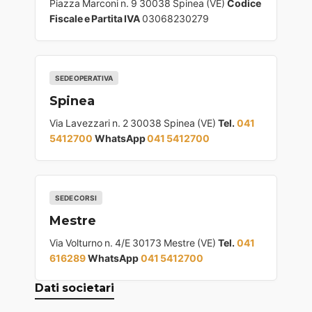
Piazza Marconi n. 9 30038 Spinea (VE)
Codice
Fiscale e Partita IVA
03068230279
SEDE OPERATIVA
Spinea
Via Lavezzari n. 2 30038 Spinea (VE)
Tel.
041
5412700
WhatsApp
041 5412700
SEDE CORSI
Mestre
Via Volturno n. 4/E 30173 Mestre (VE)
Tel.
041
616289
WhatsApp
041 5412700
Dati societari