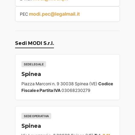
modi.pec@legalmail.it
PEC
Sedi MODI S.r.l.
SEDE LEGALE
Spinea
Piazza Marconi n. 9 30038 Spinea (VE)
Codice
Fiscale e Partita IVA
03068230279
SEDE OPERATIVA
Spinea