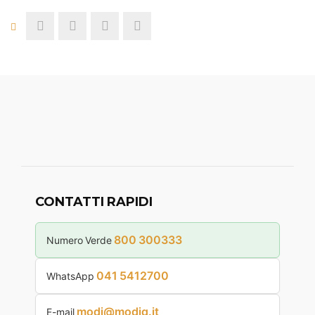
CONTATTI RAPIDI
800 300333
Numero Verde
041 5412700
WhatsApp
modi@modiq.it
E-mail