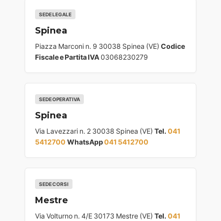
SEDE LEGALE
Spinea
Piazza Marconi n. 9 30038 Spinea (VE)
Codice
Fiscale e Partita IVA
03068230279
SEDE OPERATIVA
Spinea
Via Lavezzari n. 2 30038 Spinea (VE)
Tel.
041
5412700
WhatsApp
041 5412700
SEDE CORSI
Mestre
Via Volturno n. 4/E 30173 Mestre (VE)
Tel.
041