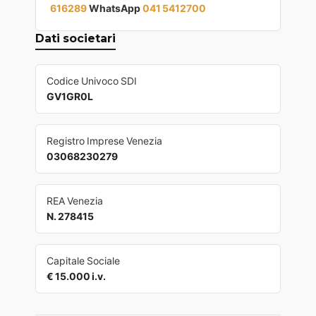
616289
WhatsApp
041 5412700
Dati societari
Codice Univoco SDI
GV1GR0L
Registro Imprese Venezia
03068230279
REA Venezia
N. 278415
Capitale Sociale
€ 15.000 i.v.