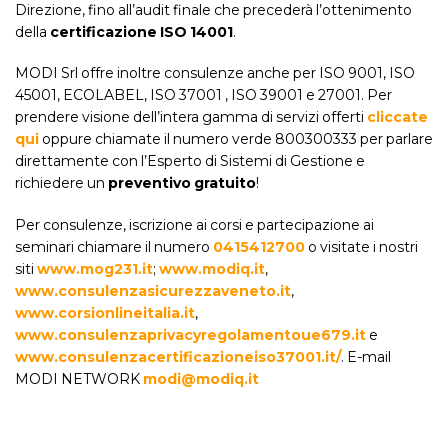
Direzione, fino all’audit finale che precederà l’ottenimento
della
certificazione ISO 14001
.
MODI Srl offre inoltre consulenze anche per ISO 9001, ISO
45001, ECOLABEL, ISO 37001 , ISO 39001 e 27001. Per
prendere visione dell’intera gamma di servizi offerti
cliccate
qui
oppure chiamate il numero verde 800300333 per parlare
direttamente con l’Esperto di Sistemi di Gestione e
richiedere un
preventivo gratuito
!
Per consulenze, iscrizione ai corsi e partecipazione ai
seminari chiamare il numero
0415412700
o visitate i nostri
siti
www.mog231.it
;
www.modiq.it
,
www.consulenzasicurezzaveneto.it
,
www.corsionlineitalia.it
,
www.consulenzaprivacyregolamentoue679.it
e
www.consulenzacertificazioneiso37001.it/
. E-mail
MODI NETWORK
modi@modiq.it