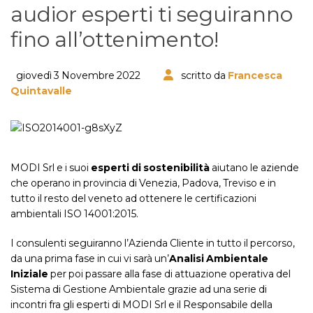
audior esperti ti seguiranno
fino all’ottenimento!
giovedì 3 Novembre 2022
scritto da
Francesca
Quintavalle
MODI Srl e i suoi
esperti di sostenibilità
aiutano le aziende
che operano in provincia di Venezia, Padova, Treviso e in
tutto il resto del veneto ad ottenere le certificazioni
ambientali ISO 14001:2015.
I consulenti seguiranno l’Azienda Cliente in tutto il percorso,
da una prima fase in cui vi sarà un’
Analisi Ambientale
Iniziale
per poi passare alla fase di attuazione operativa del
Sistema di Gestione Ambientale grazie ad una serie di
incontri fra gli esperti di MODI Srl e il Responsabile della