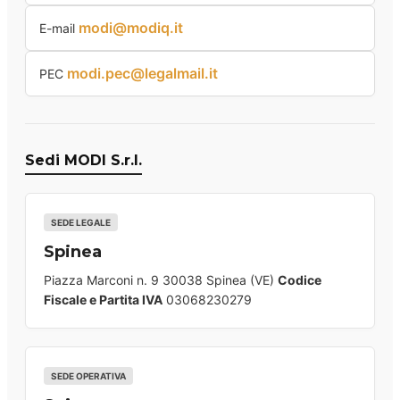
modi@modiq.it
E-mail
modi.pec@legalmail.it
PEC
Sedi MODI S.r.l.
SEDE LEGALE
Spinea
Piazza Marconi n. 9 30038 Spinea (VE)
Codice
Fiscale e Partita IVA
03068230279
SEDE OPERATIVA