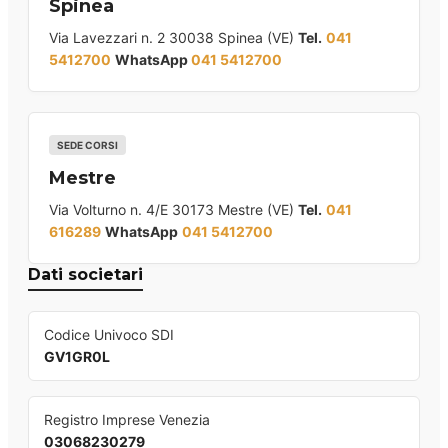
Spinea
Via Lavezzari n. 2 30038 Spinea (VE)
Tel.
041
5412700
WhatsApp
041 5412700
SEDE CORSI
Mestre
Via Volturno n. 4/E 30173 Mestre (VE)
Tel.
041
616289
WhatsApp
041 5412700
Dati societari
Codice Univoco SDI
GV1GR0L
Registro Imprese Venezia
03068230279