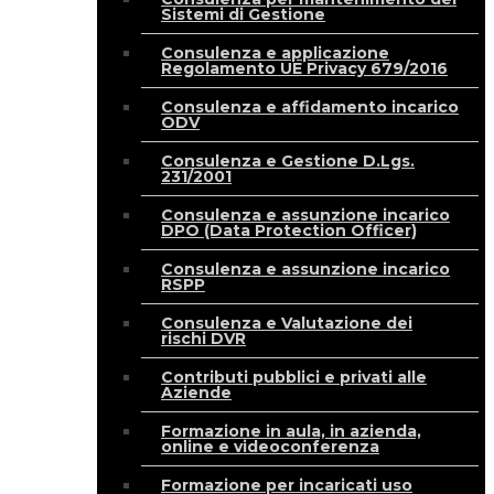
Sistemi di Gestione
Consulenza e applicazione
Regolamento UE Privacy 679/2016
Consulenza e affidamento incarico
ODV
Consulenza e Gestione D.Lgs.
231/2001
Consulenza e assunzione incarico
DPO (Data Protection Officer)
Consulenza e assunzione incarico
RSPP
Consulenza e Valutazione dei
rischi DVR
Contributi pubblici e privati alle
Aziende
Formazione in aula, in azienda,
online e videoconferenza
Formazione per incaricati uso