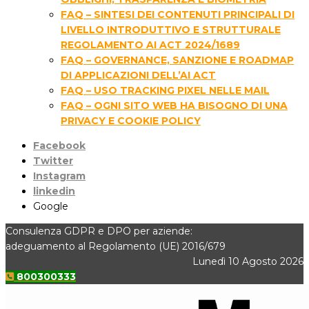
FAQ – SINTESI DEI CONTENUTI PRINCIPALI DI
LIVELLO INTRODUTTIVO E STRUTTURALE
REGOLAMENTO AI ACT 2024/1689
FAQ – GOVERNANCE, SANZIONE E ROADMAP
DI APPLICAZIONI DELL’AI ACT
FAQ – USO TRACKING PIXEL NELLE MAIL
FAQ – OGNI SITO WEB HA BISOGNO DI UNA
PRIVACY E COOKIE POLICY
Facebook
Twitter
Instagram
linkedin
Google
Consulenza GDPR e DPO per aziende:
adeguamento al Regolamento (UE) 2016/679
Lunedì 10 Agosto 2026
800300333