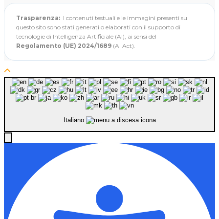
Trasparenza:
I contenuti testuali e le immagini presenti su
questo sito sono stati generati o elaborati con il supporto di
tecnologie di Intelligenza Artificiale (AI), ai sensi del
Regolamento (UE) 2024/1689
(AI Act).
Italiano