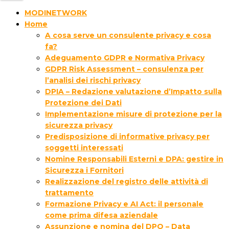
MODINETWORK
Home
A cosa serve un consulente privacy e cosa
fa?
Adeguamento GDPR e Normativa Privacy
GDPR Risk Assessment – consulenza per
l’analisi dei rischi privacy
DPIA – Redazione valutazione d’Impatto sulla
Protezione dei Dati
Implementazione misure di protezione per la
sicurezza privacy
Predisposizione di informative privacy per
soggetti interessati
Nomine Responsabili Esterni e DPA: gestire in
Sicurezza i Fornitori
Realizzazione del registro delle attività di
trattamento
Formazione Privacy e AI Act: il personale
come prima difesa aziendale
Assunzione e nomina del DPO – Data