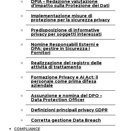
DPIA – Redazione valutazione
d’Impatto sulla Protezione dei Dati
Implementazione misure di
protezione per la sicurezza privacy
Predisposizione di informative
privacy per soggetti interessati
Nomine Responsabili Esterni e
DPA: gestire in Sicurezza i
Fornitori
Realizzazione del registro delle
attività di trattamento
Formazione Privacy e AI Act: il
personale come prima difesa
aziendale
Assunzione e nomina del DPO –
Data Protection Officer
Definizioni principali privacy GDPR
Corretta gestione Data Breach
COMPLIANCE