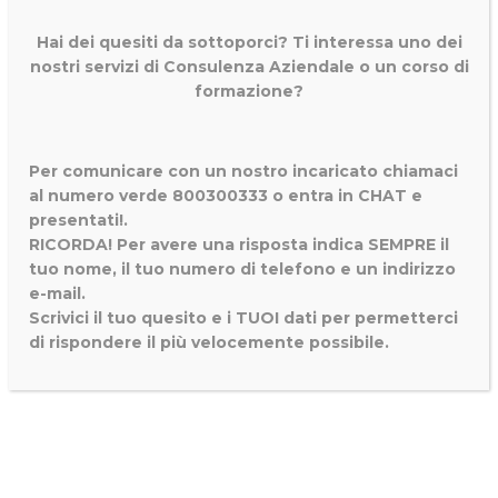
Hai dei quesiti da sottoporci? Ti interessa uno dei
nostri servizi di
Consulenza Aziendale o un corso di
formazione?
Per comunicare con un nostro incaricato chiamaci
al numero verde 800300333 o entra in CHAT e
presentati!.
RICORDA! Per avere una risposta indica SEMPRE il
tuo nome, il tuo numero di telefono e un indirizzo
e-mail.
Scrivici il tuo quesito e i TUOI dati per permetterci
di rispondere il più velocemente possibile.