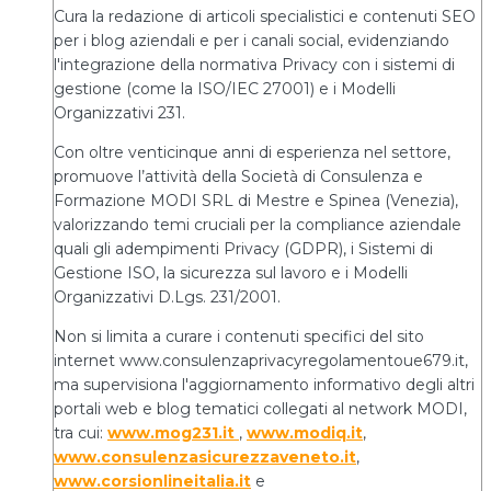
Cura la redazione di articoli specialistici e contenuti SEO
per i blog aziendali e per i canali social, evidenziando
l'integrazione della normativa Privacy con i sistemi di
gestione (come la ISO/IEC 27001) e i Modelli
Organizzativi 231.
Con oltre venticinque anni di esperienza nel settore,
promuove l’attività della Società di Consulenza e
Formazione MODI SRL di Mestre e Spinea (Venezia),
valorizzando temi cruciali per la compliance aziendale
quali gli adempimenti Privacy (GDPR), i Sistemi di
Gestione ISO, la sicurezza sul lavoro e i Modelli
Organizzativi D.Lgs. 231/2001.
Non si limita a curare i contenuti specifici del sito
internet www.consulenzaprivacyregolamentoue679.it,
ma supervisiona l'aggiornamento informativo degli altri
portali web e blog tematici collegati al network MODI,
tra cui:
www.mog231.it
,
www.modiq.it
,
www.consulenzasicurezzaveneto.it
,
www.corsionlineitalia.it
e