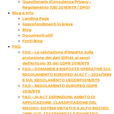
Questionario (Consulenza Privacy –
Regolamento (UE) 2016/679 / DPO)
Blog e info
Landing Page
Approfondimenti in breve
Blog
Documenti utili
Fonti Blog
FAQ
FAQ – La valutazione d’impatto sulla
protezione dei dati (DPIA), ai sensi
dell’Articolo 35 del GDPR 2016/679
FAQ – DOMANDE E RISPOSTE OPERATIVE SUL
REGOLAMENTO EUROPEO AI ACT – 2024/1689
E SUL REGOLAMENTO UEGDRP2016/679
FAQ – REGOLAMENTO EUROPEO GDPR
2016/679
FAQ – AI ACT DEFINIZIONI, AMBITO DI
APPLICAZIONE, CLASSIFICAZIONE DEL
RISCHIO, SISTEMI VIETATI E A ALTO RISCHIO,
OBBLIGHI, TRASPARENZA E BIOMETRIA