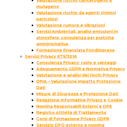
Valutazione rischio cancerogeno e
mutageno
Valutazione rischio da agenti chimici
pericolosi
Valutazione rumore e vibrazioni
Servizi Ambientali, analisi emissioni in
atmosfera, consulenza per pratiche
amministrative
Formazione finanziata Fondimpresa
Servizi Privacy 679/2016
Consulenza Privacy: ruolo e vantaggi
Adeguamento GDPR e Normativa Privacy
Valutazione e analisi dei rischi Privacy
DPIA – Valutazione Impatto Protezione
Dati
Misure di Sicurezza e Protezione Dati
Redazione Informative Privacy e Cookie
Nomina Responsabili Esterni e DPA
Registro Attività di Trattamento
Corsi di Formazione Privacy GDPR
Servizio DPO esterno e nomina