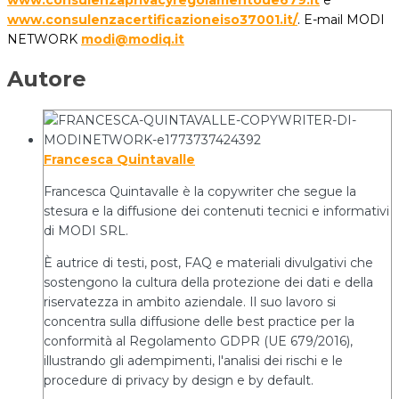
www.consulenzacertificazioneiso37001.it/
. E-mail MODI
NETWORK
modi@modiq.it
Autore
Francesca Quintavalle
Francesca Quintavalle è la copywriter che segue la
stesura e la diffusione dei contenuti tecnici e informativi
di MODI SRL.
È autrice di testi, post, FAQ e materiali divulgativi che
sostengono la cultura della protezione dei dati e della
riservatezza in ambito aziendale. Il suo lavoro si
concentra sulla diffusione delle best practice per la
conformità al Regolamento GDPR (UE 679/2016),
illustrando gli adempimenti, l'analisi dei rischi e le
procedure di privacy by design e by default.