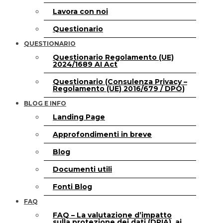
Lavora con noi
Questionario
QUESTIONARIO
Questionario Regolamento (UE)
2024/1689 AI Act
Questionario (Consulenza Privacy –
Regolamento (UE) 2016/679 / DPO)
BLOG E INFO
Landing Page
Approfondimenti in breve
Blog
Documenti utili
Fonti Blog
FAQ
FAQ – La valutazione d’impatto
sulla protezione dei dati (DPIA), ai