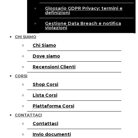
Glossario GDPR Privacy: termini e
definizioni
Gestione Data Breach e notifica
violazioni
CHI SIAMO
Chi Siamo
Dove siamo
Recensioni Clienti
CORSI
Shop Corsi
Lista Corsi
Piattaforma Corsi
CONTATTACI
Contattaci
Invio documenti