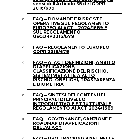
sensi dell’Articolo 35 del GDPR
2016/679
FAQ – DOMANDE E RISPOSTE
OPERATIVE SUL REGOLAMENTO
EUROPEO AI ACT – 2024/1689 E
SUL REGOLAMENTO
UEGDRP2016/679
FAQ – REGOLAMENTO EUROPEO
GDPR 2016/679
FAQ – AI ACT DEFINIZIONI, AMBITO
DI APPLICAZIONE,
CLASSIFICAZIONE DEL RISCHIO,
SISTEMI VIETATI E A ALTO
RISCHIO, OBBLIGHI, TRASPARENZA
E BIOMETRIA
FAQ – SINTESI DEI CONTENUTI
PRINCIPALI DI LIVELLO
INTRODUTTIVO E STRUTTURALE
REGOLAMENTO AI ACT 2024/1689
FAQ – GOVERNANCE, SANZIONE E
ROADMAP DI APPLICAZIONI
DELL’AI ACT
FAQ – USO TRACKING PIXEL NELLE