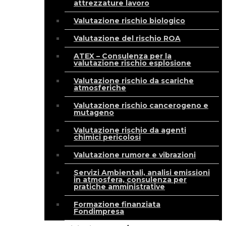
attrezzature lavoro
Valutazione rischio biologico
Valutazione del rischio ROA
ATEX – Consulenza per la
valutazione rischio esplosione
Valutazione rischio da scariche
atmosferiche
Valutazione rischio cancerogeno e
mutageno
Valutazione rischio da agenti
chimici pericolosi
Valutazione rumore e vibrazioni
Servizi Ambientali, analisi emissioni
in atmosfera, consulenza per
pratiche amministrative
Formazione finanziata
Fondimpresa