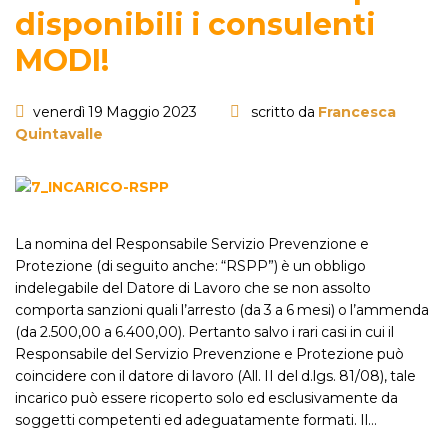
disponibili i consulenti
MODI!
venerdì 19 Maggio 2023
scritto da
Francesca
Quintavalle
La nomina del Responsabile Servizio Prevenzione e
Protezione (di seguito anche: “RSPP”) è un obbligo
indelegabile del Datore di Lavoro che se non assolto
comporta sanzioni quali l’arresto (da 3 a 6 mesi) o l’ammenda
(da 2.500,00 a 6.400,00). Pertanto salvo i rari casi in cui il
Responsabile del Servizio Prevenzione e Protezione può
coincidere con il datore di lavoro (All. II del d.lgs. 81/08), tale
incarico può essere ricoperto solo ed esclusivamente da
soggetti competenti ed adeguatamente formati. Il…