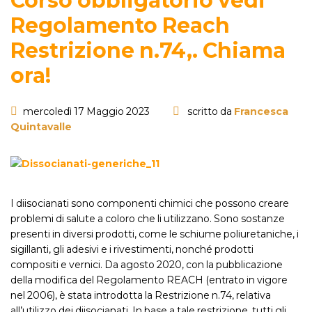
Corso obbligatorio vedi
Regolamento Reach
Restrizione n.74,. Chiama
ora!
mercoledì 17 Maggio 2023
scritto da
Francesca
Quintavalle
I diisocianati sono componenti chimici che possono creare
problemi di salute a coloro che li utilizzano. Sono sostanze
presenti in diversi prodotti, come le schiume poliuretaniche, i
sigillanti, gli adesivi e i rivestimenti, nonché prodotti
compositi e vernici. Da agosto 2020, con la pubblicazione
della modifica del Regolamento REACH (entrato in vigore
nel 2006), è stata introdotta la Restrizione n.74, relativa
all’utilizzo dei diisocianati. In base a tale restrizione, tutti gli