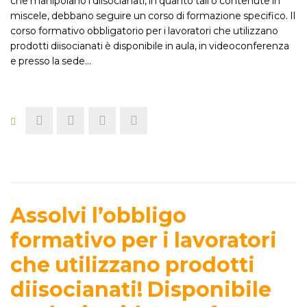
che manipolano i diisocianati, in quanto tali o contenute in
miscele, debbano seguire un corso di formazione specifico. Il
corso formativo obbligatorio per i lavoratori che utilizzano
prodotti diisocianati è disponibile in aula, in videoconferenza
e presso la sede…
Assolvi l’obbligo
formativo per i lavoratori
che utilizzano prodotti
diisocianati! Disponibile