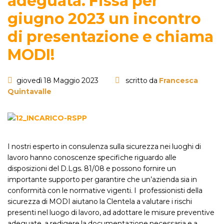
adeguata. Fissa per
giugno 2023 un incontro
di presentazione e chiama
MODI!
giovedì 18 Maggio 2023
scritto da
Francesca
Quintavalle
I nostri esperto in consulenza sulla sicurezza nei luoghi di
lavoro hanno conoscenze specifiche riguardo alle
disposizioni del D.Lgs. 81/08 e possono fornire un
importante supporto per garantire che un’azienda sia in
conformità con le normative vigenti. I professionisti della
sicurezza di MODI aiutano la Clentela a valutare i rischi
presenti nel luogo di lavoro, ad adottare le misure preventive
adeguate, a redigere la documentazione necessaria e a