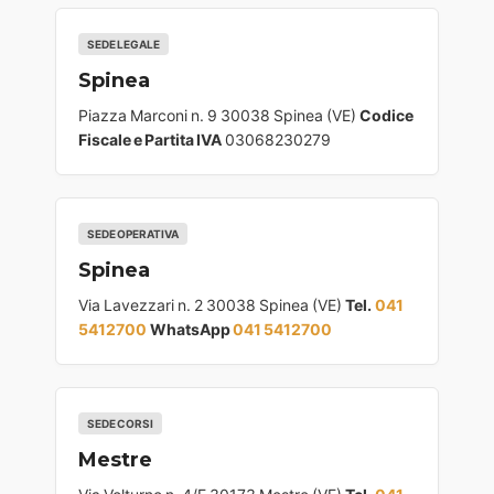
SEDE LEGALE
Spinea
Piazza Marconi n. 9 30038 Spinea (VE)
Codice
Fiscale e Partita IVA
03068230279
SEDE OPERATIVA
Spinea
Via Lavezzari n. 2 30038 Spinea (VE)
Tel.
041
5412700
WhatsApp
041 5412700
SEDE CORSI
Mestre