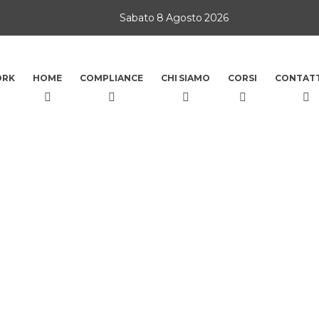
Sabato 8 Agosto 2026
ORK
HOME
COMPLIANCE
CHI SIAMO
CORSI
CONTATT