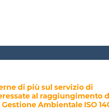
erne di più sul servizio di
eressate al raggiungimento d
di Gestione Ambientale ISO 14