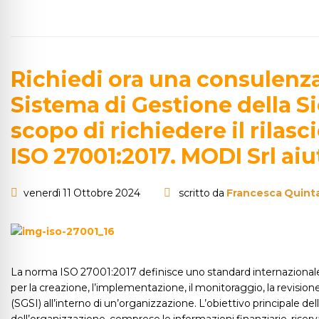
Richiedi ora una consulen
Sistema di Gestione della S
scopo di richiedere il rilasc
ISO 27001:2017. MODI Srl aiut
venerdì 11 Ottobre 2024
scritto da
Francesca Quinta
La norma ISO 27001:2017 definisce uno standard internazionale pe
per la creazione, l’implementazione, il monitoraggio, la revision
(SGSI) all’interno di un’organizzazione. L’obiettivo principale d
dell’organizzazione, comprese le informazioni finanziarie, riservat