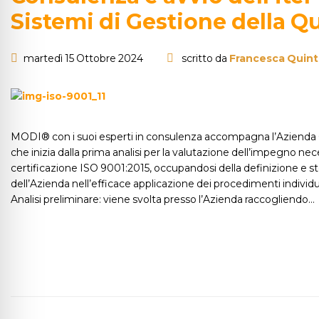
Sistemi di Gestione della Q
martedì 15 Ottobre 2024
scritto da
Francesca Quint
MODI® con i suoi esperti in consulenza accompagna l’Azienda Cli
che inizia dalla prima analisi per la valutazione dell’impegno nec
certificazione ISO 9001:2015, occupandosi della definizione e s
dell’Azienda nell’efficace applicazione dei procedimenti individ
Analisi preliminare: viene svolta presso l’Azienda raccogliendo…