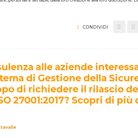
CONDIVIDI
sulenza alle aziende interess
ema di Gestione della Sicur
o di richiedere il rilascio de
SO 27001:2017? Scopri di più 
tavalle