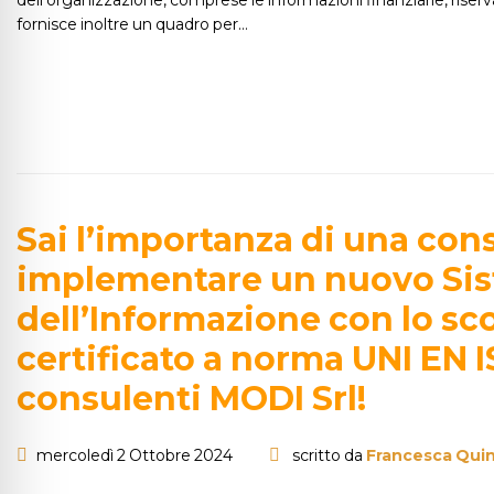
fornisce inoltre un quadro per…
Sai l’importanza di una con
implementare un nuovo Sist
dell’Informazione con lo scop
certificato a norma UNI EN I
consulenti MODI Srl!
mercoledì 2 Ottobre 2024
scritto da
Francesca Quin