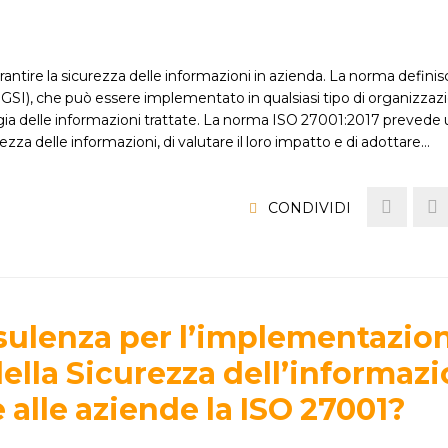
ire la sicurezza delle informazioni in azienda. La norma definisce
SGSI), che può essere implementato in qualsiasi tipo di organizzaz
gia delle informazioni trattate. La norma ISO 27001:2017 prevede
urezza delle informazioni, di valutare il loro impatto e di adottare…
CONDIVIDI
sulenza per l’implementazion
ella Sicurezza dell’informazi
 alle aziende la ISO 27001?