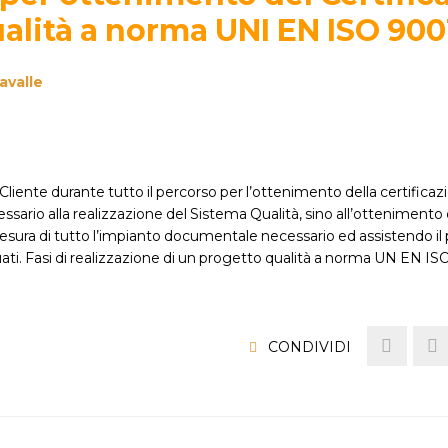
ualità a norma UNI EN ISO 900
avalle
ente durante tutto il percorso per l’ottenimento della certificaz
essario alla realizzazione del Sistema Qualità, sino all’ottenimento 
tesura di tutto l’impianto documentale necessario ed assistendo il
uati. Fasi di realizzazione di un progetto qualità a norma UN EN I
CONDIVIDI