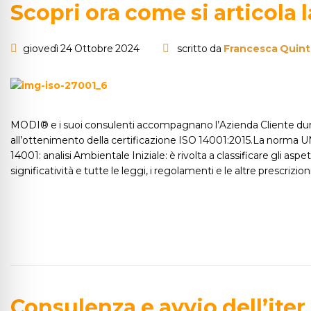
Scopri ora come si articola 
giovedì 24 Ottobre 2024
scritto da
Francesca Quint
MODI® e i suoi consulenti accompagnano l’Azienda Cliente durante
all’ottenimento della certificazione ISO 14001:2015.La norma UNI
14001: analisi Ambientale Iniziale: è rivolta a classificare gli aspe
significatività e tutte le leggi, i regolamenti e le altre prescrizioni l
Consulenza e avvio dell’iter