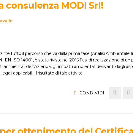
la consulenza MODI Srl!
avalle
 tutto il percorso che va dalla prima fase (Analisi Ambientale Ini
 EN ISO 14001, è stata rivista nel 2015.Fasi di realizzazione di un
tti ambientali dell’Azienda, gli impatti ambientali derivanti dagli aspe
egali applicabili. Il risultato di tale attività…
CONDIVIDI
 per ottenimento del Certific