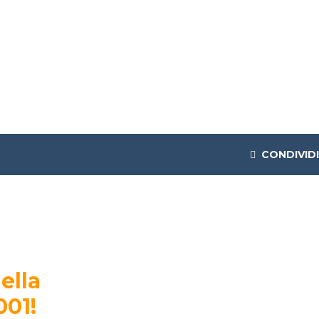
CONDIVIDI
ella
001!