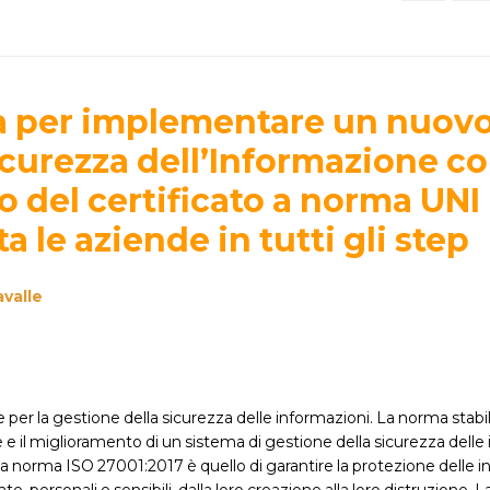
za per implementare un nuov
icurezza dell’Informazione co
io del certificato a norma UNI
a le aziende in tutti gli step
valle
r la gestione della sicurezza delle informazioni. La norma stabilis
e e il miglioramento di un sistema di gestione della sicurezza delle
ella norma ISO 27001:2017 è quello di garantire la protezione delle 
e, personali e sensibili, dalla loro creazione alla loro distruzione.