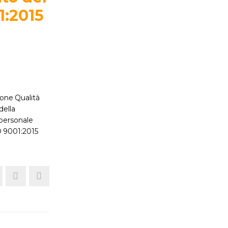
1:2015
ione Qualità
della
 personale
SO 9001:2015