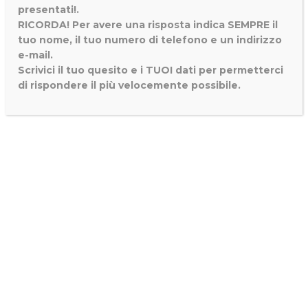
presentati!.
RICORDA! Per avere una risposta indica SEMPRE il
tuo nome, il tuo numero di telefono e un indirizzo
e-mail.
Scrivici il tuo quesito e i TUOI dati per permetterci
di rispondere il più velocemente possibile.