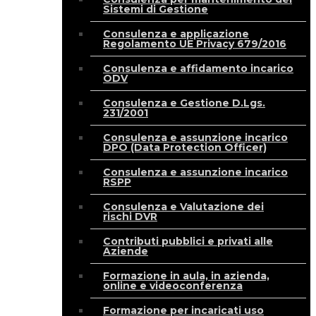
Sistemi di Gestione
Consulenza e applicazione
Regolamento UE Privacy 679/2016
Consulenza e affidamento incarico
ODV
Consulenza e Gestione D.Lgs.
231/2001
Consulenza e assunzione incarico
DPO (Data Protection Officer)
Consulenza e assunzione incarico
RSPP
Consulenza e Valutazione dei
rischi DVR
Contributi pubblici e privati alle
Aziende
Formazione in aula, in azienda,
online e videoconferenza
Formazione per incaricati uso