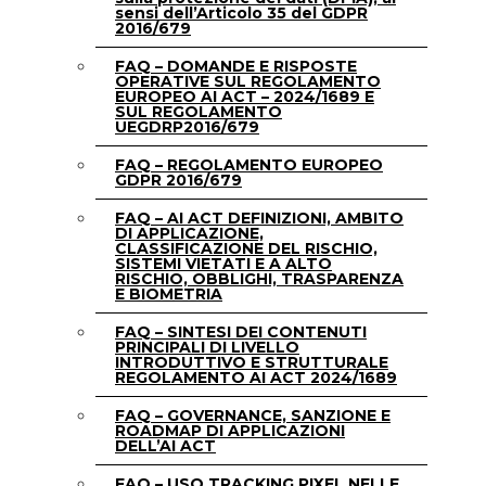
sensi dell’Articolo 35 del GDPR
2016/679
FAQ – DOMANDE E RISPOSTE
OPERATIVE SUL REGOLAMENTO
EUROPEO AI ACT – 2024/1689 E
SUL REGOLAMENTO
UEGDRP2016/679
FAQ – REGOLAMENTO EUROPEO
GDPR 2016/679
FAQ – AI ACT DEFINIZIONI, AMBITO
DI APPLICAZIONE,
CLASSIFICAZIONE DEL RISCHIO,
SISTEMI VIETATI E A ALTO
RISCHIO, OBBLIGHI, TRASPARENZA
E BIOMETRIA
FAQ – SINTESI DEI CONTENUTI
PRINCIPALI DI LIVELLO
INTRODUTTIVO E STRUTTURALE
REGOLAMENTO AI ACT 2024/1689
FAQ – GOVERNANCE, SANZIONE E
ROADMAP DI APPLICAZIONI
DELL’AI ACT
FAQ – USO TRACKING PIXEL NELLE