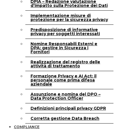
DPIA – Redazione valutazione
d’Impatto sulla Protezione dei Dati
Implementazione misure di
protezione per la sicurezza privacy
Predisposizione di informative
privacy per soggetti interessati
Nomine Responsabili Esterni e
DPA: gestire in Sicurezza i
Fornitori
Realizzazione del registro delle
attività di trattamento
Formazione Privacy e AI Act: il
personale come prima difesa
aziendale
Assunzione e nomina del DPO –
Data Protection Officer
Definizioni principali privacy GDPR
Corretta gestione Data Breach
COMPLIANCE