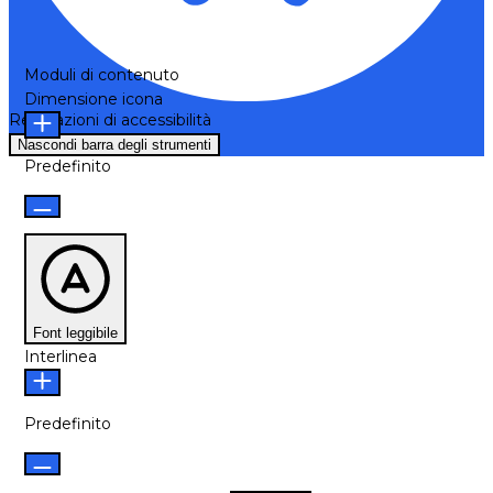
Moduli di contenuto
Dimensione icona
Regolazioni di accessibilità
Nascondi barra degli strumenti
Predefinito
Font leggibile
Interlinea
Predefinito