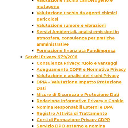
Valutazione rischio cancerogeno e
mutageno
Valutazione rischio da agenti chimici
pericolosi
Valutazione rumore e vibrazioni
Servizi Ambientali, analisi emissioni in
atmosfera, consulenza per pratiche
amministrative
Formazione finanziata Fondimpresa
Servizi Privacy 679/2016
Consulenza Privacy: ruolo e vantaggi
Adeguamento GDPR e Normativa Privacy
Valutazione e analisi dei rischi Privacy
DPIA – Valutazione Impatto Protezione
Dati
Misure di Sicurezza e Protezione Dati
Redazione Informative Privacy e Cookie
Nomina Responsabili Esterni e DPA
Registro Attività di Trattamento
Corsi di Formazione Privacy GDPR
Servizio DPO esterno e nomina