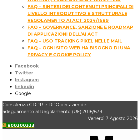
FAQ – SINTESI DEI CONTENUTI PRINCIPALI DI
LIVELLO INTRODUTTIVO E STRUTTURALE
REGOLAMENTO AI ACT 2024/1689
FAQ – GOVERNANCE, SANZIONE E ROADMAP
DI APPLICAZIONI DELL’AI ACT
FAQ – USO TRACKING PIXEL NELLE MAIL
FAQ – OGNI SITO WEB HA BISOGNO DI UNA
PRIVACY E COOKIE POLICY
Facebook
Twitter
Instagram
linkedin
Google
Consulenza GDPR e DPO per aziende:
adeguamento al Regolamento (UE) 2016/679
Venerdì 7 Agosto 2026
800300333