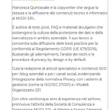
Francesca Quintavalle è la copywriter che segue la
stesura e la diffusione dei contenuti tecnici e informativi
di MODI SRL.
È autrice di testi, post, FAQ e materiali divulgativi che
sostengono la cultura della protezione dei dati e della
riservatezza in ambito aziendale. Il suo lavoro si
concentra sulla diffusione delle best practice per la
conformità al Regolamento GDPR (UE 679/2016),
illustrando gli adempimenti, l'analisi dei rischi e le
procedure di privacy by design e by default.
Cura la redazione di articoli specialistici e contenuti SEO
per i blog aziendali e per i canali social, evidenziando
l'integrazione della normativa Privacy con i sistemi di
gestione (come la ISO/IEC 27001) e i Modelli
Organizzativi 231.
Con oltre venticinque anni di esperienza nel settore,
promuove l’attività della Società di Consulenza e
Formazione MODI SRL di Mestre e Spinea (Venezia),