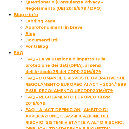
Questionario (Consulenza Privacy –
Regolamento (UE) 2016/679 / DPO)
Blog e info
Landing Page
Approfondimenti in breve
Blog
Documenti utili
Fonti Blog
FAQ
FAQ – La valutazione d’impatto sulla
protezione dei dati (DPIA), ai sensi
dell’Articolo 35 del GDPR 2016/679
FAQ – DOMANDE E RISPOSTE OPERATIVE SUL
REGOLAMENTO EUROPEO AI ACT – 2024/1689
E SUL REGOLAMENTO UEGDRP2016/679
FAQ – REGOLAMENTO EUROPEO GDPR
2016/679
FAQ – AI ACT DEFINIZIONI, AMBITO DI
APPLICAZIONE, CLASSIFICAZIONE DEL
RISCHIO, SISTEMI VIETATI E A ALTO RISCHIO,
OBBLIGHI, TRASPARENZA E BIOMETRIA