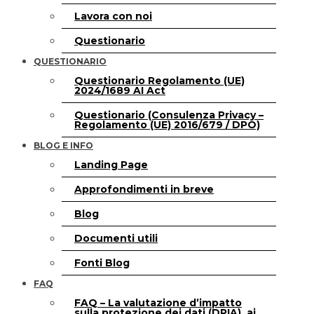
Lavora con noi
Questionario
QUESTIONARIO
Questionario Regolamento (UE)
2024/1689 AI Act
Questionario (Consulenza Privacy –
Regolamento (UE) 2016/679 / DPO)
BLOG E INFO
Landing Page
Approfondimenti in breve
Blog
Documenti utili
Fonti Blog
FAQ
FAQ – La valutazione d’impatto
sulla protezione dei dati (DPIA), ai