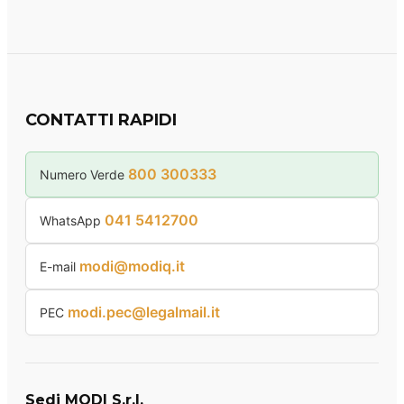
CONTATTI RAPIDI
800 300333
Numero Verde
041 5412700
WhatsApp
modi@modiq.it
E-mail
modi.pec@legalmail.it
PEC
Sedi MODI S.r.l.