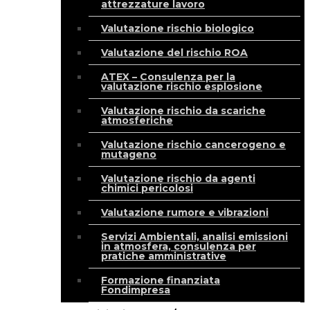
attrezzature lavoro
Valutazione rischio biologico
Valutazione del rischio ROA
ATEX – Consulenza per la
valutazione rischio esplosione
Valutazione rischio da scariche
atmosferiche
Valutazione rischio cancerogeno e
mutageno
Valutazione rischio da agenti
chimici pericolosi
Valutazione rumore e vibrazioni
Servizi Ambientali, analisi emissioni
in atmosfera, consulenza per
pratiche amministrative
Formazione finanziata
Fondimpresa