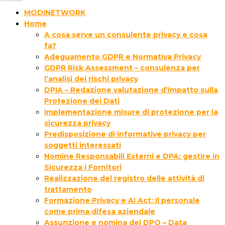
MODINETWORK
Home
A cosa serve un consulente privacy e cosa
fa?
Adeguamento GDPR e Normativa Privacy
GDPR Risk Assessment – consulenza per
l’analisi dei rischi privacy
DPIA – Redazione valutazione d’Impatto sulla
Protezione dei Dati
Implementazione misure di protezione per la
sicurezza privacy
Predisposizione di informative privacy per
soggetti interessati
Nomine Responsabili Esterni e DPA: gestire in
Sicurezza i Fornitori
Realizzazione del registro delle attività di
trattamento
Formazione Privacy e AI Act: il personale
come prima difesa aziendale
Assunzione e nomina del DPO – Data