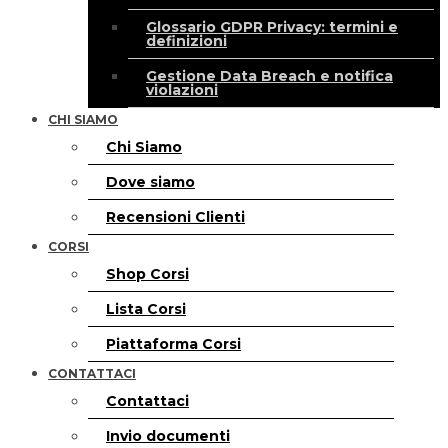
Glossario GDPR Privacy: termini e
definizioni
Gestione Data Breach e notifica
violazioni
CHI SIAMO
Chi Siamo
Dove siamo
Recensioni Clienti
CORSI
Shop Corsi
Lista Corsi
Piattaforma Corsi
CONTATTACI
Contattaci
Invio documenti