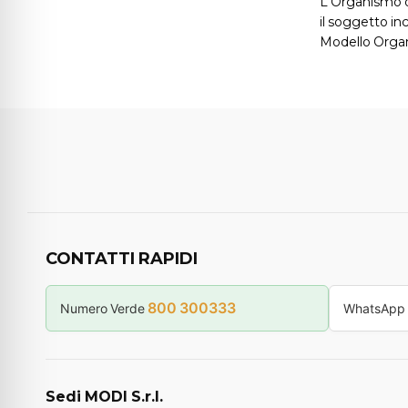
L'Organismo d
il soggetto inc
Modello Orga
CONTATTI RAPIDI
800 300333
Numero Verde
WhatsApp
Sedi MODI S.r.l.