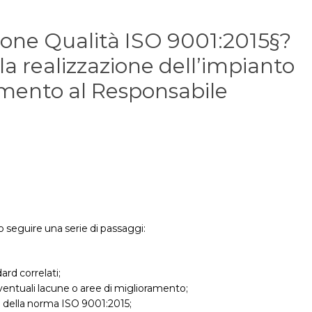
tione Qualità ISO 9001:2015§?
 la realizzazione dell’impianto
mento al Responsabile
io seguire una serie di passaggi:
rd correlati;
 eventuali lacune o aree di miglioramento;
i della norma ISO 9001:2015;