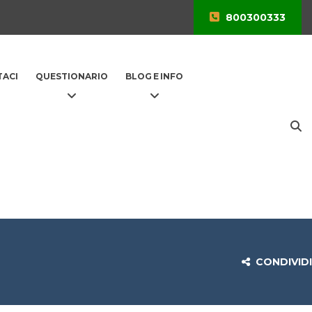
800300333
ACI
QUESTIONARIO
BLOG E INFO
CONDIVIDI