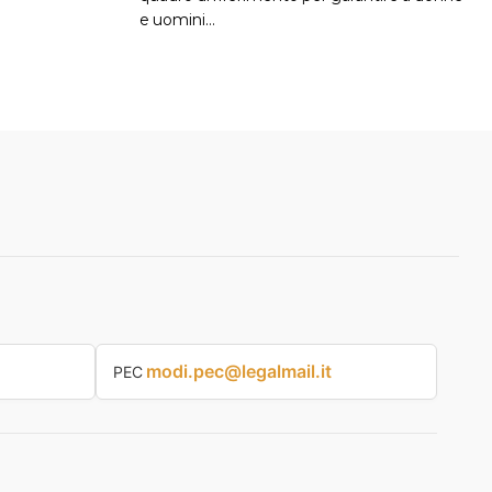
e uomini…
modi.pec@legalmail.it
PEC