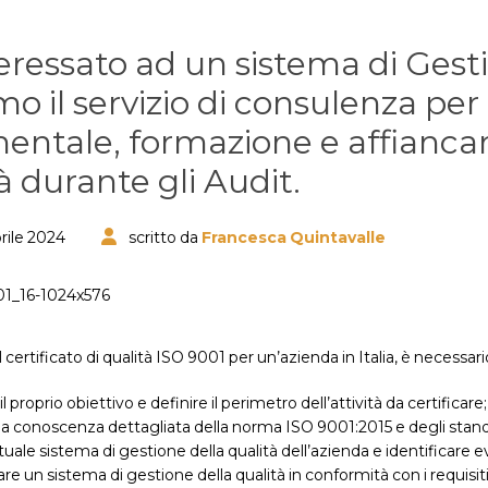
teressato ad un sistema di Ges
mo il servizio di consulenza per
ntale, formazione e affianca
à durante gli Audit.
rile 2024
scritto da
Francesca Quintavalle
 certificato di qualità ISO 9001 per un’azienda in Italia, è necessar
il proprio obiettivo e definire il perimetro dell’attività da certificare;
na conoscenza dettagliata della norma ISO 9001:2015 e degli standa
ttuale sistema di gestione della qualità dell’azienda e identificare
e un sistema di gestione della qualità in conformità con i requisit