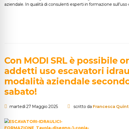
aziendale. In qualità di consulenti esperti in formazione sull’uso
Con MODI SRL è possibile o
addetti uso escavatori idraul
modalità aziendale secondo 
sabato!
martedì 27 Maggio 2025
scritto da
Francesca Quint