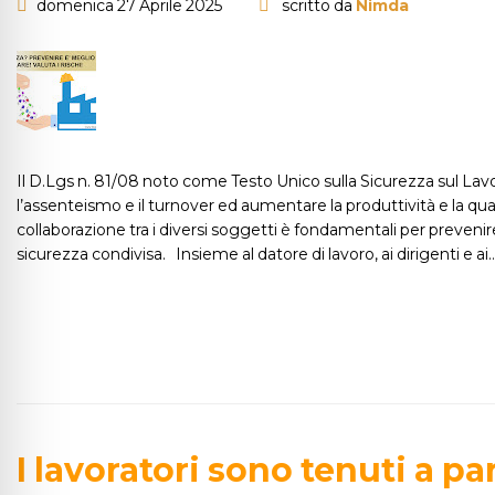
domenica 27 Aprile 2025
scritto da
Nimda
Il D.Lgs n. 81/08 noto come Testo Unico sulla Sicurezza sul Lavoro,
l’assenteismo e il turnover ed aumentare la produttività e la qua
collaborazione tra i diversi soggetti è fondamentali per prevenir
sicurezza condivisa. Insieme al datore di lavoro, ai dirigenti e ai
I lavoratori sono tenuti a p