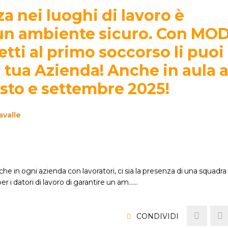
a nei luoghi di lavoro è
n ambiente sicuro. Con MODI
tti al primo soccorso li puoi
 tua Azienda! Anche in aula 
osto e settembre 2025!
avalle
che in ogni azienda con lavoratori, ci sia la presenza di una squad
 i datori di lavoro di garantire un am...…
CONDIVIDI