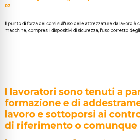
Il punto di forza dei corsi sull'uso delle attrezzature da lavoro è 
macchine, compresi i dispositivi di sicurezza, l'uso corretto deg
I lavoratori sono tenuti a p
formazione e di addestramen
lavoro e sottoporsi ai contro
di riferimento o comunque