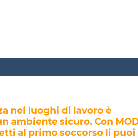
a nei luoghi di lavoro è
n ambiente sicuro. Con MODI
tti al primo soccorso li puoi