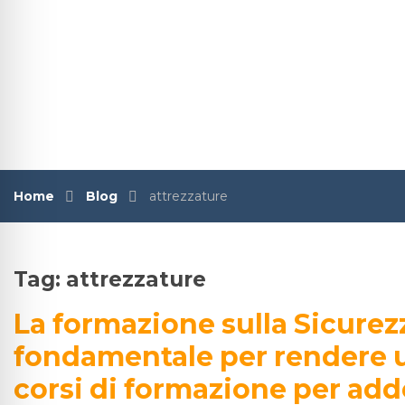
Home
Blog
attrezzature
Tag:
attrezzature
La formazione sulla Sicurezz
fondamentale per rendere u
corsi di formazione per adde