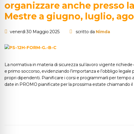
organizzare anche presso la
Mestre a giugno, luglio, ag
venerdì 30 Maggio 2025
scritto da
Nimda
La normativa in materia di sicurezza sul lavoro vigente richiede 
e primo soccorso, evidenziando l’importanza e l’obbligo legale per
propri dipendenti. Pianificare i corsi e programmarli per tempo a
date in PROMO pianificate per la prossima estate chiamando il 