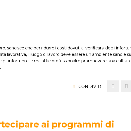
 sancisce che per ridurre i costi dovuti al verificarsi degli infortun
lità lavorativa, il luogo di lavoro deve essere un ambiente sano e s
e gli infortuni e le malattie professionali e promuovere una cultura 
…
CONDIVIDI
artecipare ai programmi di