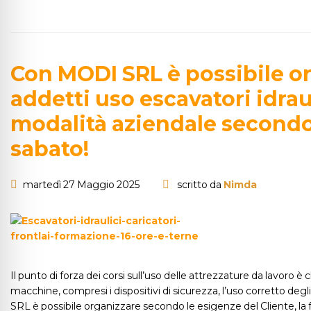
Con MODI SRL è possibile o
addetti uso escavatori idraul
modalità aziendale secondo 
sabato!
martedì 27 Maggio 2025
scritto da
Nimda
Il punto di forza dei corsi sull’uso delle attrezzature da lavoro è 
macchine, compresi i dispositivi di sicurezza, l’uso corretto de
SRL è possibile organizzare secondo le esigenze del Cliente, la f