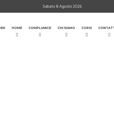
Sabato 8 Agosto 2026
ORK
HOME
COMPLIANCE
CHI SIAMO
CORSI
CONTATT