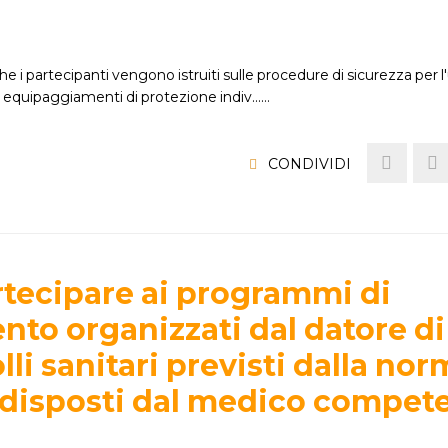
che i partecipanti vengono istruiti sulle procedure di sicurezza per l
li equipaggiamenti di protezione indiv...…
CONDIVIDI
artecipare ai programmi di
to organizzati dal datore di
lli sanitari previsti dalla nor
 disposti dal medico compet