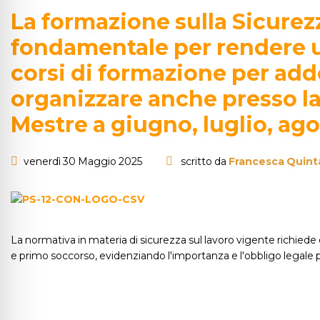
La formazione sulla Sicurezz
fondamentale per rendere u
corsi di formazione per adde
organizzare anche presso la
Mestre a giugno, luglio, ag
venerdì 30 Maggio 2025
scritto da
Francesca Quint
La normativa in materia di sicurezza sul lavoro vigente richiede 
e primo soccorso, evidenziando l'importanza e l'obbligo legale per