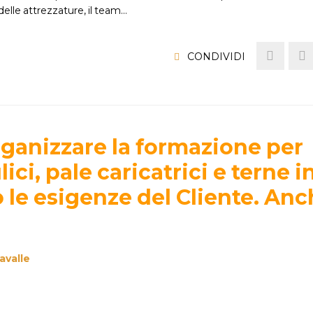
 delle attrezzature, il team…
CONDIVIDI
rganizzare la formazione per
ici, pale caricatrici e terne i
le esigenze del Cliente. Anc
avalle