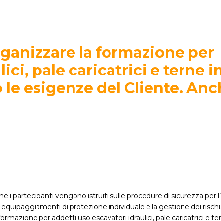
rganizzare la formazione per
ici, pale caricatrici e terne i
le esigenze del Cliente. Anc
che i partecipanti vengono istruiti sulle procedure di sicurezza per l
gli equipaggiamenti di protezione individuale e la gestione dei ris
ormazione per addetti uso escavatori idraulici, pale caricatrici e te