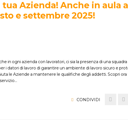
 tua Azienda! Anche in aula 
osto e settembre 2025!
che in ogni azienda con lavoratori, ci sia la presenza di una squad
 i datori di lavoro di garantire un ambiente di lavoro sicuro e prot
iuta le Aziende a mantenere le qualifiche degli addetti. Scopri ora 
servizio…
CONDIVIDI