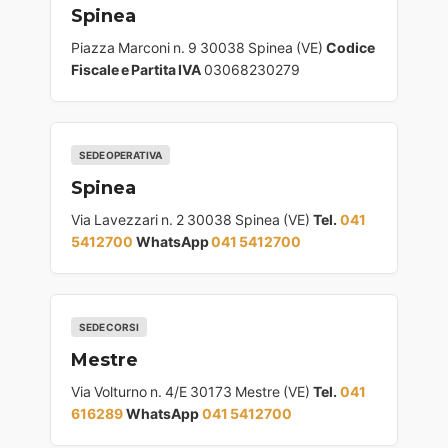
Spinea
Piazza Marconi n. 9 30038 Spinea (VE)
Codice
Fiscale e Partita IVA
03068230279
SEDE OPERATIVA
Spinea
Via Lavezzari n. 2 30038 Spinea (VE)
Tel.
041
5412700
WhatsApp
041 5412700
SEDE CORSI
Mestre
Via Volturno n. 4/E 30173 Mestre (VE)
Tel.
041
616289
WhatsApp
041 5412700