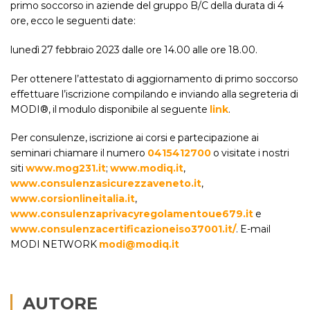
primo soccorso in aziende del gruppo B/C della durata di 4
ore, ecco le seguenti date:
lunedì 27 febbraio 2023 dalle ore 14.00 alle ore 18.00.
Per ottenere l’attestato di aggiornamento di primo soccorso
effettuare l’iscrizione compilando e inviando alla segreteria di
MODI®, il modulo disponibile al seguente
link
.
Per consulenze, iscrizione ai corsi e partecipazione ai
seminari chiamare il numero
0415412700
o visitate i nostri
siti
www.mog231.it
;
www.modiq.it
,
www.consulenzasicurezzaveneto.it
,
www.corsionlineitalia.it
,
www.consulenzaprivacyregolamentoue679.it
e
www.consulenzacertificazioneiso37001.it/
. E-mail
MODI NETWORK
modi@modiq.it
AUTORE