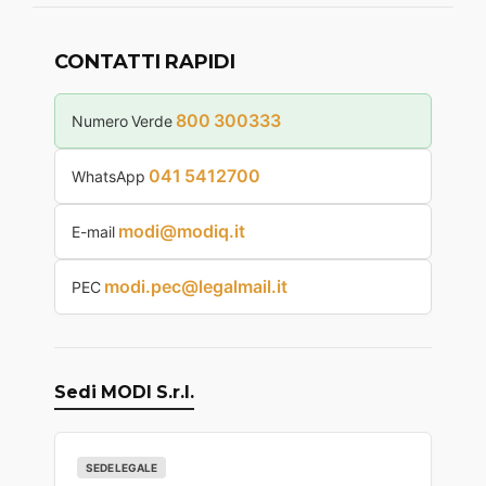
CONTATTI RAPIDI
800 300333
Numero Verde
041 5412700
WhatsApp
modi@modiq.it
E-mail
modi.pec@legalmail.it
PEC
Sedi MODI S.r.l.
SEDE LEGALE