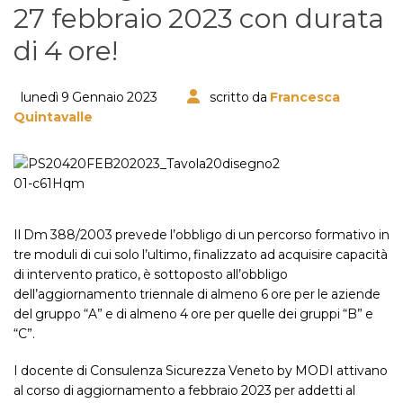
27 febbraio 2023 con durata
di 4 ore!
lunedì 9 Gennaio 2023
scritto da
Francesca
Quintavalle
Il Dm 388/2003 prevede l’obbligo di un percorso formativo in
tre moduli di cui solo l’ultimo, finalizzato ad acquisire capacità
di intervento pratico, è sottoposto all’obbligo
dell’aggiornamento triennale di almeno 6 ore per le aziende
del gruppo “A” e di almeno 4 ore per quelle dei gruppi “B” e
“C”.
I docente di Consulenza Sicurezza Veneto by MODI attivano
al corso di aggiornamento a febbraio 2023 per addetti al