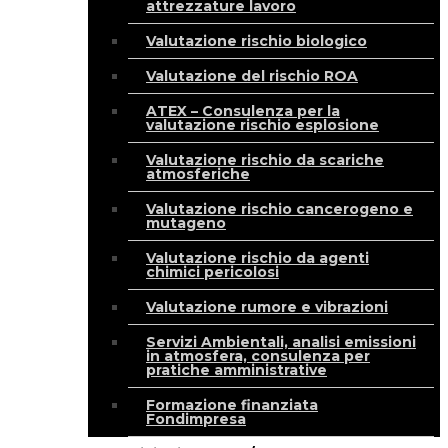
attrezzature lavoro
Valutazione rischio biologico
Valutazione del rischio ROA
ATEX – Consulenza per la
valutazione rischio esplosione
Valutazione rischio da scariche
atmosferiche
Valutazione rischio cancerogeno e
mutageno
Valutazione rischio da agenti
chimici pericolosi
Valutazione rumore e vibrazioni
Servizi Ambientali, analisi emissioni
in atmosfera, consulenza per
pratiche amministrative
Formazione finanziata
Fondimpresa