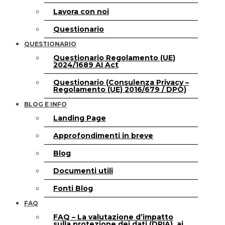
Lavora con noi
Questionario
QUESTIONARIO
Questionario Regolamento (UE)
2024/1689 AI Act
Questionario (Consulenza Privacy –
Regolamento (UE) 2016/679 / DPO)
BLOG E INFO
Landing Page
Approfondimenti in breve
Blog
Documenti utili
Fonti Blog
FAQ
FAQ – La valutazione d’impatto
sulla protezione dei dati (DPIA), ai