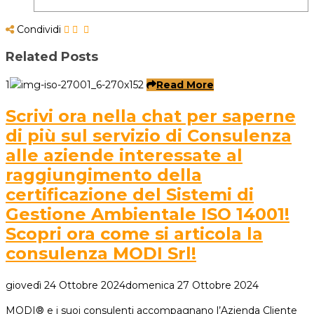
Condividi
Related Posts
1
Read More
Scrivi ora nella chat per saperne
di più sul servizio di Consulenza
alle aziende interessate al
raggiungimento della
certificazione del Sistemi di
Gestione Ambientale ISO 14001!
Scopri ora come si articola la
consulenza MODI Srl!
giovedì 24 Ottobre 2024
domenica 27 Ottobre 2024
MODI® e i suoi consulenti accompagnano l’Azienda Cliente