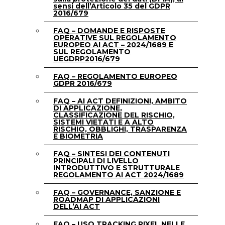
sensi dell’Articolo 35 del GDPR
2016/679
FAQ – DOMANDE E RISPOSTE
OPERATIVE SUL REGOLAMENTO
EUROPEO AI ACT – 2024/1689 E
SUL REGOLAMENTO
UEGDRP2016/679
FAQ – REGOLAMENTO EUROPEO
GDPR 2016/679
FAQ – AI ACT DEFINIZIONI, AMBITO
DI APPLICAZIONE,
CLASSIFICAZIONE DEL RISCHIO,
SISTEMI VIETATI E A ALTO
RISCHIO, OBBLIGHI, TRASPARENZA
E BIOMETRIA
FAQ – SINTESI DEI CONTENUTI
PRINCIPALI DI LIVELLO
INTRODUTTIVO E STRUTTURALE
REGOLAMENTO AI ACT 2024/1689
FAQ – GOVERNANCE, SANZIONE E
ROADMAP DI APPLICAZIONI
DELL’AI ACT
FAQ – USO TRACKING PIXEL NELLE