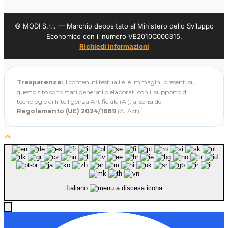
© MODI S.r.l. — Marchio depositato al Ministero dello Sviluppo
Economico con il numero VE2010C000315.
Richiedi informazioni
Trasparenza:
I contenuti testuali e le immagini presenti su
questo sito sono stati generati o elaborati con il supporto di
tecnologie di Intelligenza Artificiale (AI), ai sensi del
Regolamento (UE) 2024/1689
(AI Act).
Italiano