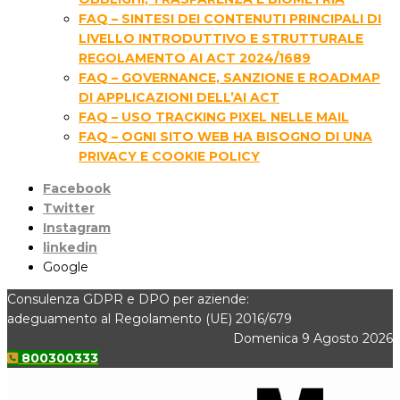
FAQ – SINTESI DEI CONTENUTI PRINCIPALI DI
LIVELLO INTRODUTTIVO E STRUTTURALE
REGOLAMENTO AI ACT 2024/1689
FAQ – GOVERNANCE, SANZIONE E ROADMAP
DI APPLICAZIONI DELL’AI ACT
FAQ – USO TRACKING PIXEL NELLE MAIL
FAQ – OGNI SITO WEB HA BISOGNO DI UNA
PRIVACY E COOKIE POLICY
Facebook
Twitter
Instagram
linkedin
Google
Consulenza GDPR e DPO per aziende:
adeguamento al Regolamento (UE) 2016/679
Domenica 9 Agosto 2026
800300333