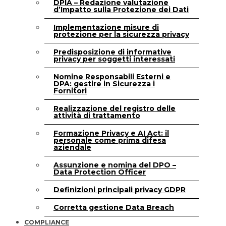
DPIA – Redazione valutazione
d’Impatto sulla Protezione dei Dati
Implementazione misure di
protezione per la sicurezza privacy
Predisposizione di informative
privacy per soggetti interessati
Nomine Responsabili Esterni e
DPA: gestire in Sicurezza i
Fornitori
Realizzazione del registro delle
attività di trattamento
Formazione Privacy e AI Act: il
personale come prima difesa
aziendale
Assunzione e nomina del DPO –
Data Protection Officer
Definizioni principali privacy GDPR
Corretta gestione Data Breach
COMPLIANCE