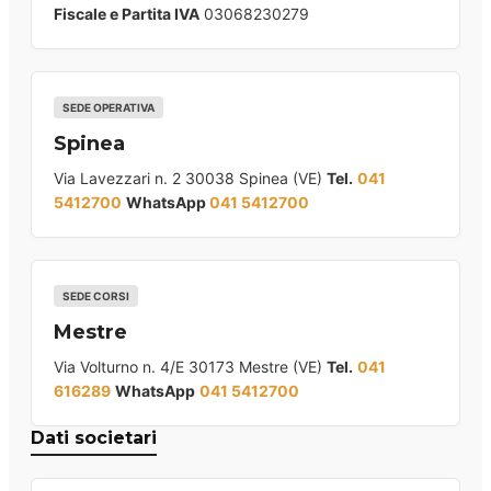
Fiscale e Partita IVA
03068230279
SEDE OPERATIVA
Spinea
Via Lavezzari n. 2 30038 Spinea (VE)
Tel.
041
5412700
WhatsApp
041 5412700
SEDE CORSI
Mestre
Via Volturno n. 4/E 30173 Mestre (VE)
Tel.
041
616289
WhatsApp
041 5412700
Dati societari