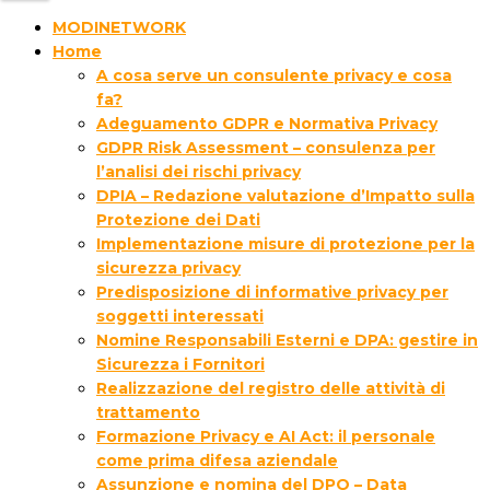
MODINETWORK
Home
A cosa serve un consulente privacy e cosa
fa?
Adeguamento GDPR e Normativa Privacy
GDPR Risk Assessment – consulenza per
l’analisi dei rischi privacy
DPIA – Redazione valutazione d’Impatto sulla
Protezione dei Dati
Implementazione misure di protezione per la
sicurezza privacy
Predisposizione di informative privacy per
soggetti interessati
Nomine Responsabili Esterni e DPA: gestire in
Sicurezza i Fornitori
Realizzazione del registro delle attività di
trattamento
Formazione Privacy e AI Act: il personale
come prima difesa aziendale
Assunzione e nomina del DPO – Data