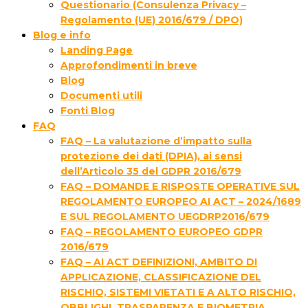
Questionario (Consulenza Privacy –
Regolamento (UE) 2016/679 / DPO)
Blog e info
Landing Page
Approfondimenti in breve
Blog
Documenti utili
Fonti Blog
FAQ
FAQ – La valutazione d’impatto sulla
protezione dei dati (DPIA), ai sensi
dell’Articolo 35 del GDPR 2016/679
FAQ – DOMANDE E RISPOSTE OPERATIVE SUL
REGOLAMENTO EUROPEO AI ACT – 2024/1689
E SUL REGOLAMENTO UEGDRP2016/679
FAQ – REGOLAMENTO EUROPEO GDPR
2016/679
FAQ – AI ACT DEFINIZIONI, AMBITO DI
APPLICAZIONE, CLASSIFICAZIONE DEL
RISCHIO, SISTEMI VIETATI E A ALTO RISCHIO,
OBBLIGHI, TRASPARENZA E BIOMETRIA