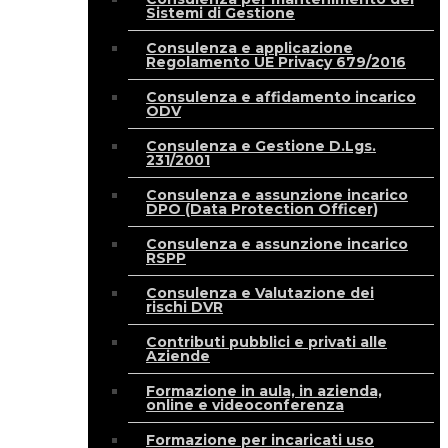
Sistemi di Gestione
Consulenza e applicazione
Regolamento UE Privacy 679/2016
Consulenza e affidamento incarico
ODV
Consulenza e Gestione D.Lgs.
231/2001
Consulenza e assunzione incarico
DPO (Data Protection Officer)
Consulenza e assunzione incarico
RSPP
Consulenza e Valutazione dei
rischi DVR
Contributi pubblici e privati alle
Aziende
Formazione in aula, in azienda,
online e videoconferenza
Formazione per incaricati uso