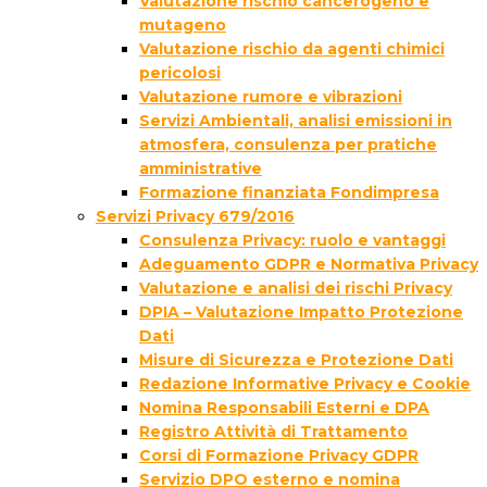
Valutazione rischio cancerogeno e
mutageno
Valutazione rischio da agenti chimici
pericolosi
Valutazione rumore e vibrazioni
Servizi Ambientali, analisi emissioni in
atmosfera, consulenza per pratiche
amministrative
Formazione finanziata Fondimpresa
Servizi Privacy 679/2016
Consulenza Privacy: ruolo e vantaggi
Adeguamento GDPR e Normativa Privacy
Valutazione e analisi dei rischi Privacy
DPIA – Valutazione Impatto Protezione
Dati
Misure di Sicurezza e Protezione Dati
Redazione Informative Privacy e Cookie
Nomina Responsabili Esterni e DPA
Registro Attività di Trattamento
Corsi di Formazione Privacy GDPR
Servizio DPO esterno e nomina