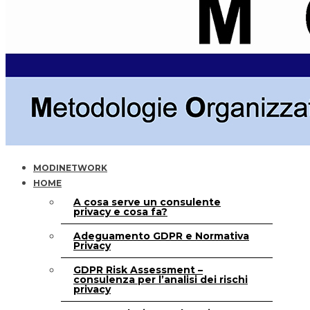
MODINETWORK
HOME
A cosa serve un consulente
privacy e cosa fa?
Adeguamento GDPR e Normativa
Privacy
GDPR Risk Assessment –
consulenza per l’analisi dei rischi
privacy