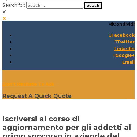
Search for:
Condividi
Search for:
Search:
Facebook
Twitter
LinkedIn
Google+
Email
Don't Hesitate To Ask
Request A Quick Quote
Iscriversi al corso di
aggiornamento per gli addetti al
primo soccorso in aziende del