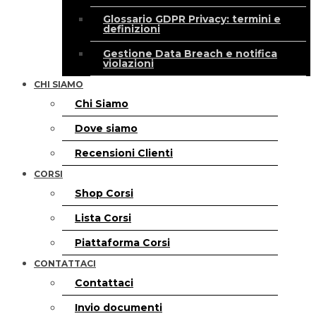
Glossario GDPR Privacy: termini e
definizioni
Gestione Data Breach e notifica
violazioni
CHI SIAMO
Chi Siamo
Dove siamo
Recensioni Clienti
CORSI
Shop Corsi
Lista Corsi
Piattaforma Corsi
CONTATTACI
Contattaci
Invio documenti