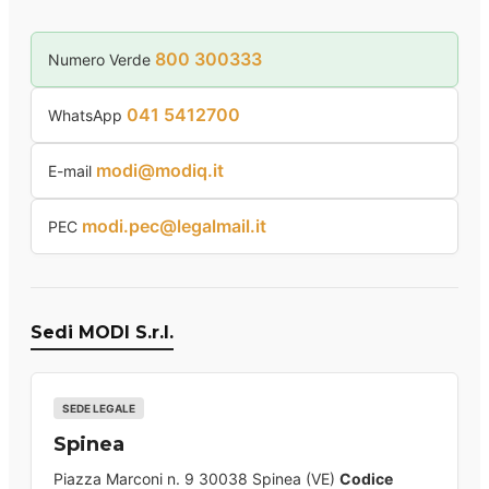
800 300333
Numero Verde
041 5412700
WhatsApp
modi@modiq.it
E-mail
modi.pec@legalmail.it
PEC
Sedi MODI S.r.l.
SEDE LEGALE
Spinea
Piazza Marconi n. 9 30038 Spinea (VE)
Codice