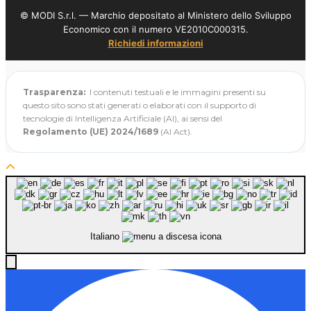
© MODI S.r.l. — Marchio depositato al Ministero dello Sviluppo
Economico con il numero VE2010C000315.
Richiedi informazioni
Trasparenza:
I contenuti testuali e le immagini presenti su
questo sito sono stati generati o elaborati con il supporto di
tecnologie di Intelligenza Artificiale (AI), ai sensi del
Regolamento (UE) 2024/1689
(AI Act).
Italiano