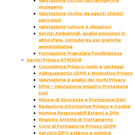
Valutazione rischio cancerogeno e
mutageno
Valutazione rischio da agenti chimici
pericolosi
Valutazione rumore e vibrazioni
Servizi Ambientali, analisi emissioni in
atmosfera, consulenza per pratiche
amministrative
Formazione finanziata Fondimpresa
Servizi Privacy 679/2016
Consulenza Privacy: ruolo e vantaggi
Adeguamento GDPR e Normativa Privacy
Valutazione e analisi dei rischi Privacy
DPIA – Valutazione Impatto Protezione
Dati
Misure di Sicurezza e Protezione Dati
Redazione Informative Privacy e Cookie
Nomina Responsabili Esterni e DPA
Registro Attività di Trattamento
Corsi di Formazione Privacy GDPR
Servizio DPO esterno e nomina