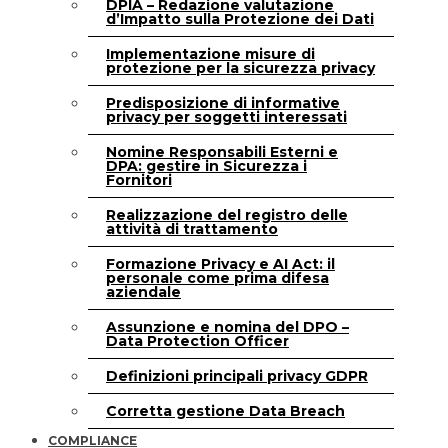
DPIA – Redazione valutazione
d’Impatto sulla Protezione dei Dati
Implementazione misure di
protezione per la sicurezza privacy
Predisposizione di informative
privacy per soggetti interessati
Nomine Responsabili Esterni e
DPA: gestire in Sicurezza i
Fornitori
Realizzazione del registro delle
attività di trattamento
Formazione Privacy e AI Act: il
personale come prima difesa
aziendale
Assunzione e nomina del DPO –
Data Protection Officer
Definizioni principali privacy GDPR
Corretta gestione Data Breach
COMPLIANCE