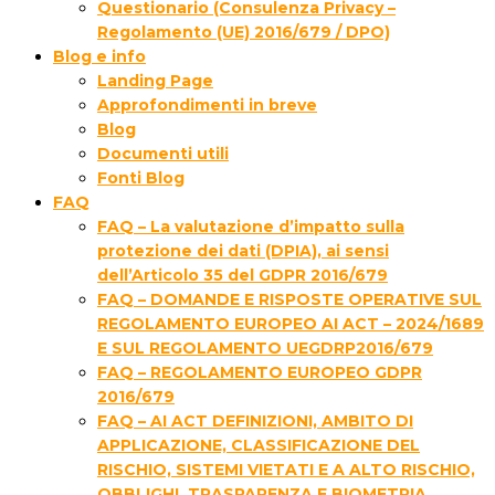
Questionario (Consulenza Privacy –
Regolamento (UE) 2016/679 / DPO)
Blog e info
Landing Page
Approfondimenti in breve
Blog
Documenti utili
Fonti Blog
FAQ
FAQ – La valutazione d’impatto sulla
protezione dei dati (DPIA), ai sensi
dell’Articolo 35 del GDPR 2016/679
FAQ – DOMANDE E RISPOSTE OPERATIVE SUL
REGOLAMENTO EUROPEO AI ACT – 2024/1689
E SUL REGOLAMENTO UEGDRP2016/679
FAQ – REGOLAMENTO EUROPEO GDPR
2016/679
FAQ – AI ACT DEFINIZIONI, AMBITO DI
APPLICAZIONE, CLASSIFICAZIONE DEL
RISCHIO, SISTEMI VIETATI E A ALTO RISCHIO,
OBBLIGHI, TRASPARENZA E BIOMETRIA