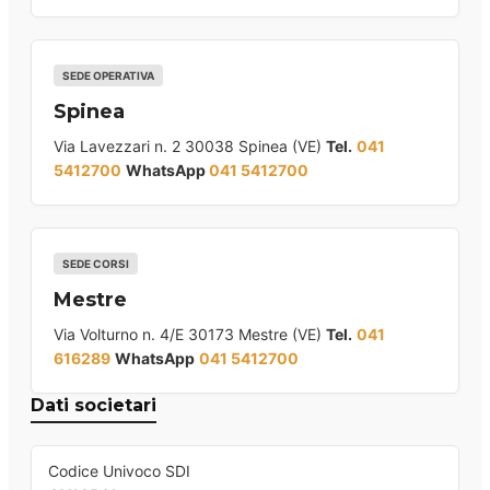
SEDE OPERATIVA
Spinea
Via Lavezzari n. 2 30038 Spinea (VE)
Tel.
041
5412700
WhatsApp
041 5412700
SEDE CORSI
Mestre
Via Volturno n. 4/E 30173 Mestre (VE)
Tel.
041
616289
WhatsApp
041 5412700
Dati societari
Codice Univoco SDI