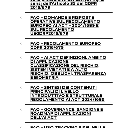
sensi dell’Articolo 35 del GDPR
2016/679
FAQ – DOMANDE E RISPOSTE
OPERATIVE SUL REGOLAMENTO
EUROPEO AI ACT – 2024/1689 E
SUL REGOLAMENTO
UEGDRP2016/679
FAQ – REGOLAMENTO EUROPEO
GDPR 2016/679
FAQ – AI ACT DEFINIZIONI, AMBITO
DI APPLICAZIONE,
CLASSIFICAZIONE DEL RISCHIO,
SISTEMI VIETATI E A ALTO
RISCHIO, OBBLIGHI, TRASPARENZA
E BIOMETRIA
FAQ – SINTESI DEI CONTENUTI
PRINCIPALI DI LIVELLO
INTRODUTTIVO E STRUTTURALE
REGOLAMENTO AI ACT 2024/1689
FAQ – GOVERNANCE, SANZIONE E
ROADMAP DI APPLICAZIONI
DELL’AI ACT
FAQ – USO TRACKING PIXEL NELLE