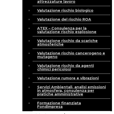
attrezzature lavoro
Valutazione rischio biologico
Valutazione del rischio ROA
ATEX – Consulenza per la
valutazione rischio esplosione
Valutazione rischio da scariche
atmosferiche
Valutazione rischio cancerogeno e
mutageno
Valutazione rischio da agenti
chimici pericolosi
Valutazione rumore e vibrazioni
Servizi Ambientali, analisi emissioni
in atmosfera, consulenza per
pratiche amministrative
Formazione finanziata
Fondimpresa