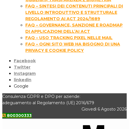
FAQ – SINTESI DEI CONTENUTI PRINCIPALI DI
LIVELLO INTRODUTTIVO E STRUTTURALE
REGOLAMENTO AI ACT 2024/1689
FAQ – GOVERNANCE, SANZIONE E ROADMAP
DI APPLICAZIONI DELL’AI ACT
FAQ – USO TRACKING PIXEL NELLE MAIL
FAQ – OGNI SITO WEB HA BISOGNO DI UNA
PRIVACY E COOKIE POLICY
Facebook
Twitter
Instagram
linkedin
Google
Consulenza GDPR e DPO per aziende:
adeguamento al Regolamento (UE) 2016/679
Giovedì 6 Agosto 2026
800300333