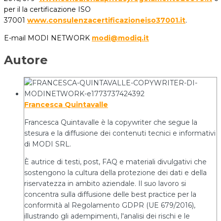
per il la certificazione ISO
37001
www.consulenzacertificazioneiso37001.it
.
E-mail MODI NETWORK
modi@modiq.it
Autore
Francesca Quintavalle
Francesca Quintavalle è la copywriter che segue la
stesura e la diffusione dei contenuti tecnici e informativi
di MODI SRL.
È autrice di testi, post, FAQ e materiali divulgativi che
sostengono la cultura della protezione dei dati e della
riservatezza in ambito aziendale. Il suo lavoro si
concentra sulla diffusione delle best practice per la
conformità al Regolamento GDPR (UE 679/2016),
illustrando gli adempimenti, l'analisi dei rischi e le