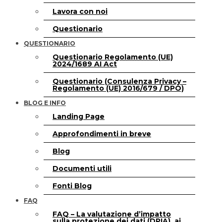
Lavora con noi
Questionario
QUESTIONARIO
Questionario Regolamento (UE)
2024/1689 AI Act
Questionario (Consulenza Privacy –
Regolamento (UE) 2016/679 / DPO)
BLOG E INFO
Landing Page
Approfondimenti in breve
Blog
Documenti utili
Fonti Blog
FAQ
FAQ – La valutazione d’impatto
sulla protezione dei dati (DPIA), ai