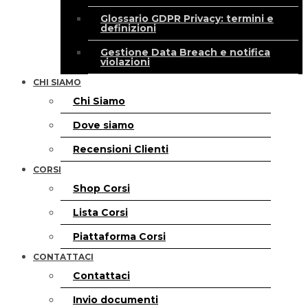
Glossario GDPR Privacy: termini e
definizioni
Gestione Data Breach e notifica
violazioni
CHI SIAMO
Chi Siamo
Dove siamo
Recensioni Clienti
CORSI
Shop Corsi
Lista Corsi
Piattaforma Corsi
CONTATTACI
Contattaci
Invio documenti