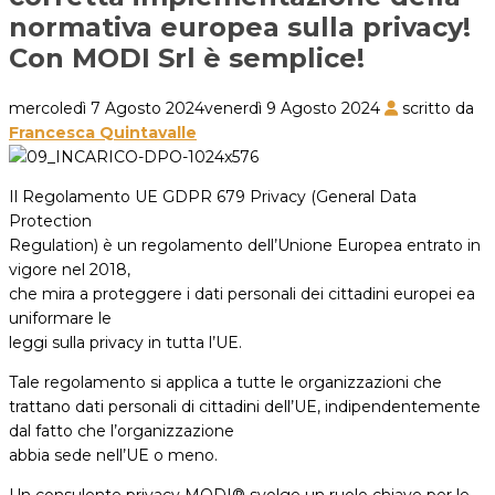
normativa europea sulla privacy!
Con MODI Srl è semplice!
mercoledì 7 Agosto 2024
venerdì 9 Agosto 2024
scritto da
Francesca Quintavalle
Il Regolamento UE GDPR 679 Privacy (General Data
Protection
Regulation) è un regolamento dell’Unione Europea entrato in
vigore nel 2018,
che mira a proteggere i dati personali dei cittadini europei ea
uniformare le
leggi sulla privacy in tutta l’UE.
Tale regolamento si applica a tutte le organizzazioni che
trattano dati personali di cittadini dell’UE, indipendentemente
dal fatto che l’organizzazione
abbia sede nell’UE o meno.
Un consulente privacy MODI® svolge un ruolo chiave per le