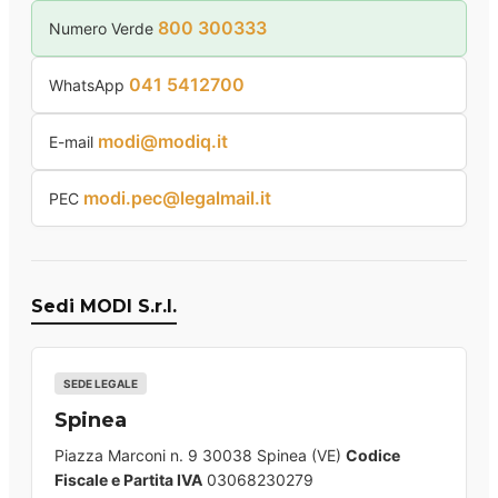
800 300333
Numero Verde
041 5412700
WhatsApp
modi@modiq.it
E-mail
modi.pec@legalmail.it
PEC
Sedi MODI S.r.l.
SEDE LEGALE
Spinea
Piazza Marconi n. 9 30038 Spinea (VE)
Codice
Fiscale e Partita IVA
03068230279