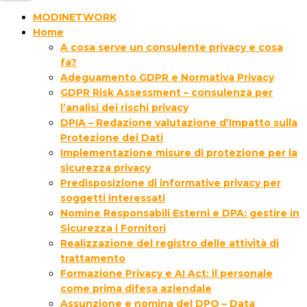
MODINETWORK
Home
A cosa serve un consulente privacy e cosa
fa?
Adeguamento GDPR e Normativa Privacy
GDPR Risk Assessment – consulenza per
l’analisi dei rischi privacy
DPIA – Redazione valutazione d’Impatto sulla
Protezione dei Dati
Implementazione misure di protezione per la
sicurezza privacy
Predisposizione di informative privacy per
soggetti interessati
Nomine Responsabili Esterni e DPA: gestire in
Sicurezza i Fornitori
Realizzazione del registro delle attività di
trattamento
Formazione Privacy e AI Act: il personale
come prima difesa aziendale
Assunzione e nomina del DPO – Data