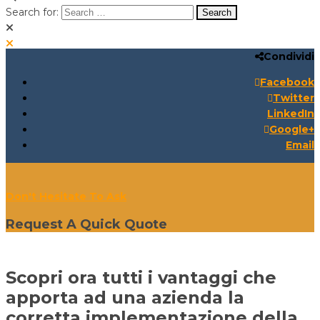
Search for:
Condividi
Search for:
Search:
Facebook
Twitter
LinkedIn
Google+
Email
Don't Hesitate To Ask
Request A Quick Quote
Scopri ora tutti i vantaggi che
apporta ad una azienda la
corretta implementazione della