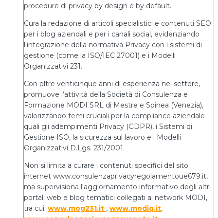
procedure di privacy by design e by default.
Cura la redazione di articoli specialistici e contenuti SEO
per i blog aziendali e per i canali social, evidenziando
l'integrazione della normativa Privacy con i sistemi di
gestione (come la ISO/IEC 27001) e i Modelli
Organizzativi 231.
Con oltre venticinque anni di esperienza nel settore,
promuove l’attività della Società di Consulenza e
Formazione MODI SRL di Mestre e Spinea (Venezia),
valorizzando temi cruciali per la compliance aziendale
quali gli adempimenti Privacy (GDPR), i Sistemi di
Gestione ISO, la sicurezza sul lavoro e i Modelli
Organizzativi D.Lgs. 231/2001.
Non si limita a curare i contenuti specifici del sito
internet www.consulenzaprivacyregolamentoue679.it,
ma supervisiona l'aggiornamento informativo degli altri
portali web e blog tematici collegati al network MODI,
tra cui:
www.mog231.it
,
www.modiq.it
,