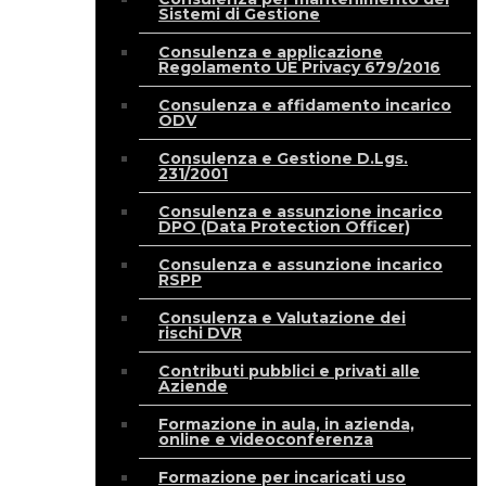
Sistemi di Gestione
Consulenza e applicazione
Regolamento UE Privacy 679/2016
Consulenza e affidamento incarico
ODV
Consulenza e Gestione D.Lgs.
231/2001
Consulenza e assunzione incarico
DPO (Data Protection Officer)
Consulenza e assunzione incarico
RSPP
Consulenza e Valutazione dei
rischi DVR
Contributi pubblici e privati alle
Aziende
Formazione in aula, in azienda,
online e videoconferenza
Formazione per incaricati uso