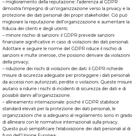
– miglioramento della reputazione: l’aderenza al GDPR
dimostra l’impegno di un’organizzazione verso la privacy e la
protezione dei dati personali dei propri stakeholder. Ciò può
migliorare la reputazione dell’organizzazione e aumentare la
fiducia dei clienti e degli utenti;
– minore rischio di sanzioni: il GDPR prevede sanzioni
finanziarie significative in caso di violazioni dei dati personali.
Adottare e seguire le norme del GDPR riduce il rischio di
sanzioni e multe onerose, che possono derivare da violazioni
della privacy;
– riduzione dei rischi di violazioni dei dati: il GDPR richiede
misure di sicurezza adeguate per proteggere i dati personali
da accessi non autorizzati, perdite o violazioni. Queste misure
aiutano a ridurre i rischi di incidenti di sicurezza dei dati e di
possibili danni all’organizzazione.
– allineamento internazionale: poiché il GDPR stabilisce
standard elevati per la protezione dei dati personali, le
organizzazioni che si adeguano al regolamento sono in grado
di allinearsi con le normative internazionali sulla privacy.
Questo può semplificare l’elaborazione dei dati personali al di
fuori dell’Unione Europea;