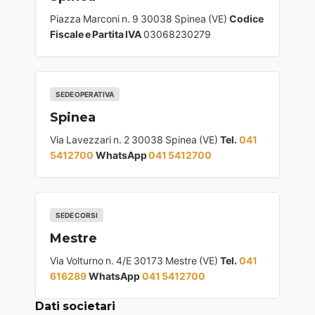
Piazza Marconi n. 9 30038 Spinea (VE)
Codice
Fiscale e Partita IVA
03068230279
SEDE OPERATIVA
Spinea
Via Lavezzari n. 2 30038 Spinea (VE)
Tel.
041
5412700
WhatsApp
041 5412700
SEDE CORSI
Mestre
Via Volturno n. 4/E 30173 Mestre (VE)
Tel.
041
616289
WhatsApp
041 5412700
Dati societari