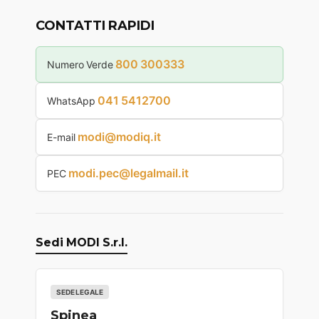
CONTATTI RAPIDI
800 300333
Numero Verde
041 5412700
WhatsApp
modi@modiq.it
E-mail
modi.pec@legalmail.it
PEC
Sedi MODI S.r.l.
SEDE LEGALE
Spinea