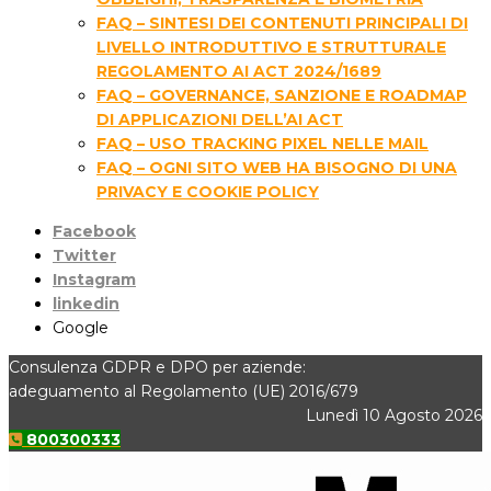
FAQ – SINTESI DEI CONTENUTI PRINCIPALI DI
LIVELLO INTRODUTTIVO E STRUTTURALE
REGOLAMENTO AI ACT 2024/1689
FAQ – GOVERNANCE, SANZIONE E ROADMAP
DI APPLICAZIONI DELL’AI ACT
FAQ – USO TRACKING PIXEL NELLE MAIL
FAQ – OGNI SITO WEB HA BISOGNO DI UNA
PRIVACY E COOKIE POLICY
Facebook
Twitter
Instagram
linkedin
Google
Consulenza GDPR e DPO per aziende:
adeguamento al Regolamento (UE) 2016/679
Lunedì 10 Agosto 2026
800300333