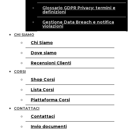
Glossario GDPR Privacy: termini e
definizioni
Gestione Data Breach e notifica
violazioni
CHI SIAMO
Chi Siamo
Dove siamo
Recensioni Clienti
CORSI
Shop Corsi
Lista Corsi
Piattaforma Corsi
CONTATTACI
Contattaci
Invio documenti