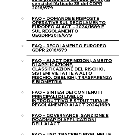
sensi dell’Articolo 35 del GDPR
2016/679
FAQ – DOMANDE E RISPOSTE
OPERATIVE SUL REGOLAMENTO
EUROPEO AI ACT – 2024/1689 E
SUL REGOLAMENTO
UEGDRP2016/679
FAQ – REGOLAMENTO EUROPEO
GDPR 2016/679
FAQ – AI ACT DEFINIZIONI, AMBITO
DI APPLICAZIONE,
CLASSIFICAZIONE DEL RISCHIO,
SISTEMI VIETATI E A ALTO
RISCHIO, OBBLIGHI, TRASPARENZA
E BIOMETRIA
FAQ – SINTESI DEI CONTENUTI
PRINCIPALI DI LIVELLO
INTRODUTTIVO E STRUTTURALE
REGOLAMENTO AI ACT 2024/1689
FAQ – GOVERNANCE, SANZIONE E
ROADMAP DI APPLICAZIONI
DELL’AI ACT
FAQ – USO TRACKING PIXEL NELLE