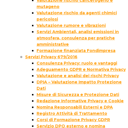
Valutazione rischio cancerogeno e
mutageno
Valutazione rischio da agenti chimici
pericolosi
Valutazione rumore e vibrazioni
Servizi Ambientali, analisi emissioni in
atmosfera, consulenza per pratiche
amministrative
Formazione finanziata Fondimpresa
Servizi Privacy 679/2016
Consulenza Privacy: ruolo e vantaggi
Adeguamento GDPR e Normativa Privacy
Valutazione e analisi dei rischi Privacy
DPIA – Valutazione Impatto Protezione
Dati
Misure di Sicurezza e Protezione Dati
Redazione Informative Privacy e Cookie
Nomina Responsabili Esterni e DPA
Registro Attività di Trattamento
Corsi di Formazione Privacy GDPR
Servizio DPO esterno e nomina