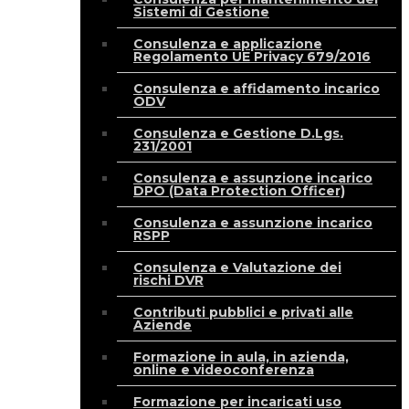
Sistemi di Gestione
Consulenza e applicazione
Regolamento UE Privacy 679/2016
Consulenza e affidamento incarico
ODV
Consulenza e Gestione D.Lgs.
231/2001
Consulenza e assunzione incarico
DPO (Data Protection Officer)
Consulenza e assunzione incarico
RSPP
Consulenza e Valutazione dei
rischi DVR
Contributi pubblici e privati alle
Aziende
Formazione in aula, in azienda,
online e videoconferenza
Formazione per incaricati uso