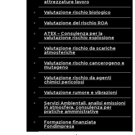
attrezzature lavoro
Valutazione rischio biologico
Valutazione del rischio ROA
ATEX – Consulenza per la
valutazione rischio esplosione
Valutazione rischio da scariche
atmosferiche
Valutazione rischio cancerogeno e
mutageno
Valutazione rischio da agenti
chimici pericolosi
Valutazione rumore e vibrazioni
Servizi Ambientali, analisi emissioni
in atmosfera, consulenza per
pratiche amministrative
Formazione finanziata
Fondimpresa