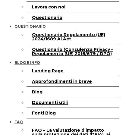
Lavora con noi
Questionario
QUESTIONARIO
Questionario Regolamento (UE)
2024/1689 AI Act
Questionario (Consulenza Privacy –
Regolamento (UE) 2016/679 / DPO)
BLOG E INFO
Landing Page
Approfondimenti in breve
Blog
Documenti utili
Fonti Blog
FAQ
FAQ – La valutazione d’impatto
sulla protezione dei dati (DPIA), ai