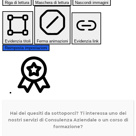
Riga di lettura
Maschera di lettura
Nascondi immagini
Evidenzia titoli
Ferma animazioni
Evidenzia link
Reimposta impostazioni
Hai dei quesiti da sottoporci? Ti interessa uno dei
nostri servizi di
Consulenza Aziendale o un corso di
formazione?