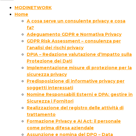
MODINETWORK
Home
A cosa serve un consulente privacy e cosa
fa?
Adeguamento GDPR e Normativa Privacy
GDPR Risk Assessment – consulenza per
l’analisi dei rischi privacy
DPIA – Redazione valutazione d’Impatto sulla
Protezione dei Dati
Implementazione misure di protezione per la
sicurezza privacy
Predisposizione di informative privacy per
soggetti interessati
Nomine Responsabili Esterni e DPA: gestire in
Sicurezza i Fornitori
Realizzazione del registro delle attività di
trattamento
Formazione Privacy e AI Act: il personale
come prima difesa aziendale
Assunzione e nomina del DPO – Data