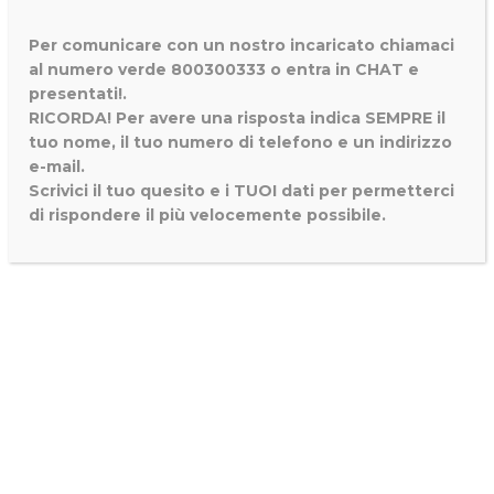
Per comunicare con un nostro incaricato chiamaci
al numero verde 800300333 o entra in CHAT e
presentati!.
RICORDA! Per avere una risposta indica SEMPRE il
tuo nome, il tuo numero di telefono e un indirizzo
e-mail.
Scrivici il tuo quesito e i TUOI dati per permetterci
di rispondere il più velocemente possibile.