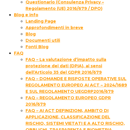
Questionario (Consulenza Privacy –
Regolamento (UE) 2016/679 / DPO)
Blog e info
Landing Page
Approfondimenti in breve
Blog
Documenti utili
Fonti Blog
FAQ
FAQ – La valutazione d’impatto sulla
protezione dei dati (DPIA), ai sensi
dell’Articolo 35 del GDPR 2016/679
FAQ – DOMANDE E RISPOSTE OPERATIVE SUL
REGOLAMENTO EUROPEO AI ACT – 2024/1689
E SUL REGOLAMENTO UEGDRP2016/679
FAQ – REGOLAMENTO EUROPEO GDPR
2016/679
FAQ – AI ACT DEFINIZIONI, AMBITO DI
APPLICAZIONE, CLASSIFICAZIONE DEL
RISCHIO, SISTEMI VIETATI E A ALTO RISCHIO,
OBBLIGHI, TRASPARENZA E BIOMETRIA