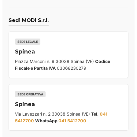
Sedi MODI S.r.l.
SEDE LEGALE
Spinea
Piazza Marconi n. 9 30038 Spinea (VE)
Codice
Fiscale e Partita IVA
03068230279
SEDE OPERATIVA
Spinea
Via Lavezzari n. 2 30038 Spinea (VE)
Tel.
041
5412700
WhatsApp
041 5412700