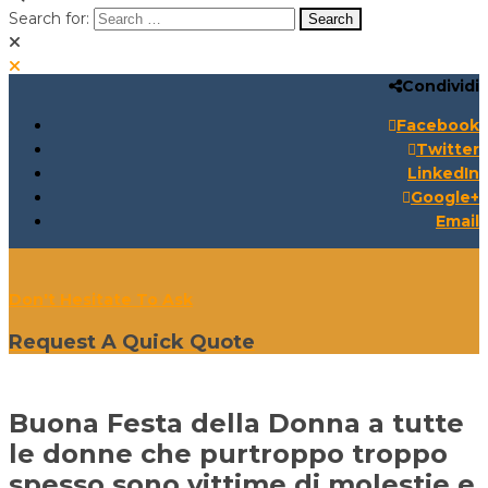
Search for:
Condividi
Search for:
Search:
Facebook
Twitter
LinkedIn
Google+
Email
Don't Hesitate To Ask
Request A Quick Quote
Buona Festa della Donna a tutte
le donne che purtroppo troppo
spesso sono vittime di molestie e