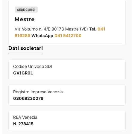
SEDE CORSI
Mestre
Via Volturno n. 4/E 30173 Mestre (VE)
Tel.
041
616289
WhatsApp
041 5412700
Dati societari
Codice Univoco SDI
GV1GR0L
Registro Imprese Venezia
03068230279
REA Venezia
N. 278415