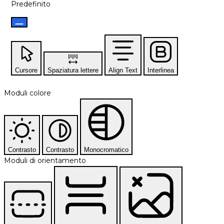
Predefinito
Cursore
Spaziatura lettere
Align Text
Interlinea
Moduli colore
Contrasto
Contrasto
Monocromatico
Moduli di orientamento