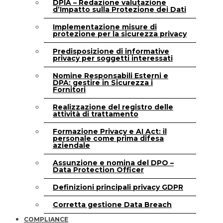
DPIA – Redazione valutazione
d’Impatto sulla Protezione dei Dati
Implementazione misure di
protezione per la sicurezza privacy
Predisposizione di informative
privacy per soggetti interessati
Nomine Responsabili Esterni e
DPA: gestire in Sicurezza i
Fornitori
Realizzazione del registro delle
attività di trattamento
Formazione Privacy e AI Act: il
personale come prima difesa
aziendale
Assunzione e nomina del DPO –
Data Protection Officer
Definizioni principali privacy GDPR
Corretta gestione Data Breach
COMPLIANCE