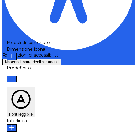
Moduli di contenuto
Dimensione icona
Regolazioni di accessibilità
Nascondi barra degli strumenti
Predefinito
Font leggibile
Interlinea