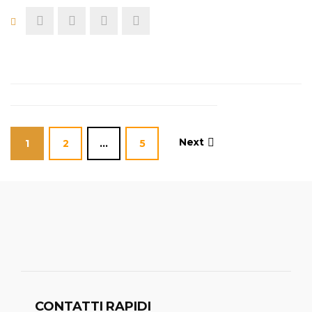
Next
1
2
…
5
CONTATTI RAPIDI