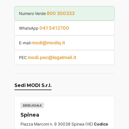
800 300333
Numero Verde
041 5412700
WhatsApp
modi@modiq.it
E-mail
modi.pec@legalmail.it
PEC
Sedi MODI S.r.l.
SEDE LEGALE
Spinea
Piazza Marconi n. 9 30038 Spinea (VE)
Codice