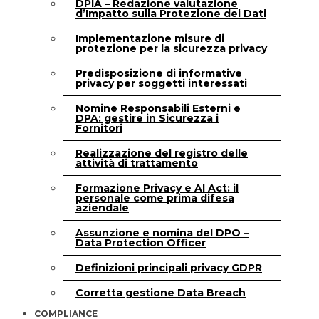
DPIA – Redazione valutazione
d’Impatto sulla Protezione dei Dati
Implementazione misure di
protezione per la sicurezza privacy
Predisposizione di informative
privacy per soggetti interessati
Nomine Responsabili Esterni e
DPA: gestire in Sicurezza i
Fornitori
Realizzazione del registro delle
attività di trattamento
Formazione Privacy e AI Act: il
personale come prima difesa
aziendale
Assunzione e nomina del DPO –
Data Protection Officer
Definizioni principali privacy GDPR
Corretta gestione Data Breach
COMPLIANCE