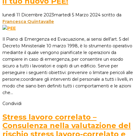
il tuo nuovo PEE!
lunedì 11 Dicembre 2023
martedì 5 Marzo 2024
scritto da
Francesca Quintavalle
Il Piano di Emergenza ed Evacuazione, ai sensi dell’art. 5 del
Decreto Ministeriale 10 marzo 1998, è lo strumento operativo
mediante il quale vengono pianificate le operazioni da
compiere in caso di emergenza, per consentire un esodo
sicuro a tutti i lavoratori e ospiti di un edificio. Serve per
perseguire i seguenti obiettivi: prevenire o limitare pericoli alle
persone;coordinare gli interventi del personale a tutti i livelli, in
modo che siano ben definiti tutti i comportamenti e le azioni
che…
Condividi
Stress lavoro correlato –
Consulenza nella valutazione del
rischio stress lavoro-correlato e