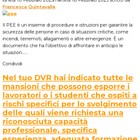
lunedì 10 Febbraio 2025
martedì 18 Febbraio 2025
scritto da
Francesca Quintavalle
Il PEE è un insieme di procedure e istruzioni per garantire la
sicurezza delle persone in caso di situazioni critiche, come
incendi, terremoti, allagamenti o altre emergenze. È un
documento che ha l'obiettivo di affrontare in anticipo le
situazion...…
Condividi
Nel tuo DVR hai indicato tutte le
mansioni che possono esporre i
lavoratori o i studenti che ospiti a
rischi specifici per lo svolgimento
delle quali viene richiesta una
riconosciuta capacità
professionale, specifica
esperienza, adeguata formazione