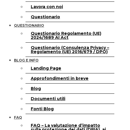
Lavora con noi
Questionario
QUESTIONARIO
Questionario Regolamento (UE)
2024/1689 AI Act
Questionario (Consulenza Privacy –
Regolamento (UE) 2016/679 / DPO)
BLOG E INFO
Landing Page
Approfondimenti in breve
Blog
Documenti utili
Fonti Blog
FAQ
FAQ – La valutazione d’impatto
sulla protezione dei dati (DPIA), ai