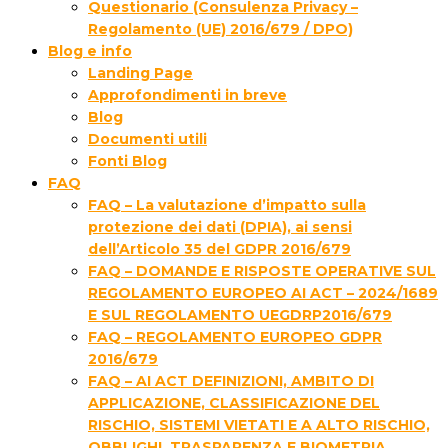
Questionario (Consulenza Privacy –
Regolamento (UE) 2016/679 / DPO)
Blog e info
Landing Page
Approfondimenti in breve
Blog
Documenti utili
Fonti Blog
FAQ
FAQ – La valutazione d’impatto sulla
protezione dei dati (DPIA), ai sensi
dell’Articolo 35 del GDPR 2016/679
FAQ – DOMANDE E RISPOSTE OPERATIVE SUL
REGOLAMENTO EUROPEO AI ACT – 2024/1689
E SUL REGOLAMENTO UEGDRP2016/679
FAQ – REGOLAMENTO EUROPEO GDPR
2016/679
FAQ – AI ACT DEFINIZIONI, AMBITO DI
APPLICAZIONE, CLASSIFICAZIONE DEL
RISCHIO, SISTEMI VIETATI E A ALTO RISCHIO,
OBBLIGHI, TRASPARENZA E BIOMETRIA