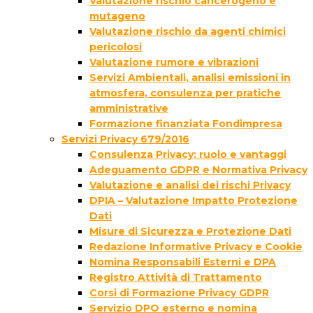
Valutazione rischio cancerogeno e
mutageno
Valutazione rischio da agenti chimici
pericolosi
Valutazione rumore e vibrazioni
Servizi Ambientali, analisi emissioni in
atmosfera, consulenza per pratiche
amministrative
Formazione finanziata Fondimpresa
Servizi Privacy 679/2016
Consulenza Privacy: ruolo e vantaggi
Adeguamento GDPR e Normativa Privacy
Valutazione e analisi dei rischi Privacy
DPIA – Valutazione Impatto Protezione
Dati
Misure di Sicurezza e Protezione Dati
Redazione Informative Privacy e Cookie
Nomina Responsabili Esterni e DPA
Registro Attività di Trattamento
Corsi di Formazione Privacy GDPR
Servizio DPO esterno e nomina