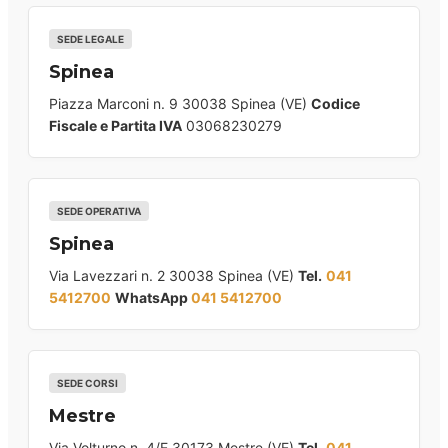
SEDE LEGALE
Spinea
Piazza Marconi n. 9 30038 Spinea (VE)
Codice
Fiscale e Partita IVA
03068230279
SEDE OPERATIVA
Spinea
Via Lavezzari n. 2 30038 Spinea (VE)
Tel.
041
5412700
WhatsApp
041 5412700
SEDE CORSI
Mestre
Via Volturno n. 4/E 30173 Mestre (VE)
Tel.
041