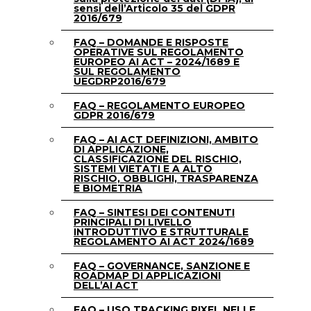
sensi dell’Articolo 35 del GDPR
2016/679
FAQ – DOMANDE E RISPOSTE
OPERATIVE SUL REGOLAMENTO
EUROPEO AI ACT – 2024/1689 E
SUL REGOLAMENTO
UEGDRP2016/679
FAQ – REGOLAMENTO EUROPEO
GDPR 2016/679
FAQ – AI ACT DEFINIZIONI, AMBITO
DI APPLICAZIONE,
CLASSIFICAZIONE DEL RISCHIO,
SISTEMI VIETATI E A ALTO
RISCHIO, OBBLIGHI, TRASPARENZA
E BIOMETRIA
FAQ – SINTESI DEI CONTENUTI
PRINCIPALI DI LIVELLO
INTRODUTTIVO E STRUTTURALE
REGOLAMENTO AI ACT 2024/1689
FAQ – GOVERNANCE, SANZIONE E
ROADMAP DI APPLICAZIONI
DELL’AI ACT
FAQ – USO TRACKING PIXEL NELLE