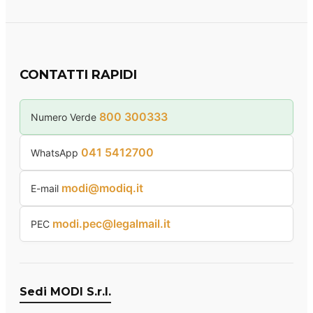
CONTATTI RAPIDI
800 300333
Numero Verde
041 5412700
WhatsApp
modi@modiq.it
E-mail
modi.pec@legalmail.it
PEC
Sedi MODI S.r.l.