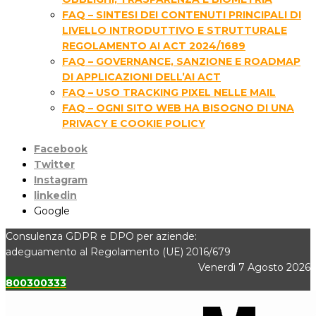
FAQ – SINTESI DEI CONTENUTI PRINCIPALI DI
LIVELLO INTRODUTTIVO E STRUTTURALE
REGOLAMENTO AI ACT 2024/1689
FAQ – GOVERNANCE, SANZIONE E ROADMAP
DI APPLICAZIONI DELL’AI ACT
FAQ – USO TRACKING PIXEL NELLE MAIL
FAQ – OGNI SITO WEB HA BISOGNO DI UNA
PRIVACY E COOKIE POLICY
Facebook
Twitter
Instagram
linkedin
Google
Consulenza GDPR e DPO per aziende:
adeguamento al Regolamento (UE) 2016/679
Venerdì 7 Agosto 2026
800300333