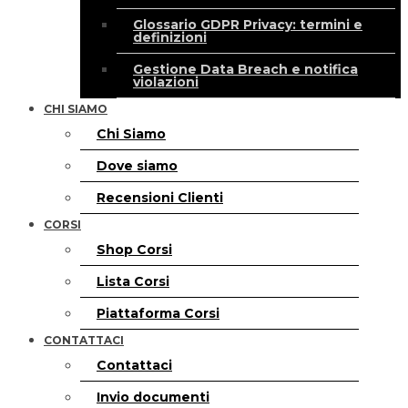
Glossario GDPR Privacy: termini e
definizioni
Gestione Data Breach e notifica
violazioni
CHI SIAMO
Chi Siamo
Dove siamo
Recensioni Clienti
CORSI
Shop Corsi
Lista Corsi
Piattaforma Corsi
CONTATTACI
Contattaci
Invio documenti