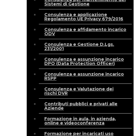
Sistemi di Gestione
Consulenza e applicazione
Regolamento UE Privacy 679/2016
Consulenza e affidamento incarico
ODV
Consulenza e Gestione D.Lgs.
231/2001
Consulenza e assunzione incarico
DPO (Data Protection Officer)
Consulenza e assunzione incarico
RSPP
Consulenza e Valutazione dei
rischi DVR
Contributi pubblici e privati alle
Aziende
Formazione in aula, in azienda,
online e videoconferenza
Formazione per incaricati uso