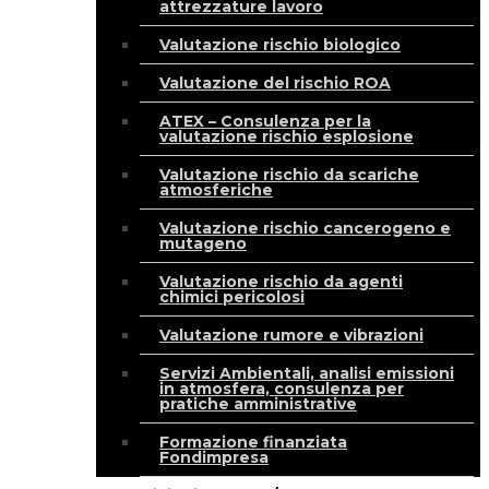
attrezzature lavoro
Valutazione rischio biologico
Valutazione del rischio ROA
ATEX – Consulenza per la
valutazione rischio esplosione
Valutazione rischio da scariche
atmosferiche
Valutazione rischio cancerogeno e
mutageno
Valutazione rischio da agenti
chimici pericolosi
Valutazione rumore e vibrazioni
Servizi Ambientali, analisi emissioni
in atmosfera, consulenza per
pratiche amministrative
Formazione finanziata
Fondimpresa