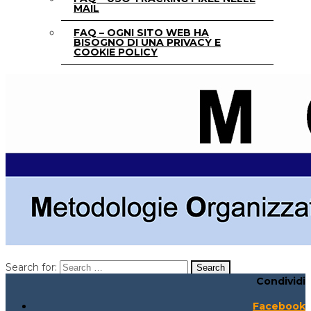
MAIL
FAQ – OGNI SITO WEB HA
BISOGNO DI UNA PRIVACY E
COOKIE POLICY
Search for:
Condividi
Search for:
Search:
Facebook