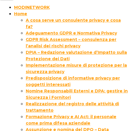
MODINETWORK
Home
A cosa serve un consulente privacy e cosa
fa?
Adeguamento GDPR e Normativa Privacy
GDPR Risk Assessment – consulenza per
l’analisi dei rischi privacy
DPIA – Redazione valutazione d’Impatto sulla
Protezione dei Dati
Implementazione misure di protezione per la
sicurezza privacy
Predisposizione di informative privacy per
soggetti interessati
Nomine Responsabili Esterni e DPA: gestire in
Sicurezza i Fornitori
Realizzazione del registro delle attività di
trattamento
Formazione Privacy e AI Act: il personale
come prima difesa aziendale
Assunzione e nomina del DPO – Data