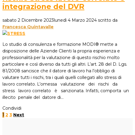
integrazione del DVR
sabato 2 Dicembre 2023
lunedì 4 Marzo 2024
scritto da
Francesca Quintavalle
Lo studio di consulenza e formazione MODI® mette a
disposizione delle Aziende Clienti la propria esperienza e
professionalità per la valutazione di questo rischio molto
particolare e così diverso da tutti gli altri. L’art. 28 del D. Lgs.
81/2008 sancisce che il datore di lavoro ha l’obbligo di
valutare tutti i rischi, tra i quali quelli collegati allo stress di
lavoro correlato. L’omessa valutazione dei rischi da
stress lavoro correlato è sanzionata. Infatti, comporta un
illecito penale del datore di…
Condividi
1
2
3
Next