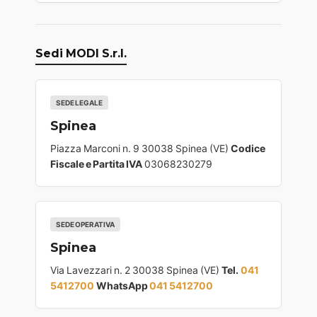
Sedi MODI S.r.l.
SEDE LEGALE
Spinea
Piazza Marconi n. 9 30038 Spinea (VE)
Codice
Fiscale e Partita IVA
03068230279
SEDE OPERATIVA
Spinea
Via Lavezzari n. 2 30038 Spinea (VE)
Tel.
041
5412700
WhatsApp
041 5412700