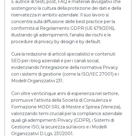
È autrice di testi, post, FAQ e materiali divulgativi che
sostengono la cultura della protezione dei dati e della
riservatezza in ambito aziendale. Il suo lavoro si
concentra sulla diffusione delle best practice per la
conformità al Regolamento GDPR (UE 679/2016),
illustrando gli adempimenti, l'analisi dei rischi e le
procedure di privacy by design e by default.
Cura la redazione di articoli specialistici e contenuti
SEO per i blog aziendali e per i canali social,
evidenziando l'integrazione della normativa Privacy
con i sistemi di gestione (come la ISO/IEC 27001) e i
Modelli Organizzativi 231.
Con oltre venticinque anni di esperienza nel settore,
promuove l’attività della Società di Consulenza e
Formazione MODI SRL di Mestre e Spinea (Venezia),
valorizzando temi cruciali per la compliance aziendale
quali gli adempimenti Privacy (GDPR), i Sistemi di
Gestione ISO, la sicurezza sul lavoro e i Modelli
Organizzativi D.Lgs. 231/2001.