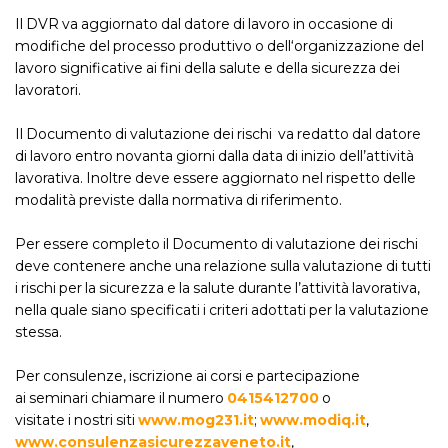
Il DVR va aggiornato dal datore di lavoro in occasione di
modifiche del processo produttivo o dell‘organizzazione del
lavoro significative ai fini della salute e della sicurezza dei
lavoratori.
Il Documento di valutazione dei rischi va redatto dal datore
di lavoro entro novanta giorni dalla data di inizio dell’attività
lavorativa. Inoltre deve essere aggiornato nel rispetto delle
modalità previste dalla normativa di riferimento.
Per essere completo il Documento di valutazione dei rischi
deve contenere anche una relazione sulla valutazione di tutti
i rischi per la sicurezza e la salute durante l’attività lavorativa,
nella quale siano specificati i criteri adottati per la valutazione
stessa.
Per consulenze, iscrizione ai corsi e partecipazione
ai seminari chiamare il numero
0415412700
o
visitate i nostri siti
www.mog231.it
;
www.modiq.it
,
www.consulenzasicurezzaveneto.it
,