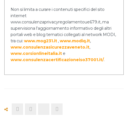
Non si limita a curare i contenuti specifici del sito
internet
www.consulenzaprivacyregolamentoue679.it, ma
supervisiona l'aggiornamento informativo degli altri
portali web e blog tematici collegati al network MODI,
tra cui:
www.mog231.it
,
www.modiq.it
,
www.consulenzasicurezzaveneto.it
,
www.corsionlineitalia.it
e
www.consulenzacertificazioneiso37001.it/
.