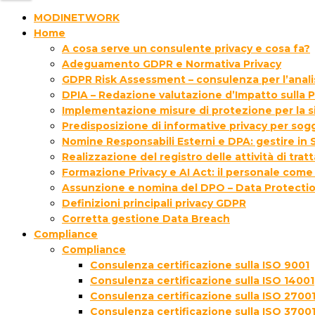
MODINETWORK
Home
A cosa serve un consulente privacy e cosa fa?
Adeguamento GDPR e Normativa Privacy
GDPR Risk Assessment – consulenza per l’analisi
DPIA – Redazione valutazione d’Impatto sulla P
Implementazione misure di protezione per la s
Predisposizione di informative privacy per sogg
Nomine Responsabili Esterni e DPA: gestire in S
Realizzazione del registro delle attività di tra
Formazione Privacy e AI Act: il personale come
Assunzione e nomina del DPO – Data Protectio
Definizioni principali privacy GDPR
Corretta gestione Data Breach
Compliance
Compliance
Consulenza certificazione sulla ISO 9001
Consulenza certificazione sulla ISO 14001
Consulenza certificazione sulla ISO 2700
Consulenza certificazione sulla ISO 3700