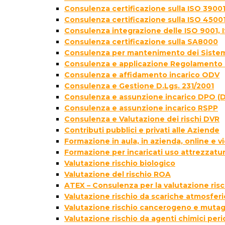
Consulenza certificazione sulla ISO 39001
Consulenza certificazione sulla ISO 4500
Consulenza integrazione delle ISO 9001, 
Consulenza certificazione sulla SA8000
Consulenza per mantenimento dei Sistem
Consulenza e applicazione Regolamento 
Consulenza e affidamento incarico ODV
Consulenza e Gestione D.Lgs. 231/2001
Consulenza e assunzione incarico DPO (D
Consulenza e assunzione incarico RSPP
Consulenza e Valutazione dei rischi DVR
Contributi pubblici e privati alle Aziende
Formazione in aula, in azienda, online e
Formazione per incaricati uso attrezzatur
Valutazione rischio biologico
Valutazione del rischio ROA
ATEX – Consulenza per la valutazione ris
Valutazione rischio da scariche atmosfer
Valutazione rischio cancerogeno e muta
Valutazione rischio da agenti chimici peri