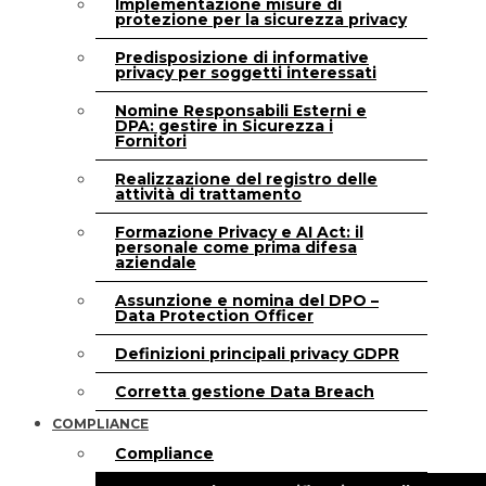
Implementazione misure di
protezione per la sicurezza privacy
Predisposizione di informative
privacy per soggetti interessati
Nomine Responsabili Esterni e
DPA: gestire in Sicurezza i
Fornitori
Realizzazione del registro delle
attività di trattamento
Formazione Privacy e AI Act: il
personale come prima difesa
aziendale
Assunzione e nomina del DPO –
Data Protection Officer
Definizioni principali privacy GDPR
Corretta gestione Data Breach
COMPLIANCE
Compliance