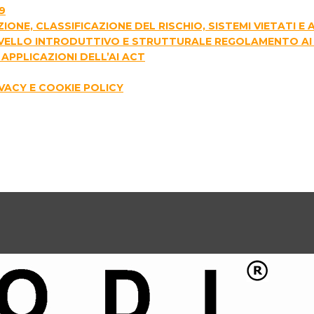
9
AZIONE, CLASSIFICAZIONE DEL RISCHIO, SISTEMI VIETATI 
I LIVELLO INTRODUTTIVO E STRUTTURALE REGOLAMENTO AI
APPLICAZIONI DELL’AI ACT
IVACY E COOKIE POLICY