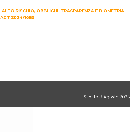
E A ALTO RISCHIO, OBBLIGHI, TRASPARENZA E BIOMETRIA
 ACT 2024/1689
Sabato 8 Agosto 2026