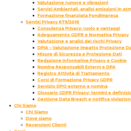
Valutazione rumore e vibrazioni
Servizi Ambientali, analisi emissioni in a
Formazione finanziata Fondimpresa
Servizi Privacy 679/2016
Consulenza Privacy: ruolo e vantaggi
Adeguamento GDPR e Normativa Privacy
Valutazione e analisi dei rischi Privacy
DPIA – Valutazione Impatto Protezione Da
Misure di Sicurezza e Protezione Dati
Redazione Informative Privacy e Cookie
Nomina Responsabili Esterni e DPA
Registro Attività di Trattamento
Corsi di Formazione Privacy GDPR
Servizio DPO esterno e nomina
Glossario GDPR Privacy: termini e definizi
Gestione Data Breach e notifica violazion
Chi Siamo
Chi Siamo
Dove siamo
Recensioni Clienti