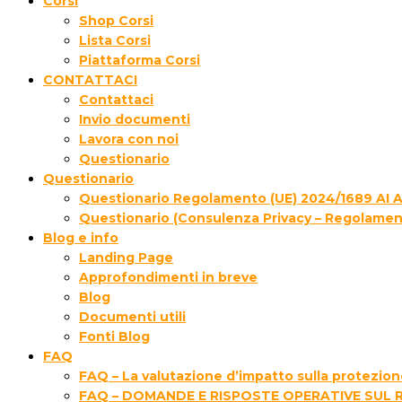
Corsi
Shop Corsi
Lista Corsi
Piattaforma Corsi
CONTATTACI
Contattaci
Invio documenti
Lavora con noi
Questionario
Questionario
Questionario Regolamento (UE) 2024/1689 AI 
Questionario (Consulenza Privacy – Regolamen
Blog e info
Landing Page
Approfondimenti in breve
Blog
Documenti utili
Fonti Blog
FAQ
FAQ – La valutazione d’impatto sulla protezione
FAQ – DOMANDE E RISPOSTE OPERATIVE SUL 