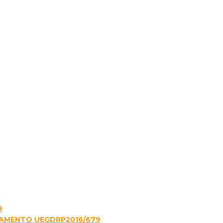
9
LAMENTO UEGDRP2016/679