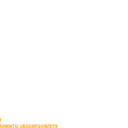
9
LAMENTO UEGDRP2016/679