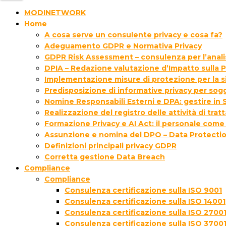
MODINETWORK
Home
A cosa serve un consulente privacy e cosa fa?
Adeguamento GDPR e Normativa Privacy
GDPR Risk Assessment – consulenza per l’analisi
DPIA – Redazione valutazione d’Impatto sulla P
Implementazione misure di protezione per la s
Predisposizione di informative privacy per sogg
Nomine Responsabili Esterni e DPA: gestire in S
Realizzazione del registro delle attività di tra
Formazione Privacy e AI Act: il personale come
Assunzione e nomina del DPO – Data Protectio
Definizioni principali privacy GDPR
Corretta gestione Data Breach
Compliance
Compliance
Consulenza certificazione sulla ISO 9001
Consulenza certificazione sulla ISO 14001
Consulenza certificazione sulla ISO 2700
Consulenza certificazione sulla ISO 3700