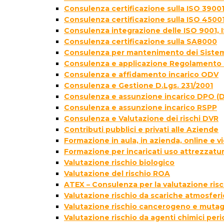
Consulenza certificazione sulla ISO 39001
Consulenza certificazione sulla ISO 4500
Consulenza integrazione delle ISO 9001, 
Consulenza certificazione sulla SA8000
Consulenza per mantenimento dei Sistem
Consulenza e applicazione Regolamento 
Consulenza e affidamento incarico ODV
Consulenza e Gestione D.Lgs. 231/2001
Consulenza e assunzione incarico DPO (D
Consulenza e assunzione incarico RSPP
Consulenza e Valutazione dei rischi DVR
Contributi pubblici e privati alle Aziende
Formazione in aula, in azienda, online e
Formazione per incaricati uso attrezzatur
Valutazione rischio biologico
Valutazione del rischio ROA
ATEX – Consulenza per la valutazione ris
Valutazione rischio da scariche atmosfer
Valutazione rischio cancerogeno e muta
Valutazione rischio da agenti chimici peri