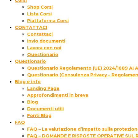
Corsi
Shop Corsi
Lista Corsi
Piattaforma Corsi
CONTATTACI
Contattaci
Invio documenti
Lavora con noi
Questionario
Questionario
Questionario Regolamento (UE) 2024/1689 AI 
Questionario (Consulenza Privacy – Regolamen
Blog e info
Landing Page
Approfondimenti in breve
Blog
Documenti utili
Fonti Blog
FAQ
FAQ – La valutazione d’impatto sulla protezione
FAQ – DOMANDE E RISPOSTE OPERATIVE SUL 