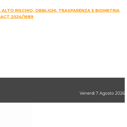
E A ALTO RISCHIO, OBBLIGHI, TRASPARENZA E BIOMETRIA
 ACT 2024/1689
Venerdì 7 Agosto 2026