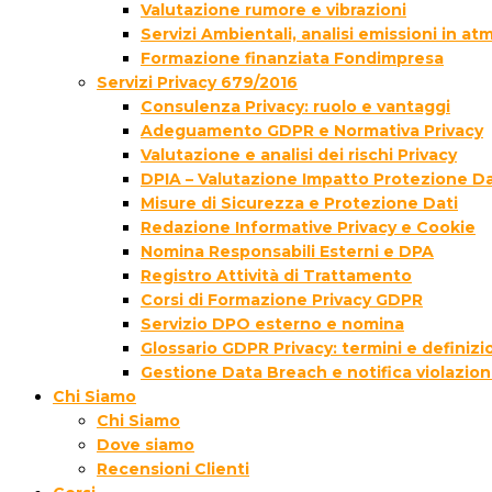
Valutazione rumore e vibrazioni
Servizi Ambientali, analisi emissioni in a
Formazione finanziata Fondimpresa
Servizi Privacy 679/2016
Consulenza Privacy: ruolo e vantaggi
Adeguamento GDPR e Normativa Privacy
Valutazione e analisi dei rischi Privacy
DPIA – Valutazione Impatto Protezione Da
Misure di Sicurezza e Protezione Dati
Redazione Informative Privacy e Cookie
Nomina Responsabili Esterni e DPA
Registro Attività di Trattamento
Corsi di Formazione Privacy GDPR
Servizio DPO esterno e nomina
Glossario GDPR Privacy: termini e definizi
Gestione Data Breach e notifica violazion
Chi Siamo
Chi Siamo
Dove siamo
Recensioni Clienti