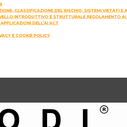
9
AZIONE, CLASSIFICAZIONE DEL RISCHIO, SISTEMI VIETATI 
I LIVELLO INTRODUTTIVO E STRUTTURALE REGOLAMENTO AI
APPLICAZIONI DELL’AI ACT
IVACY E COOKIE POLICY