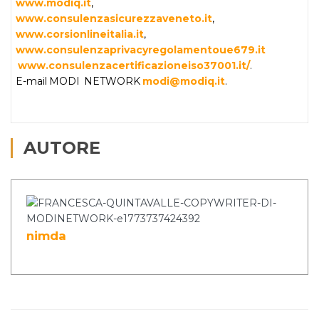
www.modiq.it
,
www.consulenzasicurezzaveneto.it
,
www.corsionlineitalia.it
,
www.consulenzaprivacyregolamentoue679.it
www.consulenzacertificazioneiso37001.it/
.
E-mail MODI NETWORK
modi@modiq.it
.
AUTORE
nimda