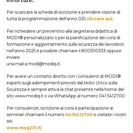
infortuni.
Per scaricare la scheda di iscrizione e prendere visione di
tutta la programmazione dell’anno 025
cliccare qui.
Per richiedere un preventivo alla segreteria didattica di
MODI® personalizzato o per la pianificazione dei corsi di
formazione e aggiornamento sulla sicurezza dei lavoratori
nell’anno 2025 è possibile chiamare il 800300333 oppure
inviare
una mail a modi@modiq.it.
Per avere un contatto diretto con i consulenti di MODI®
esperti sugli adempimenti previsti dal testo Unico sulla
Sicurezza è sempre attiva la chat presente nella home del
sito www.modiq.it o via WhatsApp al numero 041 5412700.
Per consulenze, iscrizione ai corsi e partecipazione ai
seminari chiamare il numero
0415412700
o visitate i nostri
siti:
www.mog231.it
;