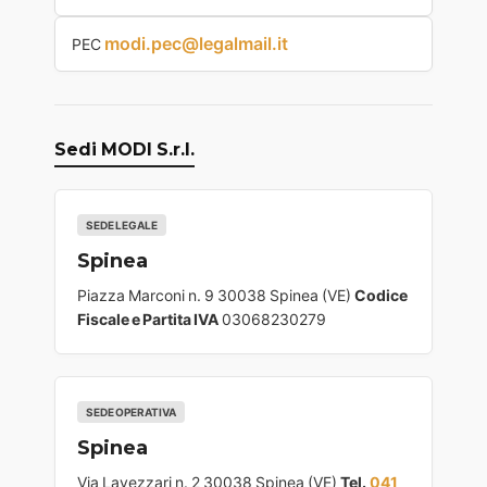
modi.pec@legalmail.it
PEC
Sedi MODI S.r.l.
SEDE LEGALE
Spinea
Piazza Marconi n. 9 30038 Spinea (VE)
Codice
Fiscale e Partita IVA
03068230279
SEDE OPERATIVA
Spinea
Via Lavezzari n. 2 30038 Spinea (VE)
Tel.
041