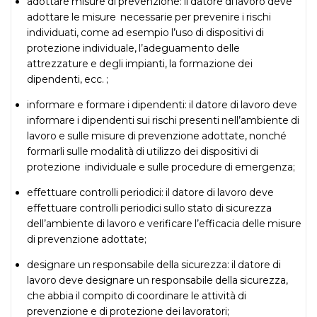
adottare misure di prevenzione:
il datore di lavoro deve
adottare le misure
necessarie per prevenire i rischi
individuati, come ad esempio l’uso di dispositivi di
protezione individuale, l’adeguamento delle
attrezzature e degli impianti, la formazione dei
dipendenti, ecc. ;
informare e formare i dipendenti:
il datore di lavoro deve
informare i
dipendenti sui rischi presenti nell’ambiente di
lavoro e sulle misure di prevenzione adottate, nonché
formarli sulle modalità di utilizzo dei dispositivi di
protezione individuale e sulle procedure di emergenza;
effettuare controlli periodici:
il datore di lavoro deve
effettuare controlli
periodici sullo stato di sicurezza
dell’ambiente di lavoro e verificare l’efficacia delle misure
di prevenzione adottate;
designare un responsabile della sicurezza:
il datore di
lavoro deve designare un
responsabile della sicurezza,
che abbia il compito di coordinare le attività di
prevenzione e di protezione dei lavoratori;