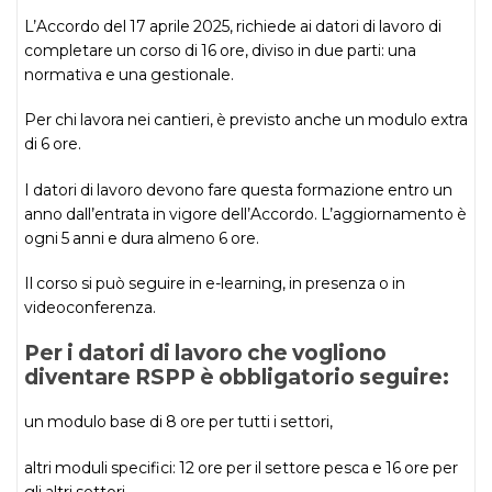
L’Accordo del 17 aprile 2025, richiede ai datori di lavoro di
completare un corso di 16 ore, diviso in due parti: una
normativa e una gestionale.
Per chi lavora nei cantieri, è previsto anche un modulo extra
di 6 ore.
I datori di lavoro devono fare questa formazione entro un
anno dall’entrata in vigore dell’Accordo. L’aggiornamento è
ogni 5 anni e dura almeno 6 ore.
Il corso si può seguire in e-learning, in presenza o in
videoconferenza.
Per i datori di lavoro che vogliono
diventare RSPP è obbligatorio seguire:
un modulo base di 8 ore per tutti i settori,
altri moduli specifici: 12 ore per il settore pesca e 16 ore per
gli altri settori.