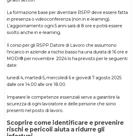
La formazione base per diventare RSPP deve essere fatta
in presenza o videoconferenza (non in e-learning).
L’aggiornamento ogni 5 anni sarà di 8 ore e potrà essere
svolto anche in e-learning.
Il corso per gli RSPP Datore di Lavoro che assumono
l’incarico in aziende a rischio basso ha una durata di 16 ore e
MODI® per novembre 2024 lo ha previsto per le seguenti
date:
lunedì 4, martedì 5, mercoledì 6 e giovedì 7 agosto 2025
dalle ore 14.00 alle ore 18.00.
Imparare le competenze essenziali serve a garantire la
sicurezza di ogni lavoratore e delle persone che sono
presenti nel posto di lavoro.
Scoprire come identificare e prevenire
rischi e pericoli aiuta a ridurre gli