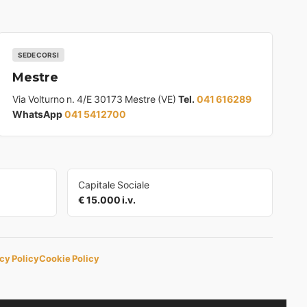
SEDE CORSI
Mestre
Via Volturno n. 4/E 30173 Mestre (VE)
Tel.
041 616289
WhatsApp
041 5412700
Capitale Sociale
€ 15.000 i.v.
cy Policy
Cookie Policy