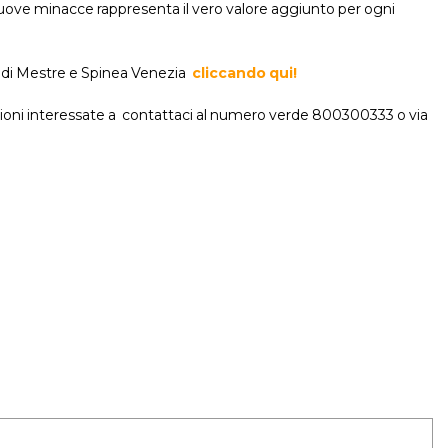
nuove minacce rappresenta il vero valore aggiunto per ogni
L di Mestre e Spinea Venezia
cliccando qui!
zioni interessate a contattaci al numero verde 800300333 o via