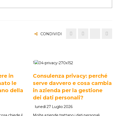
CONDIVIDI
1
re in
Consulenza privacy: perché
ato le
serve davvero e cosa cambia
ano della
in azienda per la gestione
dei dati personali?
lunedì 27 Luglio 2026
osa chiede il
Molte aziende trattano i dati personali