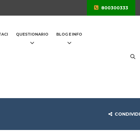
800300333
ACI
QUESTIONARIO
BLOG E INFO
CONDIVIDI