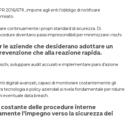
R 2016/679 , impone agli enti l’obbligo di notificare
 mirato.
rare continuamente i propri standard di sicurezza. Di
dure diventano passi imprescindibili per minimizzare i rischi.
r le aziende che desiderano adottare un
prevenzione che alla reazione rapida.
ischi, sviluppare audit accurati e implementare piani d’azione
i digitali avanzati, capaci di monitorare costantemente gli
 tecnologia e policy aziendali si rivela fondamentale per ridurre
ogni eventuale data breach.
 costante delle procedure interne
tamente l’impegno verso la sicurezza dei