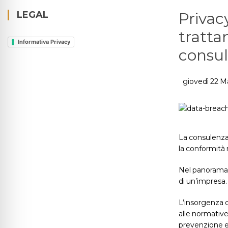
LEGAL
Privac
tratta
Informativa Privacy
consu
giovedì 22 M
La consulenza 
la conformità 
Nel panorama o
di un’impresa.
L’insorgenza d
alle normative
prevenzione e 