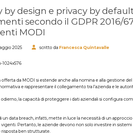
y by design e privacy by default
menti secondo il GDPR 2016/67
lenti MODI
aggio 2025
scritto da
Francesca Quintavalle
offerta da MODI si estende anche alla nomina e alla gestione del 
normativa e rappresentare il collegamento tra l’azienda e le autorit
dierno, la capacità di proteggere i dati aziendali si configura co
i un data breach, infatti, mette in luce la necessità di un approc
 vigenti. Pertanto, le aziende devono non solo investire in sistemi
risposta ben strutturate.