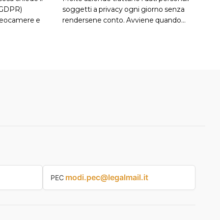
(GDPR)
soggetti a privacy ogni giorno senza
ideocamere e
rendersene conto. Avviene quando…
modi.pec@legalmail.it
PEC